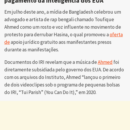
pagamento da inteligência dos EUA
Em julho deste ano, a mídia de Bangladesh celebrou um
advogado e artista de rap bengali chamado Toufique
Ahmed como um rosto e voz influente no movimento de
protesto para derrubar Hasina, o qual promoveu a
oferta
de
apoio jurídico gratuito aos manifestantes presos
durante as manifestações.
Documentos do IRI revelam que a música de
Ahmed
foi
diretamente subsidiada pelo governo dos EUA. De acordo
com os arquivos do Instituto, Ahmed “lançou o primeiro
de dois videoclipes sob o programa de pequenas bolsas
do IRI, “Tui Parish” (You Can Do It),” em 2020.