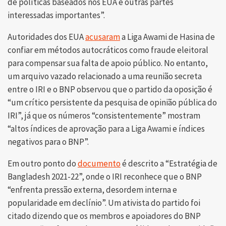
de políticas baseados nos EUA e outras partes
interessadas importantes”.
Autoridades dos EUA
acusaram
a Liga Awami de Hasina de
confiar em métodos autocráticos como fraude eleitoral
para compensar sua falta de apoio público. No entanto,
um arquivo vazado relacionado a uma reunião secreta
entre o IRI e o BNP observou que o partido da oposição é
“um crítico persistente da pesquisa de opinião pública do
IRI”, já que os números “consistentemente” mostram
“altos índices de aprovação para a Liga Awami e índices
negativos para o BNP”.
Em outro ponto do
documento
é descrito a “Estratégia de
Bangladesh 2021-22”, onde o IRI reconhece que o BNP
“enfrenta pressão externa, desordem interna e
popularidade em declínio”. Um ativista do partido foi
citado dizendo que os membros e apoiadores do BNP