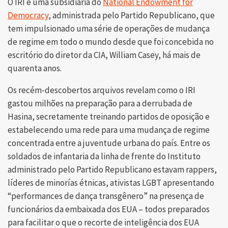
O IRI é uma subsidiária do
National Endowment for
Democracy
, administrada pelo Partido Republicano, que
tem impulsionado uma série de operações de mudança
de regime em todo o mundo desde que foi concebida no
escritório do diretor da CIA, William Casey, há mais de
quarenta anos.
Os recém-descobertos arquivos revelam como o IRI
gastou milhões na preparação para a derrubada de
Hasina, secretamente treinando partidos de oposição e
estabelecendo uma rede para uma mudança de regime
concentrada entre a juventude urbana do país. Entre os
soldados de infantaria da linha de frente do Instituto
administrado pelo Partido Republicano estavam rappers,
líderes de minorías étnicas, ativistas LGBT apresentando
“performances de dança transgênero” na presença de
funcionários da embaixada dos EUA – todos preparados
para facilitar o que o recorte de inteligência dos EUA