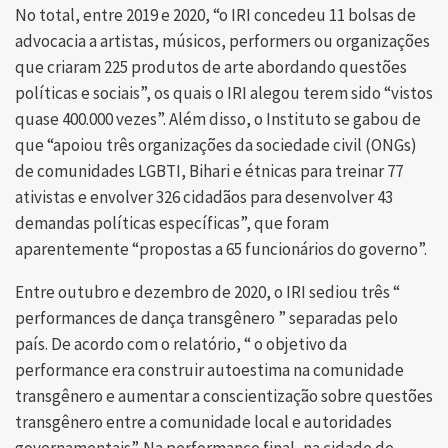
No total, entre 2019 e 2020, “o IRI concedeu 11 bolsas de
advocacia a artistas, músicos, performers ou organizações
que criaram 225 produtos de arte abordando questões
políticas e sociais”, os quais o IRI alegou terem sido “vistos
quase 400.000 vezes”. Além disso, o Instituto se gabou de
que “apoiou três organizações da sociedade civil (ONGs)
de comunidades LGBTI, Bihari e étnicas para treinar 77
ativistas e envolver 326 cidadãos para desenvolver 43
demandas políticas específicas”, que foram
aparentemente “propostas a 65 funcionários do governo”.
Entre outubro e dezembro de 2020, o IRI sediou três “
performances de dança transgênero ” separadas pelo
país. De acordo com o relatório, “ o objetivo da
performance era construir autoestima na comunidade
transgênero e aumentar a conscientização sobre questões
transgênero entre a comunidade local e autoridades