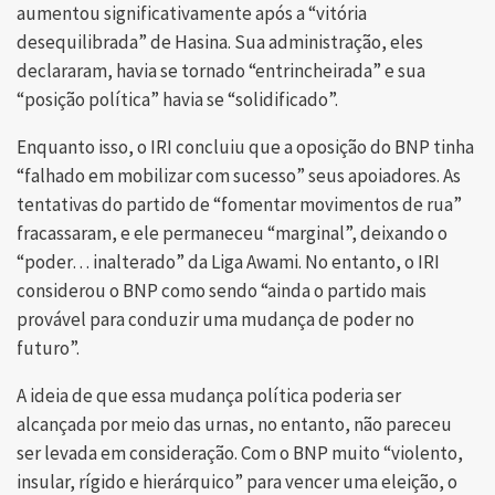
aumentou significativamente após a “vitória
desequilibrada” de Hasina. Sua administração, eles
declararam, havia se tornado “entrincheirada” e sua
“posição política” havia se “solidificado”.
Enquanto isso, o IRI concluiu que a oposição do BNP tinha
“falhado em mobilizar com sucesso” seus apoiadores. As
tentativas do partido de “fomentar movimentos de rua”
fracassaram, e ele permaneceu “marginal”, deixando o
“poder… inalterado” da Liga Awami. No entanto, o IRI
considerou o BNP como sendo “ainda o partido mais
provável para conduzir uma mudança de poder no
futuro”.
A ideia de que essa mudança política poderia ser
alcançada por meio das urnas, no entanto, não pareceu
ser levada em consideração. Com o BNP muito “violento,
insular, rígido e hierárquico” para vencer uma eleição, o