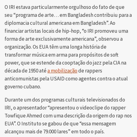
O IRI estava particularmente orgulhoso do fato de que
seu “programa de arte… em Bangladesh contribuiu para a
diplomacia cultural americana em Bangladesh”. Ao
financiar artistas locais de hip-hop, “o IRI promoveu uma
forma de arte exclusivamente americana”, observou a
organização. Os EUA têm uma longa história de
transformar música em arma para propósitos de soft
power, que se estende da cooptação do jazz pela CIA na
década de 1950 até
a mobilização
de rappers
anticomunistas pela USAID como agentes contra o atual
governo cubano.
Durante um dos programas culturais televisionados do
IRI, o apresentador “apresentou o videoclipe do rapper
Towfique Ahmed com uma descrição da origem do rap nos
EUA”. O Instituto se gabou de que “essa mensagem
alcançou mais de 79.000 lares” em todo o país.