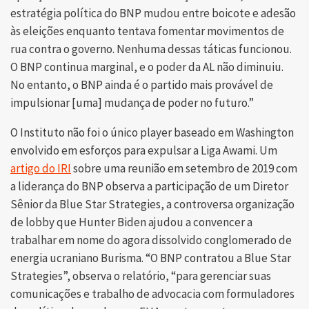
estratégia política do BNP mudou entre boicote e adesão
às eleições enquanto tentava fomentar movimentos de
rua contra o governo. Nenhuma dessas táticas funcionou.
O BNP continua marginal, e o poder da AL não diminuiu.
No entanto, o BNP ainda é o partido mais provável de
impulsionar [uma] mudança de poder no futuro.”
O Instituto não foi o único player baseado em Washington
envolvido em esforços para expulsar a Liga Awami. Um
artigo do IRI
sobre uma reunião em setembro de 2019 com
a liderança do BNP observa a participação de um Diretor
Sênior da Blue Star Strategies, a controversa organização
de lobby que Hunter Biden ajudou a convencer a
trabalhar em nome do agora dissolvido conglomerado de
energia ucraniano Burisma. “O BNP contratou a Blue Star
Strategies”, observa o relatório, “para gerenciar suas
comunicações e trabalho de advocacia com formuladores