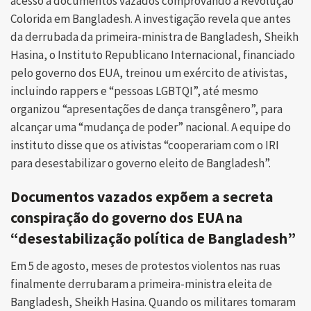
acesso a documentos vazados comprovando a Revolução
Colorida em Bangladesh. A investigação revela que antes
da derrubada da primeira-ministra de Bangladesh, Sheikh
Hasina, o Instituto Republicano Internacional, financiado
pelo governo dos EUA, treinou um exército de ativistas,
incluindo rappers e “pessoas LGBTQI”, até mesmo
organizou “apresentações de dança transgênero”, para
alcançar uma “mudança de poder” nacional. A equipe do
instituto disse que os ativistas “cooperariam com o IRI
para desestabilizar o governo eleito de Bangladesh”.
Documentos vazados expõem a secreta
conspiração do governo dos EUA na
“desestabilização política de Bangladesh”
Em 5 de agosto, meses de protestos violentos nas ruas
finalmente derrubaram a primeira-ministra eleita de
Bangladesh, Sheikh Hasina. Quando os militares tomaram