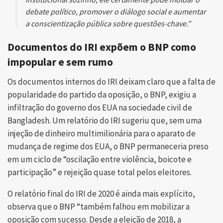
debate político, promover o diálogo social e aumentar
a conscientização pública sobre questões-chave.”
Documentos do IRI expõem o BNP como
impopular e sem rumo
Os documentos internos do IRI deixam claro que a falta de
popularidade do partido da oposição, o BNP, exigiu a
infiltração do governo dos EUA na sociedade civil de
Bangladesh. Um relatório do IRI sugeriu que, sem uma
injeção de dinheiro multimilionária para o aparato de
mudança de regime dos EUA, o BNP permaneceria preso
em um ciclo de “oscilação entre violência, boicote e
participação” e rejeição quase total pelos eleitores.
O relatório final do IRI de 2020 é ainda mais explícito,
observa que o BNP “também falhou em mobilizar a
oposição com sucesso. Desde a eleição de 2018, a