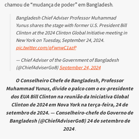
chamou de “mudança de poder” em Bangladesh.
Bangladesh Chief Adviser Professor Muhammad
Yunus shares the stage with former U.S. President Bill
Clinton at the 2024 Clinton Global Initiative meeting in
New York on Tuesday, September 24, 2024.
pic.twitter.com/qFwnwC1azP
— Chief Adviser of the Government of Bangladesh
(@ChiefAdviserGoB)
September 24, 2024
O Conselheiro Chefe de Bangladesh, Professor
Muhammad Yunus, divide o palco com o ex-presidente
dos EUA Bill Clinton na reunião da Iniciativa Global
Clinton de 2024 em Nova York na terça-feira, 24 de
setembro de 2024. — Conselheiro-chefe do Governo de
Bangladesh (@ChiefAdviserGoB) 24 de setembro de
2024
.