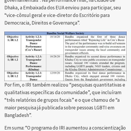
governamentais”. Na performance final, na cidade de
Dhaka, a Embaixada dos EUA enviou para participar, seu
“vice-cônsul geral e vice-diretor do Escritório para
Democracia, Direitos e Governança”.
Por fim, o IRI também realizou “pesquisas quantitativas e
qualitativas específicas da comunidade”, que incluíram
“três relatórios de grupos focais” e o que chamou de “a
maior pesquisa já publicada sobre pessoas LGBTI em
Bangladesh”.
Em suma: “O programa do IRI aumentou a conscientização