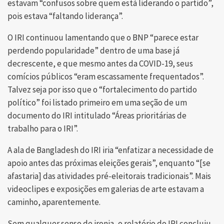
estavam “confusos sobre quem está liderando o partido”,
pois estava “faltando liderança”.
O IRI continuou lamentando que o BNP “parece estar
perdendo popularidade” dentro de uma base já
decrescente, e que mesmo antes da COVID-19, seus
comícios públicos “eram escassamente frequentados”.
Talvez seja por isso que o “fortalecimento do partido
político” foi listado primeiro em uma seção de um
documento do IRI intitulado “Áreas prioritárias de
trabalho para o IRI”.
A ala de Bangladesh do IRI iria “enfatizar a necessidade de
apoio antes das próximas eleições gerais”, enquanto “[se
afastaria] das atividades pré-eleitorais tradicionais”. Mais
videoclipes e exposições em galerias de arte estavam a
caminho, aparentemente.
Sem qualquer senso de ironia, o relatório do IRI concluiu