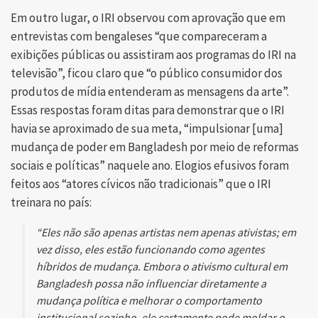
Em outro lugar, o IRI observou com aprovação que em
entrevistas com bengaleses “que compareceram a
exibições públicas ou assistiram aos programas do IRI na
televisão”, ficou claro que “o público consumidor dos
produtos de mídia entenderam as mensagens da arte”.
Essas respostas foram ditas para demonstrar que o IRI
havia se aproximado de sua meta, “impulsionar [uma]
mudança de poder em Bangladesh por meio de reformas
sociais e políticas” naquele ano. Elogios efusivos foram
feitos aos “atores cívicos não tradicionais” que o IRI
treinara no país:
“Eles não são apenas artistas nem apenas ativistas; em
vez disso, eles estão funcionando como agentes
híbridos de mudança. Embora o ativismo cultural em
Bangladesh possa não influenciar diretamente a
mudança política e melhorar o comportamento
institucional sozinho, ele certamente pode moldar o