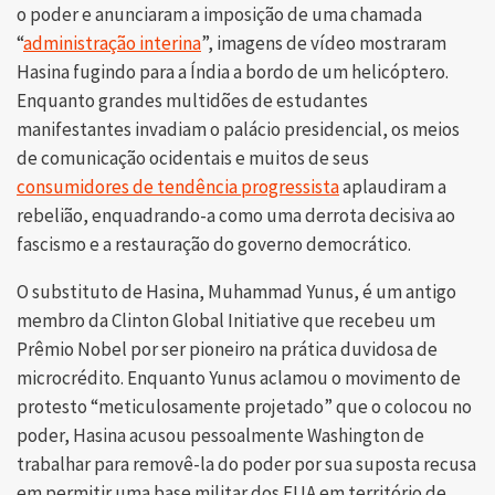
o poder e anunciaram a imposição de uma chamada
“
administração interina
”, imagens de vídeo mostraram
Hasina fugindo para a Índia a bordo de um helicóptero.
Enquanto grandes multidões de estudantes
manifestantes invadiam o palácio presidencial, os meios
de comunicação ocidentais e muitos de seus
consumidores de tendência progressista
aplaudiram a
rebelião, enquadrando-a como uma derrota decisiva ao
fascismo e a restauração do governo democrático.
O substituto de Hasina, Muhammad Yunus, é um antigo
membro da Clinton Global Initiative que recebeu um
Prêmio Nobel por ser pioneiro na prática duvidosa de
microcrédito. Enquanto Yunus aclamou o movimento de
protesto “meticulosamente projetado” que o colocou no
poder, Hasina acusou pessoalmente Washington de
trabalhar para removê-la do poder por sua suposta recusa
em permitir uma base militar dos EUA em território de