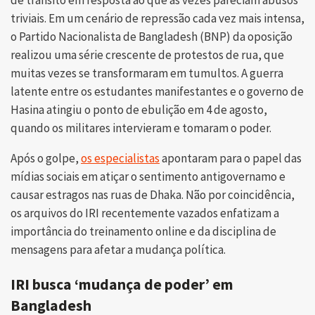
de trânsito em resposta ao que às vezes pareciam abusos
triviais. Em um cenário de repressão cada vez mais intensa,
o Partido Nacionalista de Bangladesh (BNP) da oposição
realizou uma série crescente de protestos de rua, que
muitas vezes se transformaram em tumultos. A guerra
latente entre os estudantes manifestantes e o governo de
Hasina atingiu o ponto de ebulição em 4 de agosto,
quando os militares intervieram e tomaram o poder.
Após o golpe,
os especialistas
apontaram para o papel das
mídias sociais em atiçar o sentimento antigovernamo e
causar estragos nas ruas de Dhaka. Não por coincidência,
os arquivos do IRI recentemente vazados enfatizam a
importância do treinamento online e da disciplina de
mensagens para afetar a mudança política.
IRI busca ‘mudança de poder’ em
Bangladesh