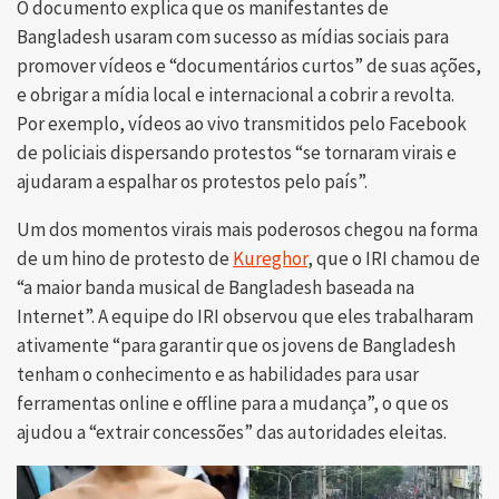
O documento explica que os manifestantes de
Bangladesh usaram com sucesso as mídias sociais para
promover vídeos e “documentários curtos” de suas ações,
e obrigar a mídia local e internacional a cobrir a revolta.
Por exemplo, vídeos ao vivo transmitidos pelo Facebook
de policiais dispersando protestos “se tornaram virais e
ajudaram a espalhar os protestos pelo país”.
Um dos momentos virais mais poderosos chegou na forma
de um hino de protesto de
Kureghor
, que o IRI chamou de
“a maior banda musical de Bangladesh baseada na
Internet”. A equipe do IRI observou que eles trabalharam
ativamente “para garantir que os jovens de Bangladesh
tenham o conhecimento e as habilidades para usar
ferramentas online e offline para a mudança”, o que os
ajudou a “extrair concessões” das autoridades eleitas.