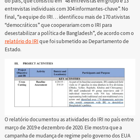
do país, que consistiu em “48 entrevistas em grupo e 13
entrevistas individuais com 304 informantes-chave”. No
final, “a equipe do IRI… identificou mais de 170 ativistas
“democráticos” que cooperariam com o IRI para
desestabilizar a política de Bangladesh”, de acordo com o
relatório do IRI
que foi submetido ao Departamento de
Estado.
O relatório documentou as atividades do IRI no país entre
março de 2019 e dezembro de 2020. Ele mostra que a
campanha de mudança de regime pelo governo dos EUA