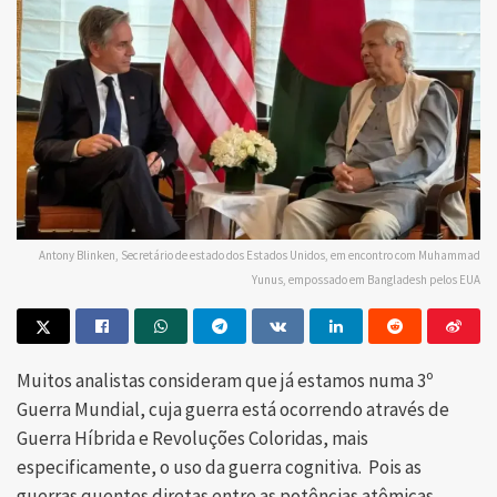
Antony Blinken, Secretário de estado dos Estados Unidos, em encontro com Muhammad
Yunus, empossado em Bangladesh pelos EUA
Muitos analistas consideram que já estamos numa 3º
Guerra Mundial, cuja guerra está ocorrendo através de
Guerra Híbrida e Revoluções Coloridas, mais
especificamente, o uso da guerra cognitiva. Pois as
guerras quentes diretas entre as potências atômicas