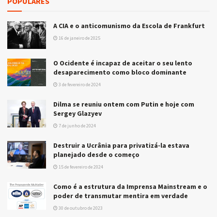
POPULARES
A CIA e o anticomunismo da Escola de Frankfurt
16 de janeiro de 2025
O Ocidente é incapaz de aceitar o seu lento
desaparecimento como bloco dominante
3 de fevereiro de 2024
Dilma se reuniu ontem com Putin e hoje com
Sergey Glazyev
7 de junho de 2024
Destruir a Ucrânia para privatizá-la estava
planejado desde o começo
15 de fevereiro de 2024
Como é a estrutura da Imprensa Mainstream e o
poder de transmutar mentira em verdade
30 de outubro de 2023