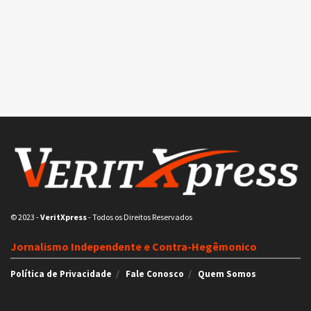
© 2023
-
VeritXpress
- Todos os Direitos Reservados
Jornalismo Independente e Contra-Hegêmonico
Política de Privacidade
Fale Conosco
Quem Somos