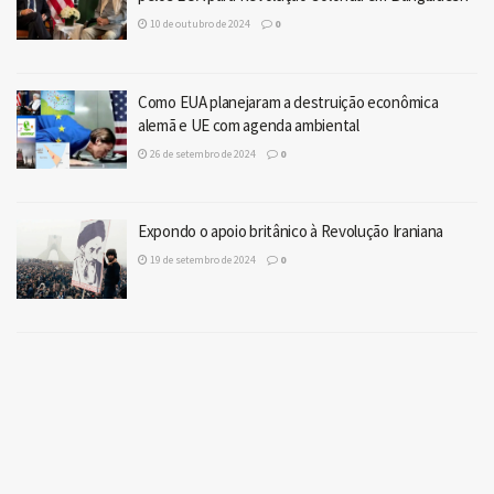
10 de outubro de 2024
0
Como EUA planejaram a destruição econômica
alemã e UE com agenda ambiental
26 de setembro de 2024
0
Expondo o apoio britânico à Revolução Iraniana
19 de setembro de 2024
0