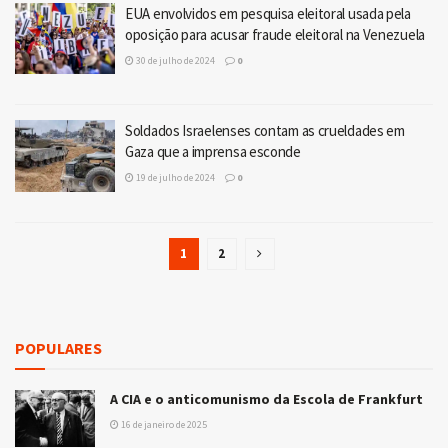
EUA envolvidos em pesquisa eleitoral usada pela
oposição para acusar fraude eleitoral na Venezuela
30 de julho de 2024
0
Soldados Israelenses contam as crueldades em
Gaza que a imprensa esconde
19 de julho de 2024
0
1
2
POPULARES
A CIA e o anticomunismo da Escola de Frankfurt
16 de janeiro de 2025