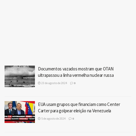
Documentos vazados mostram que OTAN
ultrapassou a linha vermelha nuclear russa
23 de agosto de 2024
0
EUA usam grupos que financiam como Center
Carter para golpear eleição na Venezuela
5 de agosto de 2024
0