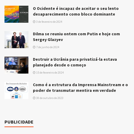
O Ocidente é incapaz de aceitar o seu lento
desaparecimento como bloco dominante
3 de fevereiro de 2024
Dilma se reuniu ontem com Putin e hoje com
Sergey Glazyev
7 de junho de 2024
Destruir a Ucrânia para privatizá-la estava
planejado desde o começo
15 de fevereiro de 2024
Como é a estrutura da Imprensa Mainstream e o
poder de transmutar mentira em verdade
30 de outubro de 2023
PUBLICIDADE