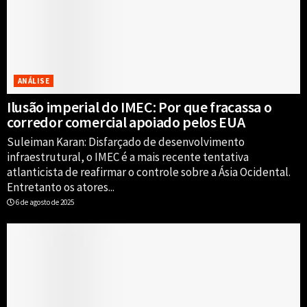
ANÁLISE
Ilusão imperial do IMEC: Por que fracassa o
corredor comercial apoiado pelos EUA
Suleiman Karan: Disfarçado de desenvolvimento
infraestrutural, o IMEC é a mais recente tentativa
atlanticista de reafirmar o controle sobre a Ásia Ocidental.
Entretanto os atores...
6 de agosto de 2025