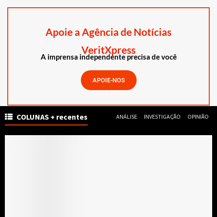
Apoie a Agência de Notícias
VeritXpress
A imprensa independente precisa de você
APOIE-NOS
COLUNAS + recentes
ANÁLISE
INVESTIGAÇÃO
OPINIÃO