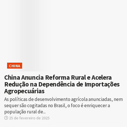
CHINA
China Anuncia Reforma Rural e Acelera
Redução na Dependência de Importações
Agropecuárias
As políticas de desenvolvimento agrícola anunciadas, nem
sequer são cogitadas no Brasil, o foco é enriquecer a
população rural de...
25 de fevereiro de 2025