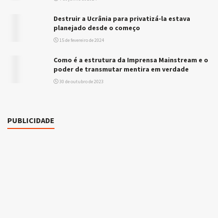
Destruir a Ucrânia para privatizá-la estava
planejado desde o começo
15 de fevereiro de 2024
Como é a estrutura da Imprensa Mainstream e o
poder de transmutar mentira em verdade
30 de outubro de 2023
PUBLICIDADE