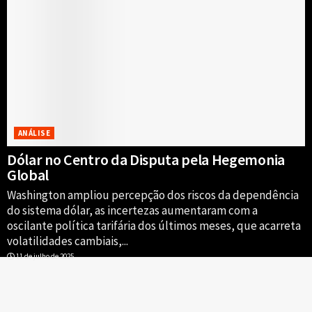
ANÁLISE
Dólar no Centro da Disputa pela Hegemonia
Global
Washington ampliou percepção dos riscos da dependência
do sistema dólar, as incertezas aumentaram com a
oscilante política tarifária dos últimos meses, que acarreta
volatilidades cambiais,...
11 de julho de 2025