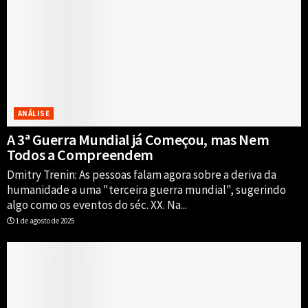
ANÁLISE
A 3ª Guerra Mundial já Começou, mas Nem
Todos a Compreendem
Dmitry Trenin: As pessoas falam agora sobre a deriva da
humanidade a uma "terceira guerra mundial", sugerindo
algo como os eventos do séc. XX. Na...
1 de agosto de 2025