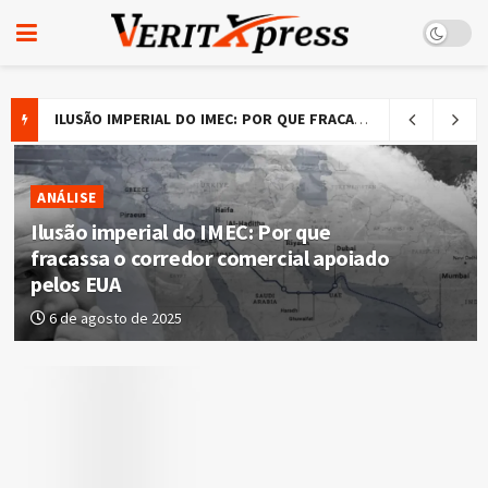
ILUSÃO IMPERIAL DO IMEC: POR QUE FRACASSA O CORREDOR COMERCIAL APOIADO PELOS EUA
ANÁLISE
Ilusão imperial do IMEC: Por que
fracassa o corredor comercial apoiado
pelos EUA
6 de agosto de 2025