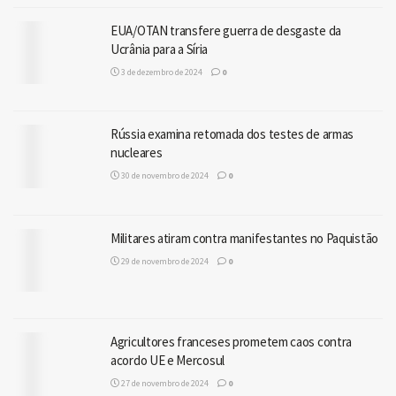
EUA/OTAN transfere guerra de desgaste da
Ucrânia para a Síria
3 de dezembro de 2024
0
Rússia examina retomada dos testes de armas
nucleares
30 de novembro de 2024
0
Militares atiram contra manifestantes no Paquistão
29 de novembro de 2024
0
Agricultores franceses prometem caos contra
acordo UE e Mercosul
27 de novembro de 2024
0