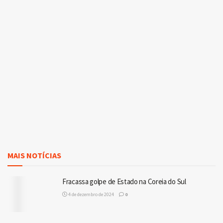
MAIS NOTÍCIAS
Fracassa golpe de Estado na Coreia do Sul
4 de dezembro de 2024
0