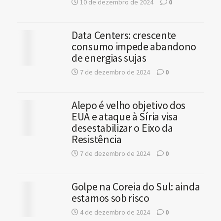
10 de dezembro de 2024
0
Data Centers: crescente
consumo impede abandono
de energias sujas
7 de dezembro de 2024
0
Alepo é velho objetivo dos
EUA e ataque à Síria visa
desestabilizar o Eixo da
Resistência
7 de dezembro de 2024
0
Golpe na Coreia do Sul: ainda
estamos sob risco
4 de dezembro de 2024
0