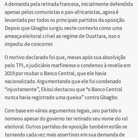
A demanda pela retirada francesa, inicialmente defendida
apenas pelos comunistas e pan-africanistas, agora é
levantada por todos os principais partidos da oposição.
Depois que Gbagbo surgiu neste contexto como uma
ameaça eleitoral crível ao regime de Ouattara, isso o
impediu de concorrer.
O motivo declarado foi que, meses após sua absolvição
pelo TPI, o judiciário marfinense o condenou à revelia em
2019 por roubar o Banco Central, que ele havia
nacionalizado. Argumentando que ele foi condenado
“injustamente”, Ekissi destacou que “o Banco Central
nunca havia registrado uma queixa” contra Gbagbo.
Com base em vários argumentos legais, seu partido o
nomeou apesar do governo ter retirado seu nome do rol
eleitoral. Outros partidos de oposição também estão se
tornando cada vez mais assertivos em sua demanda de