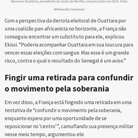
Alassane Ouattara, presidente da Costa do Marfim, em procissão em 2023. Foto:
Wikimedia Commons
Com a perspectiva da derrota eleitoral de Ouattara por
uma coalizão pan-africanista no horizonte, a França não
conseguiu encontrar um substituto para ele, explicou
Ekissi. “Poderia acompanhar Ouattara em sua loucura para
vencer essas eleições com sangue. Mas esse é um grande
risco, contra o qual o resultado do Senegal é um aviso.”
Fingir uma retirada para confundir
o movimento pela soberania
Em vez disso, a França está fingindo uma retirada em uma
tentativa de “confundir o movimento pela soberania,
enquanto espera por uma oportunidade de se
reposicionar no ‘centro'”, camuflando sua presença militar
nesse meio tempo, argumentou ele.