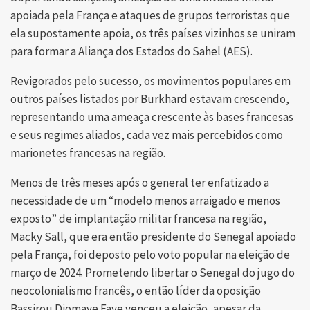
apoiada pela França e ataques de grupos terroristas que
ela supostamente apoia, os três países vizinhos se uniram
para formar a Aliança dos Estados do Sahel (AES).
Revigorados pelo sucesso, os movimentos populares em
outros países listados por Burkhard estavam crescendo,
representando uma ameaça crescente às bases francesas
e seus regimes aliados, cada vez mais percebidos como
marionetes francesas na região.
Menos de três meses após o general ter enfatizado a
necessidade de um “modelo menos arraigado e menos
exposto” de implantação militar francesa na região,
Macky Sall, que era então presidente do Senegal apoiado
pela França, foi deposto pelo voto popular na eleição de
março de 2024. Prometendo libertar o Senegal do jugo do
neocolonialismo francês, o então líder da oposição
Bassirou Diomaye Faye venceu a eleição, apesar da