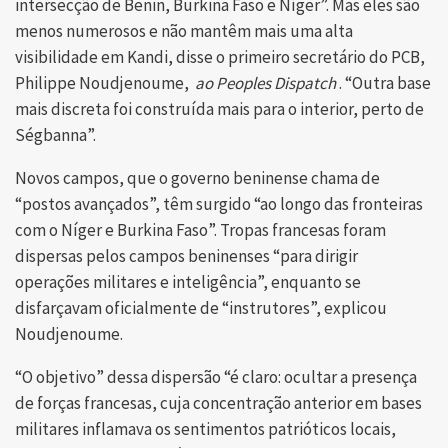
intersecção de Benin, Burkina Faso e Níger”. Mas eles são
menos numerosos e não mantêm mais uma alta
visibilidade em Kandi, disse o primeiro secretário do PCB,
Philippe Noudjenoume,
ao Peoples Dispatch
. “Outra base
mais discreta foi construída mais para o interior, perto de
Ségbanna”.
Novos campos, que o governo beninense chama de
“postos avançados”, têm surgido “ao longo das fronteiras
com o Níger e Burkina Faso”. Tropas francesas foram
dispersas pelos campos beninenses “para dirigir
operações militares e inteligência”, enquanto se
disfarçavam oficialmente de “instrutores”, explicou
Noudjenoume.
“O objetivo” dessa dispersão “é claro: ocultar a presença
de forças francesas, cuja concentração anterior em bases
militares inflamava os sentimentos patrióticos locais,