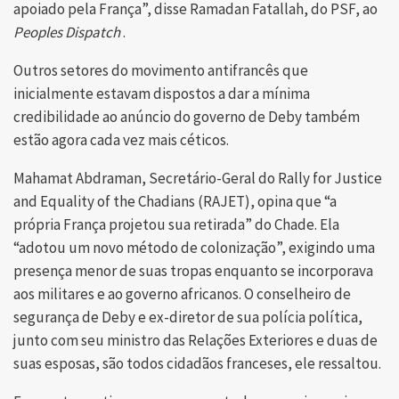
apoiado pela França”, disse Ramadan Fatallah, do PSF, ao
Peoples Dispatch
.
Outros setores do movimento antifrancês que
inicialmente estavam dispostos a dar a mínima
credibilidade ao anúncio do governo de Deby também
estão agora cada vez mais céticos.
Mahamat Abdraman, Secretário-Geral do Rally for Justice
and Equality of the Chadians (RAJET), opina que “a
própria França projetou sua retirada” do Chade. Ela
“adotou um novo método de colonização”, exigindo uma
presença menor de suas tropas enquanto se incorporava
aos militares e ao governo africanos. O conselheiro de
segurança de Deby e ex-diretor de sua polícia política,
junto com seu ministro das Relações Exteriores e duas de
suas esposas, são todos cidadãos franceses, ele ressaltou.