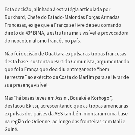
Esta decisão, alinhada à estratégia articulada por
Burkhard, Chefe do Estado-Maior das Forças Armadas
Francesas, exige que a França se livre de seu comando
direto da 43ª BIMA, a estrutura mais visível e provocadora
do neocolonialismo francês no país.
Não foi decisão de Ouattara expulsar as tropas francesas
desta base, sustenta o Partido Comunista, argumentando
que foi a França que decidiu entregar este “bem
terrestre” ao exército da Costa do Marfim para se livrar de
sua presença visível.
Mas “há bases leves em Assini, Bouaké e Korhogo”,
destacou Ekissi, acrescentando que as tropas americanas
expulsas dos países da AES também montaram uma base
na região de Odienne, ao longo das fronteiras com Mali e
Guiné.