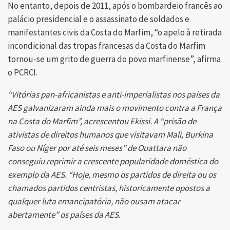
No entanto, depois de 2011, após o bombardeio francês ao
palácio presidencial e o assassinato de soldados e
manifestantes civis da Costa do Marfim, “o apelo à retirada
incondicional das tropas francesas da Costa do Marfim
tornou-se um grito de guerra do povo marfinense”, afirma
o PCRCI.
“Vitórias pan-africanistas e anti-imperialistas nos países da
AES galvanizaram ainda mais o movimento contra a França
na Costa do Marfim”, acrescentou Ekissi. A “prisão de
ativistas de direitos humanos que visitavam Mali, Burkina
Faso ou Níger por até seis meses” de Ouattara não
conseguiu reprimir a crescente popularidade doméstica do
exemplo da AES. “Hoje, mesmo os partidos de direita ou os
chamados partidos centristas, historicamente opostos a
qualquer luta emancipatória, não ousam atacar
abertamente” os países da AES.