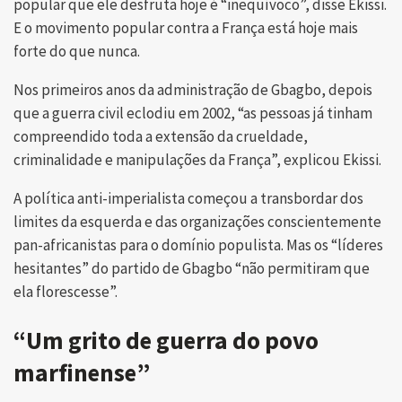
popular que ele desfruta hoje é “inequívoco”, disse Ekissi.
E o movimento popular contra a França está hoje mais
forte do que nunca.
Nos primeiros anos da administração de Gbagbo, depois
que a guerra civil eclodiu em 2002, “as pessoas já tinham
compreendido toda a extensão da crueldade,
criminalidade e manipulações da França”, explicou Ekissi.
A política anti-imperialista começou a transbordar dos
limites da esquerda e das organizações conscientemente
pan-africanistas para o domínio populista. Mas os “líderes
hesitantes” do partido de Gbagbo “não permitiram que
ela florescesse”.
“Um grito de guerra do povo
marfinense”