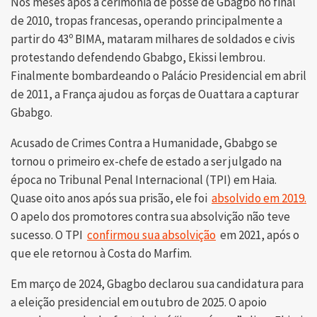
Nos meses após a cerimônia de posse de Gbagbo no final
de 2010, tropas francesas, operando principalmente a
partir do 43º BIMA, mataram milhares de soldados e civis
protestando defendendo Gbabgo, Ekissi lembrou.
Finalmente bombardeando o Palácio Presidencial em abril
de 2011, a França ajudou as forças de Ouattara a capturar
Gbabgo.
Acusado de Crimes Contra a Humanidade, Gbabgo se
tornou o primeiro ex-chefe de estado a ser julgado na
época no Tribunal Penal Internacional (TPI) em Haia.
Quase oito anos após sua prisão, ele foi
absolvido em 2019.
O apelo dos promotores contra sua absolvição não teve
sucesso. O TPI
confirmou sua absolvição
em 2021, após o
que ele retornou à Costa do Marfim.
Em março de 2024, Gbagbo declarou sua candidatura para
a eleição presidencial em outubro de 2025. O apoio