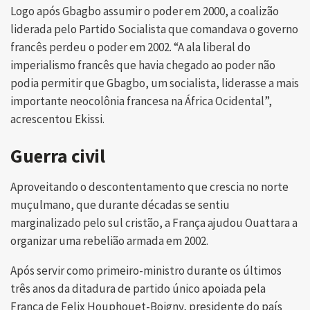
Logo após Gbagbo assumir o poder em 2000, a coalizão
liderada pelo Partido Socialista que comandava o governo
francês perdeu o poder em 2002. “A ala liberal do
imperialismo francês que havia chegado ao poder não
podia permitir que Gbagbo, um socialista, liderasse a mais
importante neocolônia francesa na África Ocidental”,
acrescentou Ekissi.
Guerra civil
Aproveitando o descontentamento que crescia no norte
muçulmano, que durante décadas se sentiu
marginalizado pelo sul cristão, a França ajudou Ouattara a
organizar uma rebelião armada em 2002.
Após servir como primeiro-ministro durante os últimos
três anos da ditadura de partido único apoiada pela
França de Felix Houphouet-Boigny, presidente do país