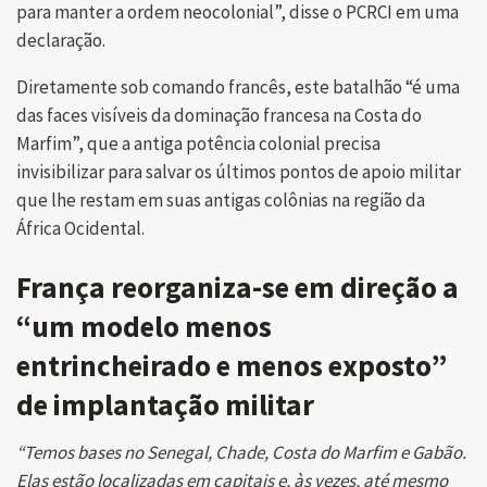
para manter a ordem neocolonial”, disse o PCRCI em uma
declaração.
Diretamente sob comando francês, este batalhão “é uma
das faces visíveis da dominação francesa na Costa do
Marfim”, que a antiga potência colonial precisa
invisibilizar para salvar os últimos pontos de apoio militar
que lhe restam em suas antigas colônias na região da
África Ocidental.
França reorganiza-se em direção a
“um modelo menos
entrincheirado e menos exposto”
de implantação militar
“Temos bases no Senegal, Chade, Costa do Marfim e Gabão.
Elas estão localizadas em capitais e, às vezes, até mesmo