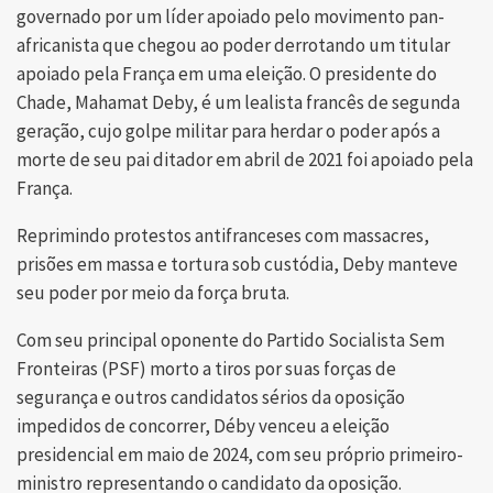
governado por um líder apoiado pelo movimento pan-
africanista que chegou ao poder derrotando um titular
apoiado pela França em uma eleição. O presidente do
Chade, Mahamat Deby, é um lealista francês de segunda
geração, cujo golpe militar para herdar o poder após a
morte de seu pai ditador em abril de 2021 foi apoiado pela
França.
Reprimindo protestos antifranceses com massacres,
prisões em massa e tortura sob custódia, Deby manteve
seu poder por meio da força bruta.
Com seu principal oponente do Partido Socialista Sem
Fronteiras (PSF) morto a tiros por suas forças de
segurança e outros candidatos sérios da oposição
impedidos de concorrer, Déby venceu a eleição
presidencial em maio de 2024, com seu próprio primeiro-
ministro representando o candidato da oposição.