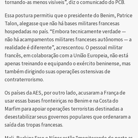
tornando-as menos visíveis”, diz o comunicado do PCB.
Essa postura permitiu que o presidente do Benim, Patrice
Talon, alegasse que não há bases militares francesas
hospedadas no país. “Embora tecnicamente verdade —
não há acampamentos militares franceses autônomos — a
realidade é diferente”, acrescentou. O pessoal militar
francês, em colaboração com a União Europeia, não está
apenas treinando e equipando o exército beninense, mas
também dirigindo suas operações ostensivas de
contraterrorismo.
Os países da AES, por outro lado, acusaram a França de
usar essas bases fronteiriças no Benim e na Costa do
Marfim para apoiar operações terroristas destinadas a
desestabilizar seus governos populares que ordenaram a
saída das tropas francesas.
Mali, Burkina Faso e Níger estão “monitorando de perto as