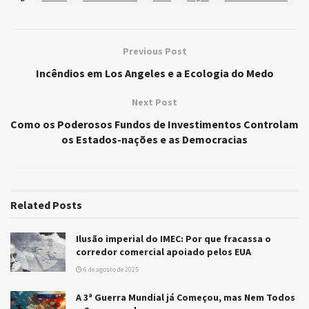
Previous Post
Incêndios em Los Angeles e a Ecologia do Medo
Next Post
Como os Poderosos Fundos de Investimentos Controlam
os Estados-nações e as Democracias
Related
Posts
Ilusão imperial do IMEC: Por que fracassa o
corredor comercial apoiado pelos EUA
6 de agosto de 2025
A 3ª Guerra Mundial já Começou, mas Nem Todos