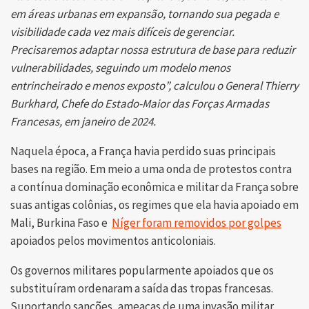
em áreas urbanas em expansão, tornando sua pegada e
visibilidade cada vez mais difíceis de gerenciar.
Precisaremos adaptar nossa estrutura de base para reduzir
vulnerabilidades, seguindo um modelo menos
entrincheirado e menos exposto”, calculou o General Thierry
Burkhard, Chefe do Estado-Maior das Forças Armadas
Francesas, em janeiro de 2024.
Naquela época, a França havia perdido suas principais
bases na região. Em meio a uma onda de protestos contra
a contínua dominação econômica e militar da França sobre
suas antigas colônias, os regimes que ela havia apoiado em
Mali, Burkina Faso e
Níger foram removidos por golpes
apoiados pelos movimentos anticoloniais.
Os governos militares popularmente apoiados que os
substituíram ordenaram a saída das tropas francesas.
Suportando sanções, ameaças de uma invasão militar