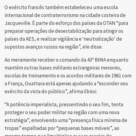
O exército francês também estabeleceu uma escola
internacional de contraterrorismo na cidade costeira de
Jacqueville. É parte do esforço dos países da OTAN “para
preparar operações de desestabilização para atingir os
países da AES, e realizar vigilância e ‘neutralização’ de
supostos avanços russos na região”, ele disse.
Ao meramente receber o comando da 43ª BIMA enquanto
mantém outras bases militares estrangeiras menores,
escolas de treinamento e os acordos militares de 1961 com
a França, Ouattara está apenas ajudando a “esconder seu
exército da vista do público”, afirma Ekissi.
“A potência imperialista, pressentindo o seu fim, tenta
proteger o seu poder militar na região com uma nova
estratégia”, envolvendo uma “presença física mínima de
tropas” espalhadas por “pequenas bases móveis”, ao
mesmo tempo que “multiplica as suas escolas de