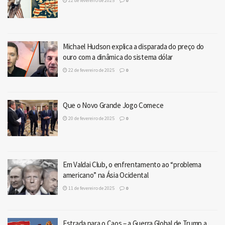
22 de fevereiro de 2025
0
Michael Hudson explica a disparada do preço do
ouro com a dinâmica do sistema dólar
22 de fevereiro de 2025
0
Que o Novo Grande Jogo Comece
20 de fevereiro de 2025
0
Em Valdai Club, o enfrentamento ao “problema
americano” na Ásia Ocidental
11 de fevereiro de 2025
0
Estrada para o Caos – a Guerra Global de Trump a