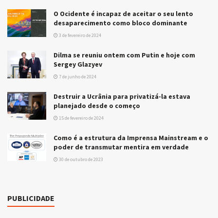
O Ocidente é incapaz de aceitar o seu lento
desaparecimento como bloco dominante
3 de fevereiro de 2024
Dilma se reuniu ontem com Putin e hoje com
Sergey Glazyev
7 de junho de 2024
Destruir a Ucrânia para privatizá-la estava
planejado desde o começo
15 de fevereiro de 2024
Como é a estrutura da Imprensa Mainstream e o
poder de transmutar mentira em verdade
30 de outubro de 2023
PUBLICIDADE