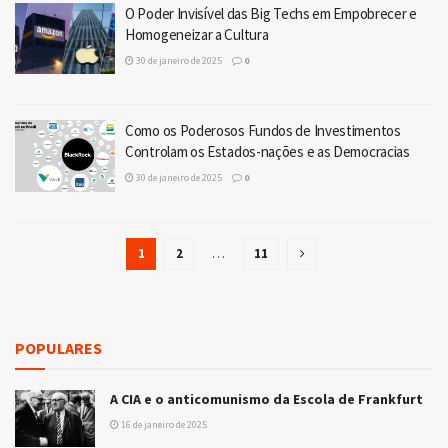
O Poder Invisível das Big Techs em Empobrecer e
Homogeneizar a Cultura
30 de janeiro de 2025
0
Como os Poderosos Fundos de Investimentos
Controlam os Estados-nações e as Democracias
30 de janeiro de 2025
0
1
2
…
11
POPULARES
A CIA e o anticomunismo da Escola de Frankfurt
16 de janeiro de 2025