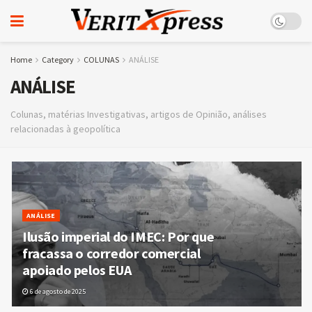
Home
Category
COLUNAS
ANÁLISE
ANÁLISE
Colunas, matérias Investigativas, artigos de Opinião, análises
relacionadas à geopolítica
ANÁLISE
Ilusão imperial do IMEC: Por que
fracassa o corredor comercial
apoiado pelos EUA
6 de agosto de 2025