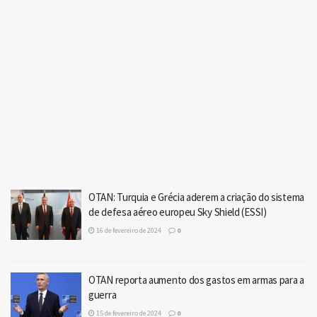
OTAN: Turquia e Grécia aderem a criação do sistema
de defesa aéreo europeu Sky Shield (ESSI)
16 de fevereiro de 2024
0
OTAN reporta aumento dos gastos em armas para a
guerra
15 de fevereiro de 2024
0