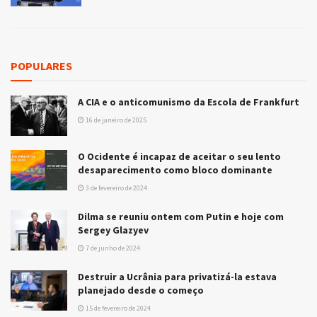
POPULARES
A CIA e o anticomunismo da Escola de Frankfurt
16 de janeiro de 2025
O Ocidente é incapaz de aceitar o seu lento
desaparecimento como bloco dominante
3 de fevereiro de 2024
Dilma se reuniu ontem com Putin e hoje com
Sergey Glazyev
7 de junho de 2024
Destruir a Ucrânia para privatizá-la estava
planejado desde o começo
15 de fevereiro de 2024