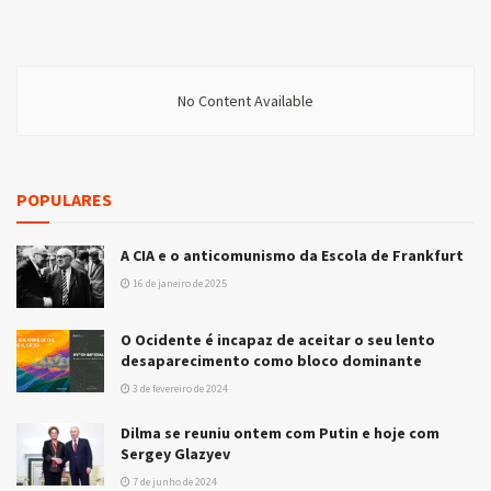
No Content Available
POPULARES
A CIA e o anticomunismo da Escola de Frankfurt
16 de janeiro de 2025
O Ocidente é incapaz de aceitar o seu lento
desaparecimento como bloco dominante
3 de fevereiro de 2024
Dilma se reuniu ontem com Putin e hoje com
Sergey Glazyev
7 de junho de 2024