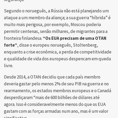
Segundo o norueguês, a Rússia não está planejando um
ataque a um membro da aliança; a sua guerra “híbrida” é
muito mais perigosa, por exemplo, Moscou poderia
permitir centenas, senão milhares, de migrantes para a
fronteira finlandesa.
“Os EUA precisam de uma OTAN
forte”
, disse o europeu norueguês, Stoltenberg,
enquanto a crise econômica, a perda de competitividade
e qualidade de vida dos europeus despencam em queda
livre.
Desde 2014, a OTAN decidiu que cada país membro
deveria gastar pelo menos 2% de seu PIB na guerra e no
rearmamento, os estados membros europeus e o Canadá
desperdiçaram “mais de 600 bilhões de dólares até
agora. Isso é consideravelmente menos do que os EUA
gastam com as forças armadas num ano, mas é um valor