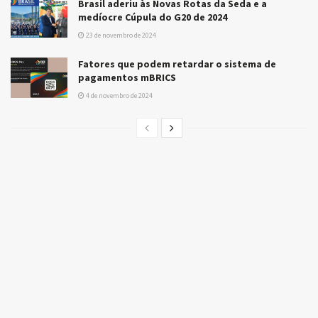
Brasil aderiu às Novas Rotas da Seda e a
medíocre Cúpula do G20 de 2024
23 de novembro de 2024
Fatores que podem retardar o sistema de
pagamentos mBRICS
4 de novembro de 2024