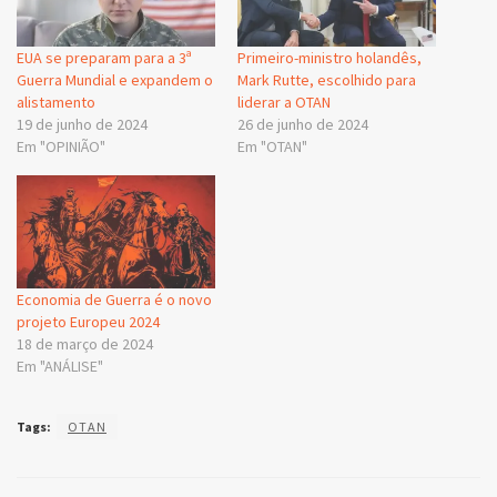
EUA se preparam para a 3ª
Primeiro-ministro holandês,
Guerra Mundial e expandem o
Mark Rutte, escolhido para
alistamento
liderar a OTAN
19 de junho de 2024
26 de junho de 2024
Em "OPINIÃO"
Em "OTAN"
Economia de Guerra é o novo
projeto Europeu 2024
18 de março de 2024
Em "ANÁLISE"
Tags:
OTAN