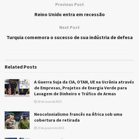
Previous Post
Reino Unido entra em recessão
Next Post
Turquia comemora o sucesso de sua indústria de defesa
Related
Posts
A Guerra Suja da CIA, OTAN, UE na Ucrânia através
de Empresas, Projetos de Energia Verde para
Lavagem de Dinheiro e Tráfico de Armas
28 de maio de 2025
Neocolonialismo francês na África sob uma
cobertura de retirada
23 de janeiro de 2025