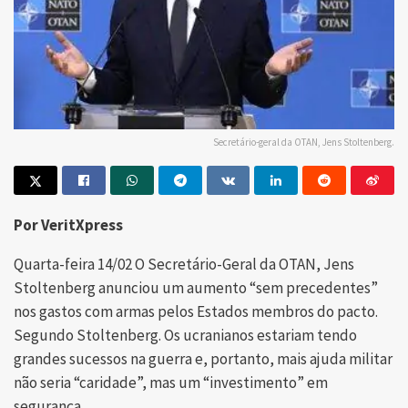
Secretário-geral da OTAN, Jens Stoltenberg.
Por VeritXpress
Quarta-feira 14/02 O Secretário-Geral da OTAN, Jens
Stoltenberg anunciou um aumento “sem precedentes”
nos gastos com armas pelos Estados membros do pacto.
Segundo Stoltenberg. Os ucranianos estariam tendo
grandes sucessos na guerra e, portanto, mais ajuda militar
não seria “caridade”, mas um “investimento” em
segurança.