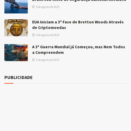
5 de agosto de 2025
EUA Iniciam a 3ª Fase de Bretton Woods Através
de Criptomoedas
4 de agosto de 2025
A 3ª Guerra Mundial já Começou, mas Nem Todos
a Compreendem
1 de agosto de 2025
PUBLICIDADE