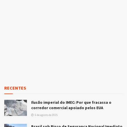
RECENTES
Ilusão imperial do IMEC: Por que fracassa o
corredor comercial apoiado pelos EUA
6 de agosto de 2025
Brasil sob Risco de Segurança Nacional Imediato