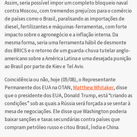
Assim, seria possível impor um completo bloqueio naval
contra Moscou, com tremendos prejuízos para o comércio
de países como o Brasil, paralisando as importações de
diesel, fertilizantes e máquinas-ferramentas, com forte
impacto sobre o agronegócio e a inflação interna. Da
mesma forma, seria uma ferramenta hábil de desmonte
dos BRICS e o retorno de um guarda-chuva tutelar anglo-
americano sobre a América Latina e uma desejada punição
ao Brasil por parte de Kiev e Tel Aviv.
Coincidência ou não, hoje (05/08), o Representante
Permanente dos EUA na OTAN,
Matthew Whitaker
, disse
que o presidente dos EUA, Donald Trump, está “criando as
condições” sob as quais a Rússia será forçada a se sentar à
mesa de negociações. Ele disse que Washington poderia
baixar sanções e taxas secundárias contra países que
compram petróleo russo e citou Brasil, Índia e China.