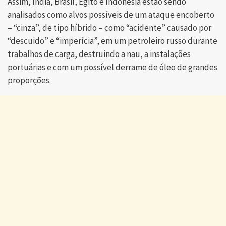
Assim, Índia, Brasil, Egito e Indonésia estão sendo
analisados como alvos possíveis de um ataque encoberto
– “cinza”, de tipo híbrido – como “acidente” causado por
“descuido” e “imperícia”, em um petroleiro russo durante
trabalhos de carga, destruindo a nau, a instalações
portuárias e com um possível derrame de óleo de grandes
proporções.