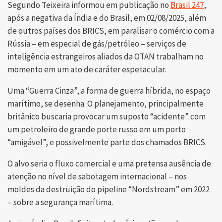
Segundo Teixeira informou em publicação no
Brasil 247
,
após a negativa da Índia e do Brasil, em 02/08/2025, além
de outros países dos BRICS, em paralisar o comércio com a
Rússia – em especial de gás/petróleo – serviços de
inteligência estrangeiros aliados da OTAN trabalham no
momento em um ato de caráter espetacular.
Uma “Guerra Cinza”, a forma de guerra híbrida, no espaço
marítimo, se desenha. O planejamento, principalmente
britânico buscaria provocar um suposto “acidente” com
um petroleiro de grande porte russo em um porto
“amigável”, e possivelmente parte dos chamados BRICS.
O alvo seria o fluxo comercial e uma pretensa ausência de
atenção no nível de sabotagem internacional – nos
moldes da destruição do pipeline “Nordstream” em 2022
– sobre a segurança marítima.