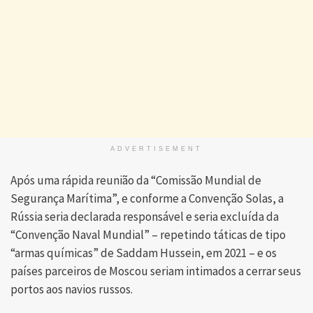
ADVERTISEMENT
Após uma rápida reunião da “Comissão Mundial de
Segurança Marítima”, e conforme a Convenção Solas, a
Rússia seria declarada responsável e seria excluída da
“Convenção Naval Mundial” – repetindo táticas de tipo
“armas químicas” de Saddam Hussein, em 2021 – e os
países parceiros de Moscou seriam intimados a cerrar seus
portos aos navios russos.