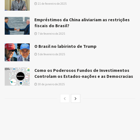
21 de fevereiro de 2025
Empréstimos da China aliviariam as restrições
fiscais do Brasil?
7 de fevereiro de 2025
O Brasil no labirinto de Trump
5 de fevereiro de 2025
Como os Poderosos Fundos de Investimentos
Controlam os Estados-nações e as Democracias
30 de janeiro de 2025