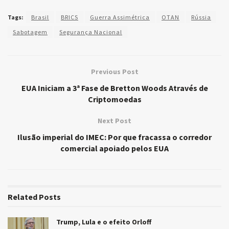
Tags:
Brasil
BRICS
Guerra Assimétrica
OTAN
Rússia
Sabotagem
Segurança Nacional
Previous Post
EUA Iniciam a 3ª Fase de Bretton Woods Através de
Criptomoedas
Next Post
Ilusão imperial do IMEC: Por que fracassa o corredor
comercial apoiado pelos EUA
Related
Posts
Trump, Lula e o efeito Orloff