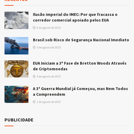
Ilusão imperial do IMEC: Por que fracassa o
corredor comercial apoiado pelos EUA
6 de agosto de 2025
Brasil sob Risco de Segurança Nacional Imediato
5 de agosto de 2025
EUA Iniciam a 3ª Fase de Bretton Woods Através
de Criptomoedas
4 de agosto de 2025
A 3ª Guerra Mundial já Começou, mas Nem Todos
a Compreendem
1 de agosto de 2025
PUBLICIDADE