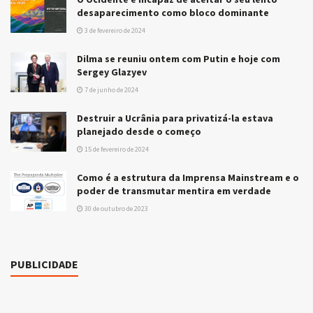
desaparecimento como bloco dominante
3 de fevereiro de 2024
Dilma se reuniu ontem com Putin e hoje com
Sergey Glazyev
7 de junho de 2024
Destruir a Ucrânia para privatizá-la estava
planejado desde o começo
15 de fevereiro de 2024
Como é a estrutura da Imprensa Mainstream e o
poder de transmutar mentira em verdade
30 de outubro de 2023
PUBLICIDADE