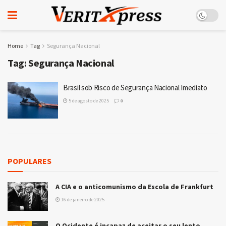
Home
Tag
Segurança Nacional
Tag:
Segurança Nacional
Brasil sob Risco de Segurança Nacional Imediato
5 de agosto de 2025
0
POPULARES
A CIA e o anticomunismo da Escola de Frankfurt
16 de janeiro de 2025
O Ocidente é incapaz de aceitar o seu lento