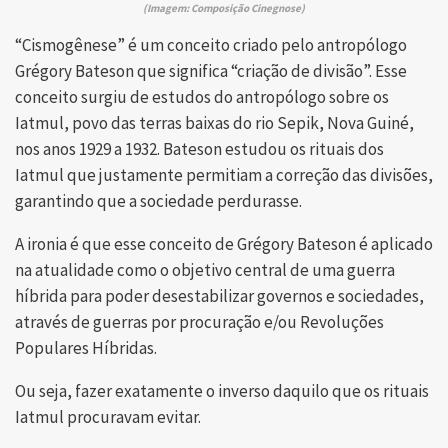
(Imagem: Composição Cinegnose)
“Cismogênese” é um conceito criado pelo antropólogo
Grégory Bateson que significa “criação de divisão”. Esse
conceito surgiu de estudos do antropólogo sobre os
Iatmul, povo das terras baixas do rio Sepik, Nova Guiné,
nos anos 1929 a 1932. Bateson estudou os rituais dos
Iatmul que justamente permitiam a correção das divisões,
garantindo que a sociedade perdurasse.
A ironia é que esse conceito de Grégory Bateson é aplicado
na atualidade como o objetivo central de uma guerra
híbrida para poder desestabilizar governos e sociedades,
através de guerras por procuração e/ou Revoluções
Populares Híbridas.
Ou seja, fazer exatamente o inverso daquilo que os rituais
Iatmul procuravam evitar.