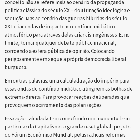
conceito não se refere mais ao cenário da propaganda
política clássica do século XX – doutrinação ideológica e
sedução. Mas ao cenário das guerras híbridas do século
XXI: criar ondas de impacto no contínuo midiático
atmosférico para através delas criar cismogêneses. E, no
limite, tornar qualquer debate público irracional,
corroendo a esfera pública de opinião. Colocando
perigosamente em xeque a própria democracia liberal
burguesa.
Em outras palavras: uma calculada ação do império para
essas ondas do contínuo midiático atingirem as bolhas de
extrema-direita. Para provocar reações deliberadas que
provoquem o acirramento das polarizações.
Essa ação calculada tem como fundo um momento bem
particular do Capitalismo: o grande reset global, projeto
do Fórum Econômico Mundial, pelas radicais reformas