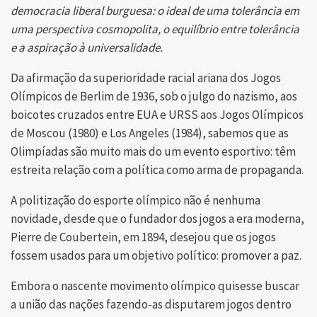
democracia liberal burguesa: o ideal de uma tolerância em
uma perspectiva cosmopolita, o equilíbrio entre tolerância
e a aspiração à universalidade.
Da afirmação da superioridade racial ariana dos Jogos
Olímpicos de Berlim de 1936, sob o julgo do nazismo, aos
boicotes cruzados entre EUA e URSS aos Jogos Olímpicos
de Moscou (1980) e Los Angeles (1984), sabemos que as
Olimpíadas são muito mais do um evento esportivo: têm
estreita relação com a política como arma de propaganda.
A politização do esporte olímpico não é nenhuma
novidade, desde que o fundador dos jogos a era moderna,
Pierre de Coubertein, em 1894, desejou que os jogos
fossem usados para um objetivo político: promover a paz.
Embora o nascente movimento olímpico quisesse buscar
a união das nações fazendo-as disputarem jogos dentro