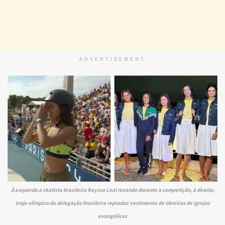
ADVERTISEMENT
À esquerda a skatista brasileira Rayssa Leal rezando durante a competição, à direita,
traje olímpico da delegação brasileira reproduz vestimenta de obreiras de igrejas
evangélicas