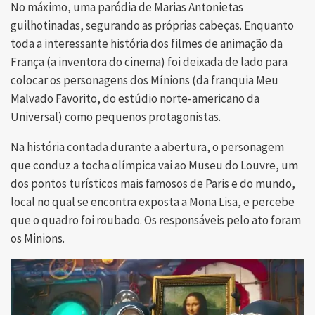
No máximo, uma paródia de Marias Antonietas
guilhotinadas, segurando as próprias cabeças. Enquanto
toda a interessante história dos filmes de animação da
França (a inventora do cinema) foi deixada de lado para
colocar os personagens dos Mínions (da franquia Meu
Malvado Favorito, do estúdio norte-americano da
Universal) como pequenos protagonistas.
Na história contada durante a abertura, o personagem
que conduz a tocha olímpica vai ao Museu do Louvre, um
dos pontos turísticos mais famosos de Paris e do mundo,
local no qual se encontra exposta a Mona Lisa, e percebe
que o quadro foi roubado. Os responsáveis pelo ato foram
os Minions.