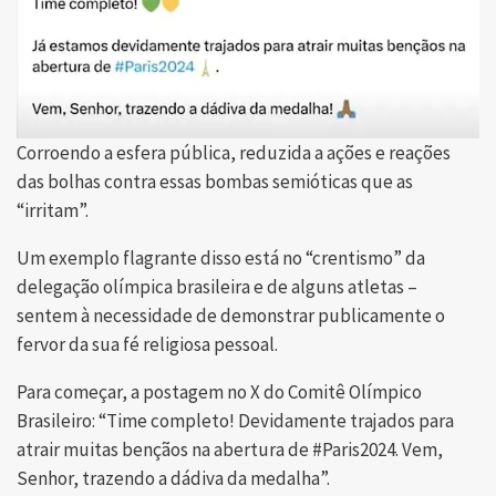
Corroendo a esfera pública, reduzida a ações e reações
das bolhas contra essas bombas semióticas que as
“irritam”.
Um exemplo flagrante disso está no “crentismo” da
delegação olímpica brasileira e de alguns atletas –
sentem à necessidade de demonstrar publicamente o
fervor da sua fé religiosa pessoal.
Para começar, a postagem no X do Comitê Olímpico
Brasileiro: “Time completo! Devidamente trajados para
atrair muitas bençãos na abertura de #Paris2024. Vem,
Senhor, trazendo a dádiva da medalha”.