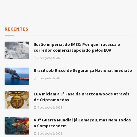
RECENTES
Ilusão imperial do IMEC: Por que fracassa o
corredor comercial apoiado pelos EUA
6 de agosto de 2025
Brasil sob Risco de Segurança Nacional Imediato
5 de agosto de 2025
EUA Iniciam a 3ª Fase de Bretton Woods Através
de Criptomoedas
4 de agosto de 2025
A 3ª Guerra Mundial já Começou, mas Nem Todos
a Compreendem
1 de agosto de 2025