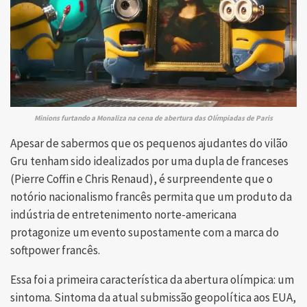
Minions furtando a Monaliza na cena de abertura das Olímpiadas de Paris
Apesar de sabermos que os pequenos ajudantes do vilão
Gru tenham sido idealizados por uma dupla de franceses
(Pierre Coffin e Chris Renaud), é surpreendente que o
notório nacionalismo francês permita que um produto da
indústria de entretenimento norte-americana
protagonize um evento supostamente com a marca do
softpower francês.
Essa foi a primeira característica da abertura olímpica: um
sintoma. Sintoma da atual submissão geopolítica aos EUA,