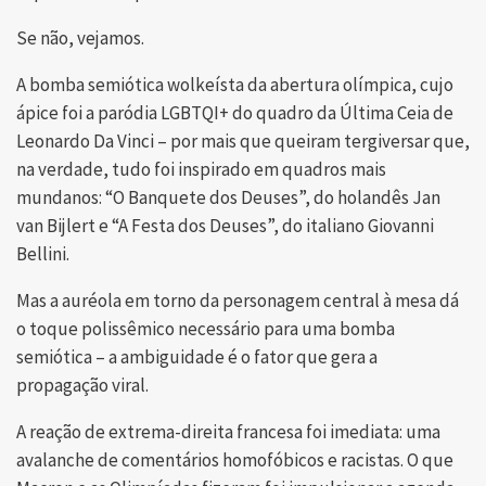
Se não, vejamos.
A bomba semiótica wolkeísta da abertura olímpica, cujo
ápice foi a paródia LGBTQI+ do quadro da Última Ceia de
Leonardo Da Vinci – por mais que queiram tergiversar que,
na verdade, tudo foi inspirado em quadros mais
mundanos: “O Banquete dos Deuses”, do holandês Jan
van Bijlert e “A Festa dos Deuses”, do italiano Giovanni
Bellini.
Mas a auréola em torno da personagem central à mesa dá
o toque polissêmico necessário para uma bomba
semiótica – a ambiguidade é o fator que gera a
propagação viral.
A reação de extrema-direita francesa foi imediata: uma
avalanche de comentários homofóbicos e racistas. O que