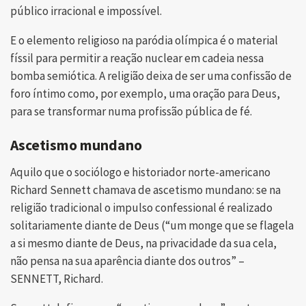
público irracional e impossível.
E o elemento religioso na paródia olímpica é o material
físsil para permitir a reação nuclear em cadeia nessa
bomba semiótica. A religião deixa de ser uma confissão de
foro íntimo como, por exemplo, uma oração para Deus,
para se transformar numa profissão pública de fé.
Ascetismo mundano
Aquilo que o sociólogo e historiador norte-americano
Richard Sennett chamava de ascetismo mundano: se na
religião tradicional o impulso confessional é realizado
solitariamente diante de Deus (“um monge que se flagela
a si mesmo diante de Deus, na privacidade da sua cela,
não pensa na sua aparência diante dos outros” –
SENNETT, Richard.