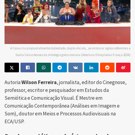
A Cena cria propositalmente dubiedade, duplo vínculo,, ao misturar signos referentes a
Santa Ceia e deuses da mitologia greco-romana (Abertura Olimpíadas França 2024)
Autoria
Wilson Ferreira
, jornalista, editor do Cinegnose,
professor, escritor e pesquisador em Estudos da
Semiótica e Comunicação Visual. É Mestre em
Comunicação Contemporânea (Análises em Imagem e
Som), doutor em Meios e Processos Audiovisuais na
ECA/USP.