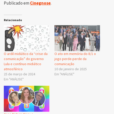
Publicado em
Cinegnose
.
Relacionado
O ardil midiático da “crise da
O ato em memória do 8/1 o
comunicação” do governo
jogo perde-perde da
Lula e contínuo midiático
comunicação
atmosférico
10 de janeiro de 2025
25 de março de 2024
Em "ANÁLISE"
Em "ANÁLISE"