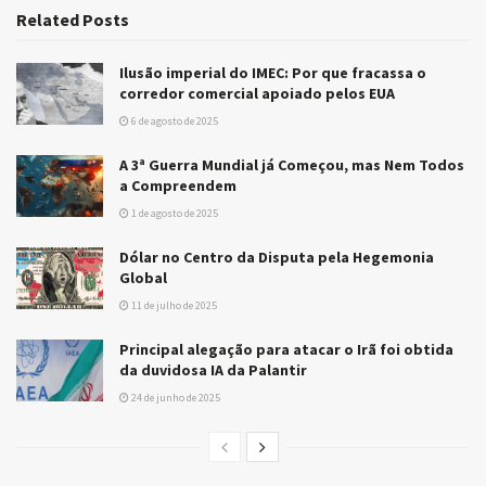
Related
Posts
Ilusão imperial do IMEC: Por que fracassa o
corredor comercial apoiado pelos EUA
6 de agosto de 2025
A 3ª Guerra Mundial já Começou, mas Nem Todos
a Compreendem
1 de agosto de 2025
Dólar no Centro da Disputa pela Hegemonia
Global
11 de julho de 2025
Principal alegação para atacar o Irã foi obtida
da duvidosa IA da Palantir
24 de junho de 2025