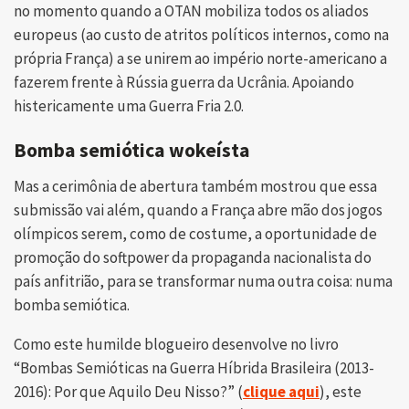
no momento quando a OTAN mobiliza todos os aliados
europeus (ao custo de atritos políticos internos, como na
própria França) a se unirem ao império norte-americano a
fazerem frente à Rússia guerra da Ucrânia. Apoiando
histericamente uma Guerra Fria 2.0.
Bomba semiótica wokeísta
Mas a cerimônia de abertura também mostrou que essa
submissão vai além, quando a França abre mão dos jogos
olímpicos serem, como de costume, a oportunidade de
promoção do softpower da propaganda nacionalista do
país anfitrião, para se transformar numa outra coisa: numa
bomba semiótica.
Como este humilde blogueiro desenvolve no livro
“Bombas Semióticas na Guerra Híbrida Brasileira (2013-
2016): Por que Aquilo Deu Nisso?” (
clique aqui
), este