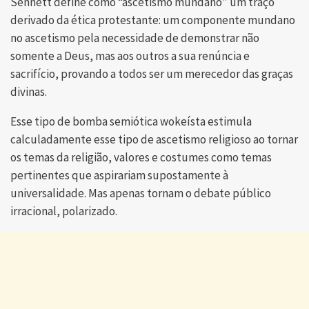
Sennett define como “ascetismo mundano” um traço
derivado da ética protestante: um componente mundano
no ascetismo pela necessidade de demonstrar não
somente a Deus, mas aos outros a sua renúncia e
sacrifício, provando a todos ser um merecedor das graças
divinas.
Esse tipo de bomba semiótica wokeísta estimula
calculadamente esse tipo de ascetismo religioso ao tornar
os temas da religião, valores e costumes como temas
pertinentes que aspirariam supostamente à
universalidade. Mas apenas tornam o debate público
irracional, polarizado.