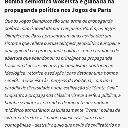
Bomba semiótica wokeísta e guinada na
propaganda política nos Jogos de Paris
Que os Jogos Olímpicos são uma arma de propaganda
política, não é novidade para ninguém. Porém, os Jogos
Olímpicos de Paris apresentaram duas novidades: um
sintoma que reflete o atual zeitgeist geopolítico europeu e
uma guinada na propaganda política – uma cerimônia de
abertura que abandonou os princípios da propaganda
tradicional nesses eventos (nacionalismo, doutrinação
ideológica, retórica e sedução) para detonar uma bomba
semiótica wokeísta às margens do Rio Sena, com uma
paródia de diversidade numa estilização da “Santa Ceia”.
Enquanto a propaganda clássica visava a esfera pública, a
bomba semiótica cria ondas de impacto no contínuo
midiático atmosférico: calculadamente “irritar” bolhas de
extrema-direita e a “maioria silenciosa” para criar
cismogênese – destruir aquilo que havia de civilizatório na