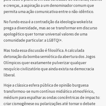
e crenças, a aspiração a um denominador comum que
permita uma ação comunicativa entre o não-idêntico.
No fundo essa é a contradição da ideologia wokeísta:
prega a diversidade, mas ao se transformar em discurso
apologético quer tornar universal valores de uma
comunidade particular: a LGBTQI+.
Mas toda essa discussão é filosófica. A calculada
detonação da bomba semiótica da abertura dos Jogos
Olímpicos quer exatamente pulverizar qualquer
resquício civilizatório que ainda exista na democracia
liberal.
Hoje a clássica esfera pública de opinião burguesa
transformou-se num contínuo midiático atmosférico,
médium para espalhar as ondas concêntricas de impacto:
criar cismogênese ou polarizações até tornar o debate