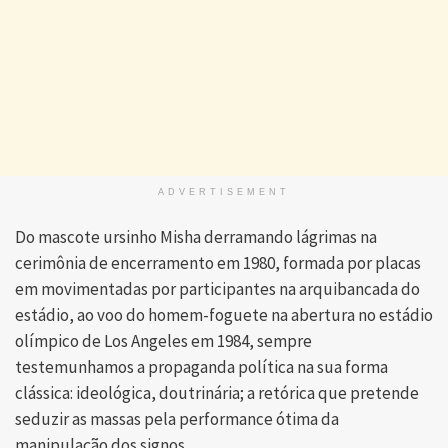
ADVERTISEMENT
Do mascote ursinho Misha derramando lágrimas na
cerimônia de encerramento em 1980, formada por placas
em movimentadas por participantes na arquibancada do
estádio, ao voo do homem-foguete na abertura no estádio
olímpico de Los Angeles em 1984, sempre
testemunhamos a propaganda política na sua forma
clássica: ideológica, doutrinária; a retórica que pretende
seduzir as massas pela performance ótima da
manipulação dos signos.