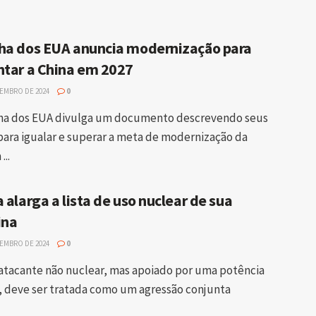
ha dos EUA anuncia modernização para
ntar a China em 2027
TEMBRO DE 2024
0
ha dos EUA divulga um documento descrevendo seus
para igualar e superar a meta de modernização da
...
 alarga a lista de uso nuclear de sua
ina
TEMBRO DE 2024
0
atacante não nuclear, mas apoiado por uma potência
, deve ser tratada como um agressão conjunta