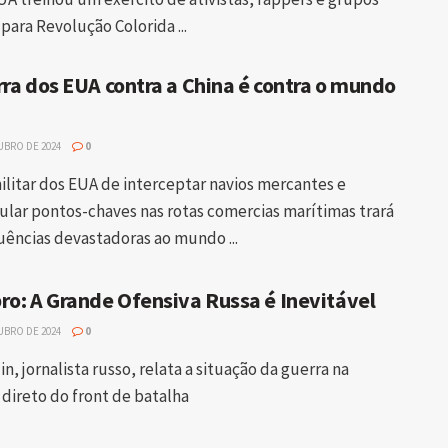
para Revolução Colorida ...
rra dos EUA contra a China é contra o mundo
UBRO DE 2024
0
ilitar dos EUA de interceptar navios mercantes e
ular pontos-chaves nas rotas comercias marítimas trará
ências devastadoras ao mundo ...
ro: A Grande Ofensiva Russa é Inevitável
UBRO DE 2024
0
in, jornalista russo, relata a situação da guerra na
 direto do front de batalha