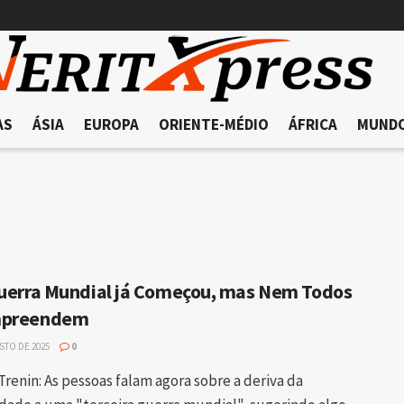
AS
ÁSIA
EUROPA
ORIENTE-MÉDIO
ÁFRICA
MUND
Guerra Mundial já Começou, mas Nem Todos
mpreendem
STO DE 2025
0
Trenin: As pessoas falam agora sobre a deriva da