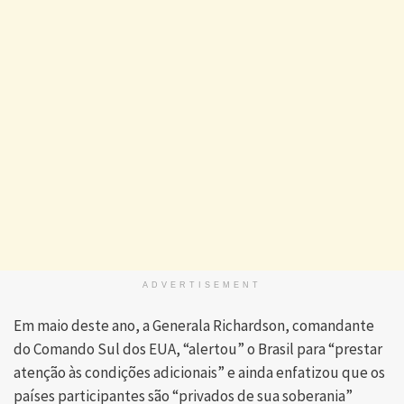
ADVERTISEMENT
Em maio deste ano, a Generala Richardson, comandante
do Comando Sul dos EUA, “alertou” o Brasil para “prestar
atenção às condições adicionais” e ainda enfatizou que os
países participantes são “privados de sua soberania”