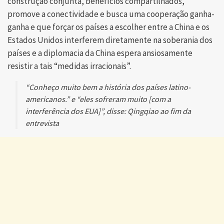
construção conjunta, benefícios compartilhados,
promove a conectividade e busca uma cooperação ganha-
ganha e que forçar os países a escolher entre a China e os
Estados Unidos interferem diretamente na soberania dos
países e a diplomacia da China espera ansiosamente
resistir a tais “medidas irracionais”.
“Conheço muito bem a história dos países latino-
americanos.” e “eles sofreram muito [com a
interferência dos EUA]”, disse: Qingqiao ao fim da
entrevista