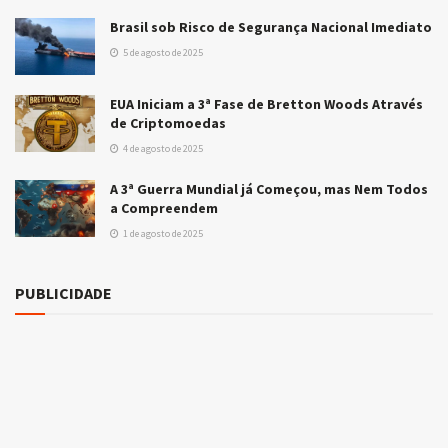
Brasil sob Risco de Segurança Nacional Imediato
5 de agosto de 2025
EUA Iniciam a 3ª Fase de Bretton Woods Através
de Criptomoedas
4 de agosto de 2025
A 3ª Guerra Mundial já Começou, mas Nem Todos
a Compreendem
1 de agosto de 2025
PUBLICIDADE