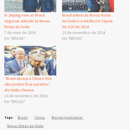
Xi Jinping vem ao Brasil
Brasil aderiu às Novas Rotas
negociar adesão às Novas
da Seda e a medíocre Cúpula
Rotas da Seda
do G20 de 2024
7 de maio de 2024
23 de novembro de 2024
Em "BRASIL"
Em "BRASIL"
“Brasil abraça a China e EUA
não podem ficar parados”,
diz mídia chinesa
14 de novembro de 2024
Em "BRASIL"
Tags:
Brasil
China
Mundo multipolar
Novas Rotas da Seda