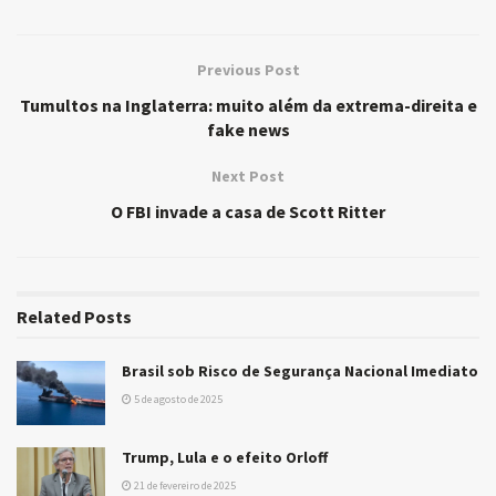
Previous Post
Tumultos na Inglaterra: muito além da extrema-direita e
fake news
Next Post
O FBI invade a casa de Scott Ritter
Related
Posts
Brasil sob Risco de Segurança Nacional Imediato
5 de agosto de 2025
Trump, Lula e o efeito Orloff
21 de fevereiro de 2025