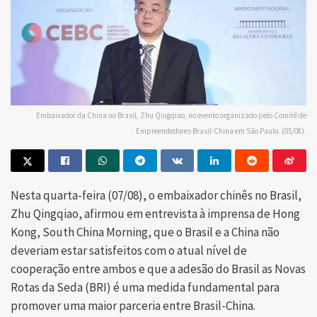
Embaixador da China no Brasil, Zhu Qingqiao, no evento organizado pelo Comitê de
Empreendedores Brasil-China em São Paulo. (05/08).
Nesta quarta-feira (07/08), o embaixador chinês no Brasil,
Zhu Qingqiao, afirmou em entrevista à imprensa de Hong
Kong, South China Morning, que o Brasil e a China não
deveriam estar satisfeitos com o atual nível de
cooperação entre ambos e que a adesão do Brasil as Novas
Rotas da Seda (BRI) é uma medida fundamental para
promover uma maior parceria entre Brasil-China.