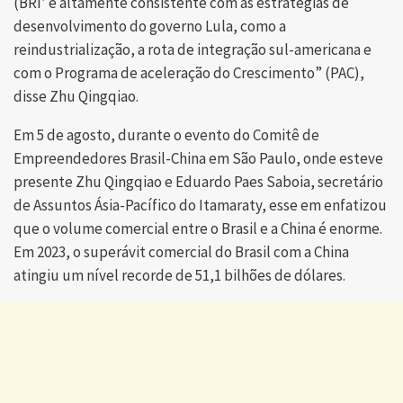
(BRI’ é altamente consistente com as estratégias de
desenvolvimento do governo Lula, como a
reindustrialização, a rota de integração sul-americana e
com o Programa de aceleração do Crescimento” (PAC),
disse Zhu Qingqiao.
Em 5 de agosto, durante o evento do Comitê de
Empreendedores Brasil-China em São Paulo, onde esteve
presente Zhu Qingqiao e Eduardo Paes Saboia, secretário
de Assuntos Ásia-Pacífico do Itamaraty, esse em enfatizou
que o volume comercial entre o Brasil e a China é enorme.
Em 2023, o superávit comercial do Brasil com a China
atingiu um nível recorde de 51,1 bilhões de dólares.