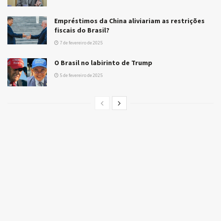
Empréstimos da China aliviariam as restrições
fiscais do Brasil?
7 de fevereiro de 2025
O Brasil no labirinto de Trump
5 de fevereiro de 2025