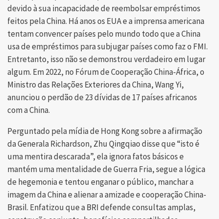
devido à sua incapacidade de reembolsar empréstimos
feitos pela China. Há anos os EUA e a imprensa americana
tentam convencer países pelo mundo todo que a China
usa de empréstimos para subjugar países como faz o FMI.
Entretanto, isso não se demonstrou verdadeiro em lugar
algum. Em 2022, no Fórum de Cooperação China-África, o
Ministro das Relações Exteriores da China, Wang Yi,
anunciou o perdão de 23 dívidas de 17 países africanos
com a China.
Perguntado pela mídia de Hong Kong sobre a afirmação
da Generala Richardson, Zhu Qingqiao disse que “isto é
uma mentira descarada”, ela ignora fatos básicos e
mantém uma mentalidade de Guerra Fria, segue a lógica
de hegemonia e tentou enganar o público, manchar a
imagem da China e alienar a amizade e cooperação China-
Brasil. Enfatizou que a BRI defende consultas amplas,