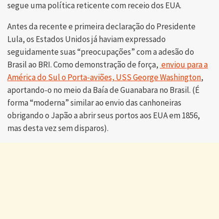
segue uma política reticente com receio dos EUA.
Antes da recente e primeira declaração do Presidente
Lula, os Estados Unidos já haviam expressado
seguidamente suas “preocupações” com a adesão do
Brasil ao BRI. Como demonstração de força,
enviou para a
América do Sul o Porta-aviões, USS George Washington
,
aportando-o no meio da Baía de Guanabara no Brasil. (É
forma “moderna” similar ao envio das canhoneiras
obrigando o Japão a abrir seus portos aos EUA em 1856,
mas desta vez sem disparos).