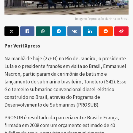
Imagem: Reprodução Marinha do Brasil
Por VeritXpress
Na manhã de hoje (27/03) no Rio de Janeiro, o presidente
Lula e o presidente francês em visita ao Brasil, Emmanuel
Macron, participaram da cerimônia de batismo e
lançamento do submarino brasileiro, Tonelero (S42). Esse
é o terceiro submarino convencional diesel-elétrico
construído no Brasil, através do Programa de
Desenvolvimento de Submarinos (PROSUB).
PROSUB é resultado da parceria entre Brasil e França,
firmada em 2008 com um orçamento estimado de 40
bilhões de reais, com vista ao desenvolvimento