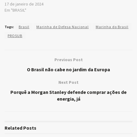
17 de janeiro de 2024
Em "BRASIL"
Tags:
Brasil
Marinha de Defesa Nacional
Marinha do Brasil
PROSUB
Previous Post
O Brasil não cabe no jardim da Europa
Next Post
Porquê a Morgan Stanley defende comprar ações de
energia, já
Related
Posts