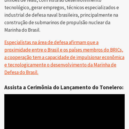
tecnológico, gerar empregos, técnicos especializados e
industrial de defesa naval brasileira, principalmente na
construção de submarinos de propulsão nuclear da
Marinha do Brasil.
Especialistas na área de defesa afirmam que a
proximidade entre o Brasil e os países membros do BRICs,
a cooperação tem a capacidade de impulsionar econômica
e tecnologicamente o desenvolvimento da Marinha de
Defesa do Brasil.
Assista a Cerimônia do Lançamento do Tonelero: