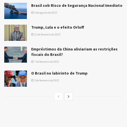
Brasil sob Risco de Segurança Nacional Imediato
5 de agosto de 2025
Trump, Lula e o efeito Orloff
21 de fevereiro de 2025
Empréstimos da China aliviariam as restrições
fiscais do Brasil?
7 de fevereiro de 2025
O Brasil no labirinto de Trump
5 de fevereiro de 2025