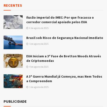
RECENTES
Ilusão imperial do IMEC: Por que fracassa o
corredor comercial apoiado pelos EUA
6 de agosto de 2025
Brasil sob Risco de Segurança Nacional Imediato
5 de agosto de 2025
EUA Iniciam a 3ª Fase de Bretton Woods Através
de Criptomoedas
4 de agosto de 2025
A 3ª Guerra Mundial já Começou, mas Nem Todos
a Compreendem
1 de agosto de 2025
PUBLICIDADE