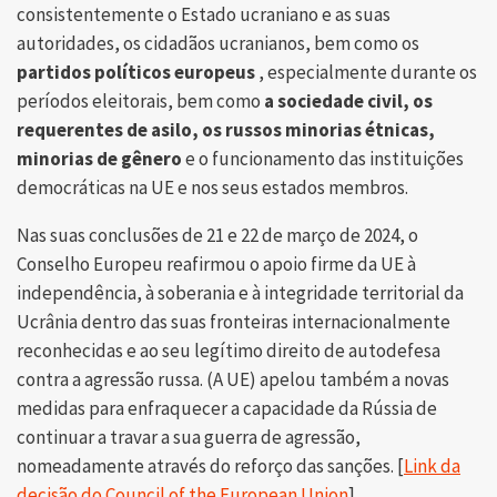
consistentemente o Estado ucraniano e as suas
autoridades, os cidadãos ucranianos, bem como os
partidos políticos europeus
, especialmente durante os
períodos eleitorais, bem como
a sociedade civil, os
requerentes de asilo, os russos minorias étnicas,
minorias de gênero
e o funcionamento das instituições
democráticas na UE e nos seus estados membros.
Nas suas conclusões de 21 e 22 de março de 2024, o
Conselho Europeu reafirmou o apoio firme da UE à
independência, à soberania e à integridade territorial da
Ucrânia dentro das suas fronteiras internacionalmente
reconhecidas e ao seu legítimo direito de autodefesa
contra a agressão russa. (A UE) apelou também a novas
medidas para enfraquecer a capacidade da Rússia de
continuar a travar a sua guerra de agressão,
nomeadamente através do reforço das sanções. [
Link da
decisão do Council of the European Union
].