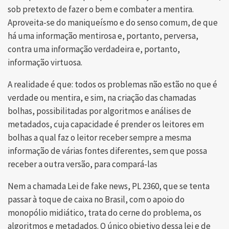
sob pretexto de fazer o bem e combater a mentira.
Aproveita-se do maniqueísmo e do senso comum, de que
há uma informação mentirosa e, portanto, perversa,
contra uma informação verdadeira e, portanto,
informação virtuosa.
A realidade é que: todos os problemas não estão no que é
verdade ou mentira, e sim, na criação das chamadas
bolhas, possibilitadas por algoritmos e análises de
metadados, cuja capacidade é prender os leitores em
bolhas a qual faz o leitor receber sempre a mesma
informação de várias fontes diferentes, sem que possa
receber a outra versão, para compará-las
Nem a chamada Lei de fake news, PL 2360, que se tenta
passar à toque de caixa no Brasil, com o apoio do
monopólio midiático, trata do cerne do problema, os
algoritmos e metadados. O único objetivo dessa lei e de