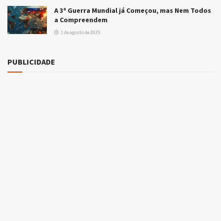
A 3ª Guerra Mundial já Começou, mas Nem Todos
a Compreendem
1 de agosto de 2025
PUBLICIDADE