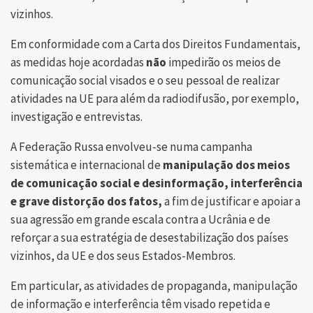
vizinhos.
Em conformidade com a Carta dos Direitos Fundamentais,
as medidas hoje acordadas
não
impedirão os meios de
comunicação social visados ​​e o seu pessoal de realizar
atividades na UE para além da radiodifusão, por exemplo,
investigação e entrevistas.
A Federação Russa envolveu-se numa campanha
sistemática e internacional de
manipulação dos meios
de comunicação social e desinformação, interferência
e grave distorção dos fatos,
a fim de justificar e apoiar a
sua agressão em grande escala contra a Ucrânia e de
reforçar a sua estratégia de desestabilização dos países
vizinhos, da UE e dos seus Estados-Membros.
Em particular, as atividades de propaganda, manipulação
de informação e interferência têm visado repetida e