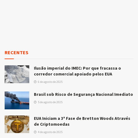
RECENTES
Ilusão imperial do IMEC: Por que fracassa o
corredor comercial apoiado pelos EUA
6 de agosto de 2025
Brasil sob Risco de Segurança Nacional Imediato
5 de agosto de 2025
EUA Iniciam a 3ª Fase de Bretton Woods Através
de Criptomoedas
4 de agosto de 2025