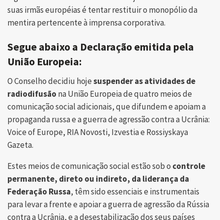
suas irmãs européias é tentar restituir o monopólio da
mentira pertencente à imprensa corporativa.
Segue abaixo a Declaração emitida pela
União Europeia:
O Conselho decidiu hoje
suspender as atividades de
radiodifusão
na União Europeia de quatro meios de
comunicação social adicionais, que difundem e apoiam a
propaganda russa e a guerra de agressão contra a Ucrânia:
Voice of Europe, RIA Novosti, Izvestia e Rossiyskaya
Gazeta.
Estes meios de comunicação social estão sob o
controle
permanente, direto ou indireto, da liderança da
Federação Russa
, têm sido essenciais e instrumentais
para levar a frente e apoiar a guerra de agressão da Rússia
contra a Ucrânia, e a desestabilização dos seus países