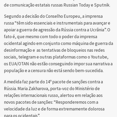
de comunicação estatais russas Russian Today e Sputnik.
Segundo a decisão do Conselho Europeu, a imprensa
russa “têm sido essenciais e instrumentais para avançar e
apoiar a guerra de agressão da Rússia contra a Ucrânia”. O
fato é, que mesmo com todo o poder da imprensa
ocidental agindo em conjunto como máquina de guerra da
desinformação e as tentativas de bloqueios nas redes
sociais, telegram e outras plataformas como o Youtube,
os EUA/OTAN não estão conseguindo impor sua narrativa a
população e a censura não está sendo bem-sucedida.
A medida faz parte do 14º pacote de sanções contra a
Rússia. Maria Zakharova, porta-voz do Ministério de
relações internacionais russo, alertou em relação aos
novos pacotes de sanções: “Responderemos com a
velocidade da luz e de forma extremamente dolorosa
para os ocidentais”.