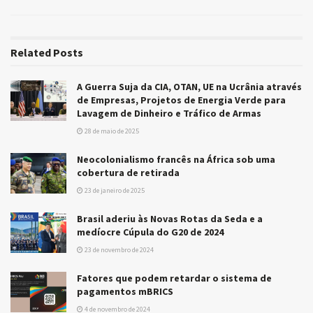
Related
Posts
A Guerra Suja da CIA, OTAN, UE na Ucrânia através
de Empresas, Projetos de Energia Verde para
Lavagem de Dinheiro e Tráfico de Armas
28 de maio de 2025
Neocolonialismo francês na África sob uma
cobertura de retirada
23 de janeiro de 2025
Brasil aderiu às Novas Rotas da Seda e a
medíocre Cúpula do G20 de 2024
23 de novembro de 2024
Fatores que podem retardar o sistema de
pagamentos mBRICS
4 de novembro de 2024