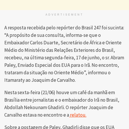
ADVERTISEMENT
A resposta recebida pelo repórter do Brasil 247 foi sucinta:
“A propósito de sua consulta, informa-se que o
Embaixador Carlos Duarte, Secretário de África e Oriente
Médio do Ministério das Relações Exteriores do Brasil,
recebeu, na última segunda-feira, 17 de junho, o sr. Abram
Paley, Enviado Especial dos EUA para o Irã. No encontro,
trataram da situação no Oriente Médio”, informou o
Itamaraty ao Joaquim de Carvalho.
Nesta sexta-feira (21/06) houve um café da manhã em
Brasília entre jornalistas e o embaixador do Irã no Brasil,
Abdollah Nekounam Ghadirli. O repórter Joaquim de
Carvalho estava no encontro e a
relatou.
Sobre a postagem de Paley, Ghadirli disse que os EUA