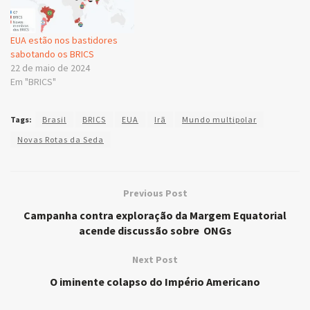
EUA estão nos bastidores
sabotando os BRICS
22 de maio de 2024
Em "BRICS"
Tags:
Brasil
BRICS
EUA
Irã
Mundo multipolar
Novas Rotas da Seda
Previous Post
Campanha contra exploração da Margem Equatorial
acende discussão sobre ONGs
Next Post
O iminente colapso do Império Americano