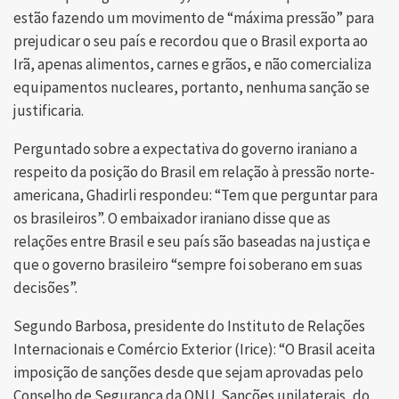
estão fazendo um movimento de “máxima pressão” para
prejudicar o seu país e recordou que o Brasil exporta ao
Irã, apenas alimentos, carnes e grãos, e não comercializa
equipamentos nucleares, portanto, nenhuma sanção se
justificaria.
Perguntado sobre a expectativa do governo iraniano a
respeito da posição do Brasil em relação à pressão norte-
americana, Ghadirli respondeu: “Tem que perguntar para
os brasileiros”. O embaixador iraniano disse que as
relações entre Brasil e seu país são baseadas na justiça e
que o governo brasileiro “sempre foi soberano em suas
decisões”.
Segundo Barbosa, presidente do Instituto de Relações
Internacionais e Comércio Exterior (Irice): “O Brasil aceita
imposição de sanções desde que sejam aprovadas pelo
Conselho de Segurança da ONU. Sanções unilaterais, do