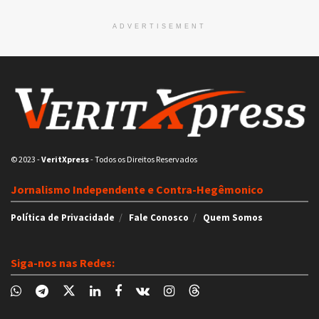
ADVERTISEMENT
© 2023
-
VeritXpress
- Todos os Direitos Reservados
Jornalismo Independente e Contra-Hegêmonico
Política de Privacidade
Fale Conosco
Quem Somos
Siga-nos nas Redes: