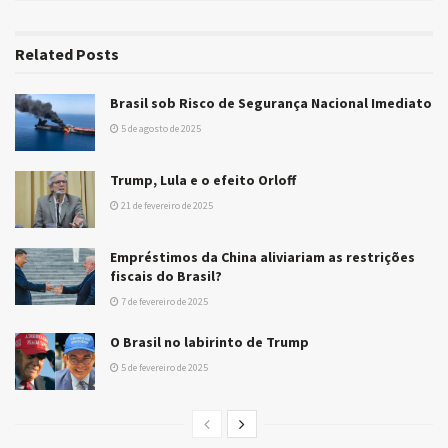
Related
Posts
Brasil sob Risco de Segurança Nacional Imediato
5 de agosto de 2025
Trump, Lula e o efeito Orloff
21 de fevereiro de 2025
Empréstimos da China aliviariam as restrições
fiscais do Brasil?
7 de fevereiro de 2025
O Brasil no labirinto de Trump
5 de fevereiro de 2025