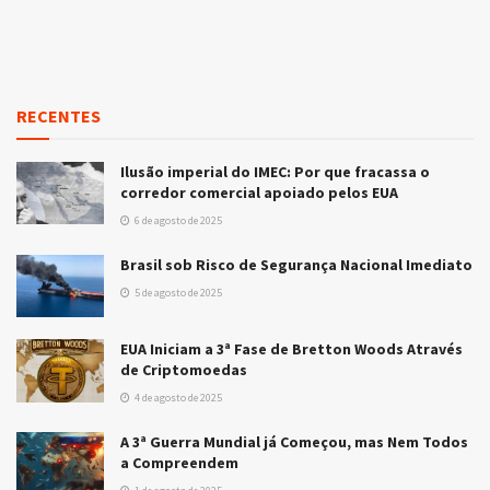
RECENTES
Ilusão imperial do IMEC: Por que fracassa o
corredor comercial apoiado pelos EUA
6 de agosto de 2025
Brasil sob Risco de Segurança Nacional Imediato
5 de agosto de 2025
EUA Iniciam a 3ª Fase de Bretton Woods Através
de Criptomoedas
4 de agosto de 2025
A 3ª Guerra Mundial já Começou, mas Nem Todos
a Compreendem