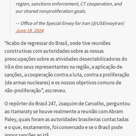
region, sanctions enforcement, CT cooperation, and
our shared nonproliferation goals.
— Office of the Special Envoy for Iran (@USEnvoyIran)
June 18, 2024
“Acabo de regressar do Brasil, onde tive reuniões
construtivas com autoridades sobre as nossas
preocupações sobre as atividades desestabilizadoras do
Irã e dos seus representantes na região, a aplicação de
sanções, a cooperação contra a luta, contra a proliferação
(de armas nucleares) e os nossos objetivos comuns de
não-proliferação”, escreveu.
O repórter do Brasil 247, Joaquim de Carvalho, perguntou
ao Itamaraty se houve realmente a reunião com Abram
Paley, quais foram as autoridades brasileiras contactadas
e o que, exatamente, foi conversado e se o Brasil pode
impor sanções ao Irã.