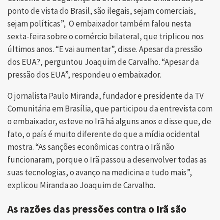
ponto de vista do Brasil, são ilegais, sejam comerciais,
sejam políticas”, O embaixador também falou nesta
sexta-feira sobre o comércio bilateral, que triplicou nos
últimos anos. “E vai aumentar”, disse. Apesar da pressão
dos EUA?, perguntou Joaquim de Carvalho. “Apesar da
pressão dos EUA”, respondeu o embaixador.
O jornalista Paulo Miranda, fundador e presidente da TV
Comunitária em Brasília, que participou da entrevista com
o embaixador, esteve no Irã há alguns anos e disse que, de
fato, o país é muito diferente do que a mídia ocidental
mostra. “As sanções econômicas contra o Irã não
funcionaram, porque o Irã passou a desenvolver todas as
suas tecnologias, o avanço na medicina e tudo mais”,
explicou Miranda ao Joaquim de Carvalho.
As razões das pressões contra o Irã são