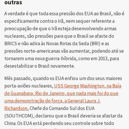
outras
A verdade é que toda essa pressão dos EUA ao Brasil, não é
especificamente contra o Irã, nem sequer referente a
preocupação de que o Irã esteja desenvolvendo armas
nucleares, são pressões para que o Brasil se afaste do
BRICS e não adira às Novas Rotas da Seda (BRI) e as
pressões norte-americanas vão aumentar, podendo até se
tornarem uma nova guerra-híbrida, como em 2013, para
desestabilizar o Brasil novamente.
Mês passado, quando os EUA enfiou um dos seus maiores
porta-aviões nucleares,
USS George Washington, na Baía
de Guanabara, Rio de Janeiro, que nada mais foi do que
uma demonstração de força, a General Laura J.
Richardson
, Chefe do Comando Sul dos EUA
(SOUTHCOM), declarou que o Brasil deveria se afastar da
China. Os EUA está perdendo seu controle sobre todo