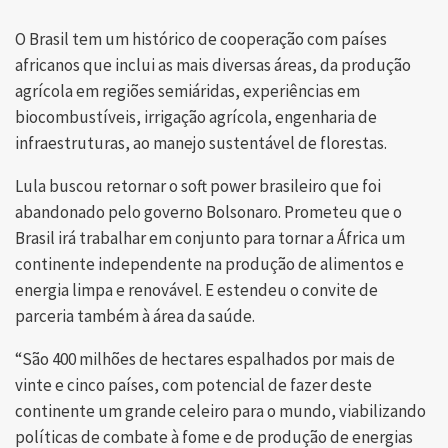
O Brasil tem um histórico de cooperação com países
africanos que inclui as mais diversas áreas, da produção
agrícola em regiões semiáridas, experiências em
biocombustíveis, irrigação agrícola, engenharia de
infraestruturas, ao manejo sustentável de florestas.
Lula buscou retornar o soft power brasileiro que foi
abandonado pelo governo Bolsonaro. Prometeu que o
Brasil irá trabalhar em conjunto para tornar a África um
continente independente na produção de alimentos e
energia limpa e renovável. E estendeu o convite de
parceria também à área da saúde.
“São 400 milhões de hectares espalhados por mais de
vinte e cinco países, com potencial de fazer deste
continente um grande celeiro para o mundo, viabilizando
políticas de combate à fome e de produção de energias