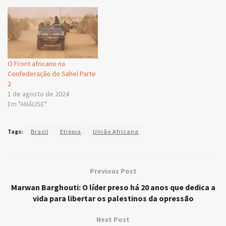
O Front africano na
Confederação do Sahel Parte
2
1 de agosto de 2024
Em "ANÁLISE"
Tags:
Brasil
Etiópia
União Africana
Previous Post
Marwan Barghouti: O líder preso há 20 anos que dedica a
vida para libertar os palestinos da opressão
Next Post