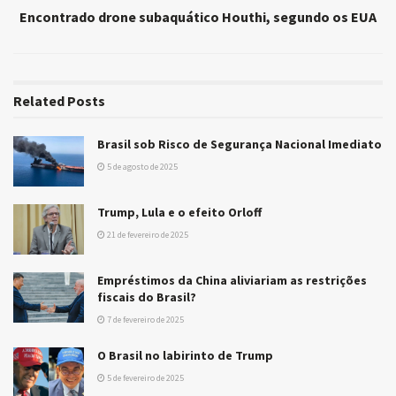
Encontrado drone subaquático Houthi, segundo os EUA
Related
Posts
Brasil sob Risco de Segurança Nacional Imediato
5 de agosto de 2025
Trump, Lula e o efeito Orloff
21 de fevereiro de 2025
Empréstimos da China aliviariam as restrições
fiscais do Brasil?
7 de fevereiro de 2025
O Brasil no labirinto de Trump
5 de fevereiro de 2025