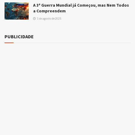
A 3ª Guerra Mundial já Começou, mas Nem Todos
a Compreendem
1 de agosto de 2025
PUBLICIDADE