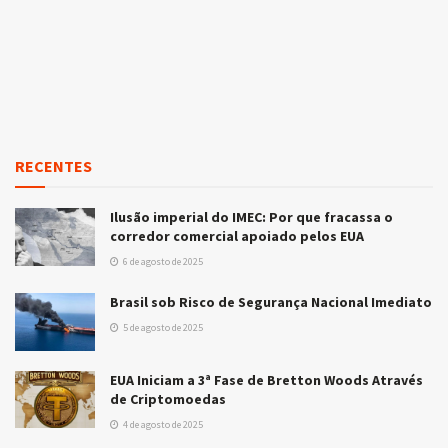
RECENTES
Ilusão imperial do IMEC: Por que fracassa o
corredor comercial apoiado pelos EUA
6 de agosto de 2025
Brasil sob Risco de Segurança Nacional Imediato
5 de agosto de 2025
EUA Iniciam a 3ª Fase de Bretton Woods Através
de Criptomoedas
4 de agosto de 2025