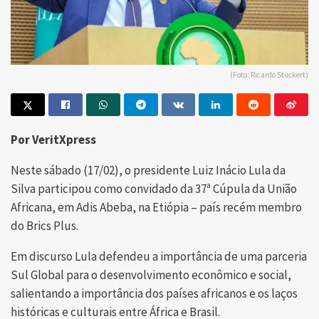
(Foto: Ricardo Stuckert)
Por VeritXpress
Neste sábado (17/02), o presidente Luiz Inácio Lula da
Silva participou como convidado da 37ª Cúpula da União
Africana, em Adis Abeba, na Etiópia – país recém membro
do Brics Plus.
Em discurso Lula defendeu a importância de uma parceria
Sul Global para o desenvolvimento econômico e social,
salientando a importância dos países africanos e os laços
históricas e culturais entre África e Brasil.