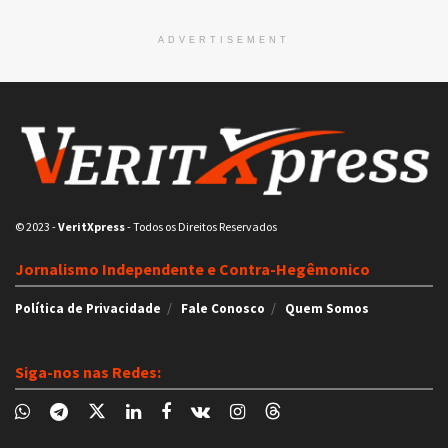
ADVERTISEMENT
© 2023
-
VeritXpress
- Todos os Direitos Reservados
Jornalismo Independente e Contra-Hegêmonico
Política de Privacidade
Fale Conosco
Quem Somos
Siga-nos nas Redes: