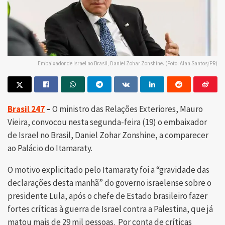
Embaixador de Israel no Brasil, Daniel Zohar Zonshine. (Foto: Alan Santos/PR)
Brasil 247
–
O ministro das Relações Exteriores, Mauro
Vieira, convocou nesta segunda-feira (19) o embaixador
de Israel no Brasil, Daniel Zohar Zonshine, a comparecer
ao Palácio do Itamaraty.
O motivo explicitado pelo Itamaraty foi a “gravidade das
declarações desta manhã” do governo israelense sobre o
presidente Lula, após o chefe de Estado brasileiro fazer
fortes críticas à guerra de Israel contra a Palestina, que já
matou mais de 29 mil pessoas. Por conta de críticas