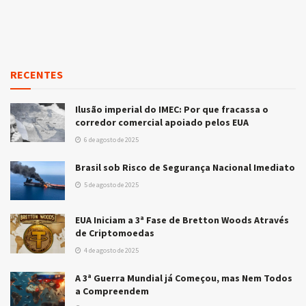
RECENTES
Ilusão imperial do IMEC: Por que fracassa o
corredor comercial apoiado pelos EUA
6 de agosto de 2025
Brasil sob Risco de Segurança Nacional Imediato
5 de agosto de 2025
EUA Iniciam a 3ª Fase de Bretton Woods Através
de Criptomoedas
4 de agosto de 2025
A 3ª Guerra Mundial já Começou, mas Nem Todos
a Compreendem