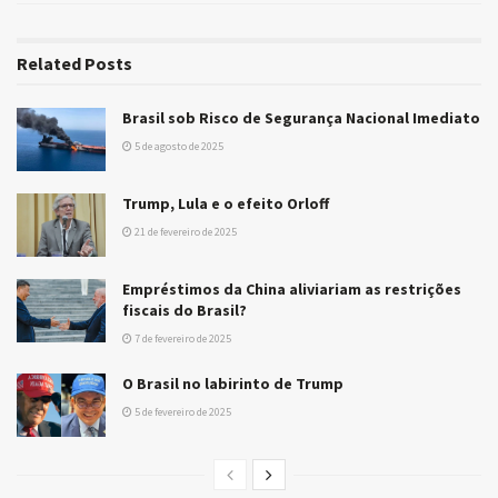
Related
Posts
Brasil sob Risco de Segurança Nacional Imediato
5 de agosto de 2025
Trump, Lula e o efeito Orloff
21 de fevereiro de 2025
Empréstimos da China aliviariam as restrições
fiscais do Brasil?
7 de fevereiro de 2025
O Brasil no labirinto de Trump
5 de fevereiro de 2025