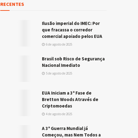
RECENTES
Ilusão imperial do IMEC: Por
que fracassa o corredor
comercial apoiado pelos EUA
6 de agosto de 2025
Brasil sob Risco de Segurança
Nacional Imediato
5 de agosto de 2025
EUA Iniciam a 3ª Fase de
Bretton Woods Através de
Criptomoedas
4 de agosto de 2025
A 3ª Guerra Mundial já
Começou, mas Nem Todos a