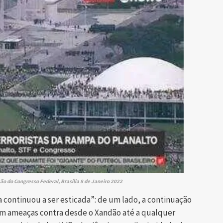
o do Congresso Federal, Brasília 8 de Janeiro 2022
a continuou a ser esticada”: de um lado, a continuação
om ameaças contra desde o Xandão até a qualquer