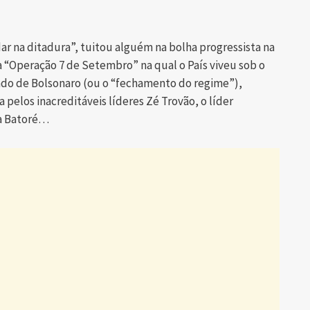
r na ditadura”, tuitou alguém na bolha progressista na
 “Operação 7 de Setembro” na qual o País viveu sob o
do de Bolsonaro (ou o “fechamento do regime”),
pelos inacreditáveis líderes Zé Trovão, o líder
ta Batoré…