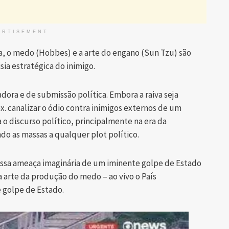
ERTISEMENT
, o medo (Hobbes) e a arte do engano (Sun Tzu) são
sia estratégica do inimigo.
dora e de submissão política. Embora a raiva seja
. canalizar o ódio contra inimigos externos de um
o discurso político, principalmente na era da
 as massas a qualquer plot político.
dessa ameaça imaginária de um iminente golpe de Estado
da arte da produção do medo – ao vivo o País
 golpe de Estado.