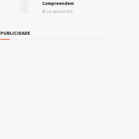
Compreendem
1 de agosto de 2025
PUBLICIDADE