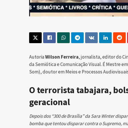
Autoria
Wilson Ferreira
, jornalista, editor do 
da Semiótica e Comunicação Visual. É Mestre 
Som), doutor em Meios e Processos Audiovisuai
O terrorista tabajara, bo
geracional
Depois dos “300 de Brasília” da Sara Winter disp
bomba que tentou disparar contra o Supremo, ma