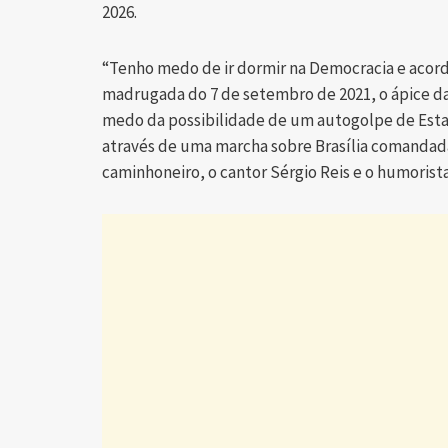
2026.
“Tenho medo de ir dormir na Democracia e acorda
madrugada do 7 de setembro de 2021, o ápice da
medo da possibilidade de um autogolpe de Esta
através de uma marcha sobre Brasília comandada 
caminhoneiro, o cantor Sérgio Reis e o humoris