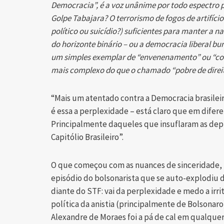
Democracia”, é a voz unânime por todo espectro po
Golpe Tabajara? O terrorismo de fogos de artifício
político ou suicídio?) suficientes para manter a n
do horizonte binário – ou a democracia liberal b
um simples exemplar de “envenenamento” ou “c
mais complexo do que o chamado “pobre de direit
“Mais um atentado contra a Democracia brasileira
é essa a perplexidade – está claro que em difere
Principalmente daqueles que insuflaram as depr
Capitólio Brasileiro”.
O que começou com as nuances de sinceridade, 
episódio do bolsonarista que se auto-explodiu d
diante do STF: vai da perplexidade e medo a irr
política da anistia (principalmente de Bolsonaro
Alexandre de Moraes foi a pá de cal em qualquer