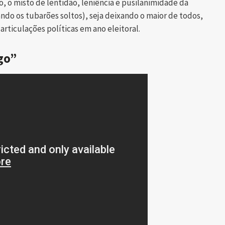
o, o misto de lentidão, leniência e pusilanimidade da
ndo os tubarões soltos), seja deixando o maior de todos,
 articulações políticas em ano eleitoral.
go”