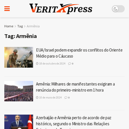
Home
Tag
Armênia
Tag:
Armênia
EUA/Israel podem expandir os conflitos do Oriente
Médio para o Cáucaso
18 de outubro de 2024
0
Armênia: Milhares de manifestantes exigiram a
renúncia do primeiro-ministro em 1 hora
10 de maio de 2024
0
Azerbaijão e Armênia perto de acordo de paz
histórico, segundo o Ministro das Relações