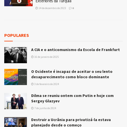
Exteriores da Turquia
14 de dezembro de 2023
0
POPULARES
A CIA e o anticomunismo da Escola de Frankfurt
16 de janeiro de 2025
O Ocidente é incapaz de aceitar o seu lento
desaparecimento como bloco dominante
3 de fevereiro de 2024
Dilma se reuniu ontem com Putin e hoje com
Sergey Glazyev
7 de junho de 2024
Destruir a Ucrânia para privatizá-la estava
planejado desde o começo