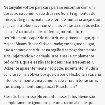
Netanyahu voltou para casa para se encontrar com um
desastre na comunidade drusa no Golã. Fragmentos de
mísseis atingiram, matando e ferindo muitas crianças que
jogavam futebol (as circunstâncias exatas ainda não estão
claras). A racionalidade ocidental, no entanto, é
perfeitamente capaz de deduzir, em primeiro lugar, que
Majdal Shams fica na Síria ocupada; em segundo lugar,
que a comunidade drusa na região é esmagadoramente
síria (rejeitando a cidadania israelense) e amplamente
pró-Síria. E que eles não são judeus nem israelenses. O
Ocidente aparentemente não pode, no entanto, aludir a
conclusão mais óbvia: por que diabos o Hezbollah atacaria
intencionalmente uma comunidade síria em terras sírias
que é amplamente simpática à Resistência?
Eles não fariam isso. No entanto, esses fatos óbvios são
completamente ignorados por uma racionalidade que,