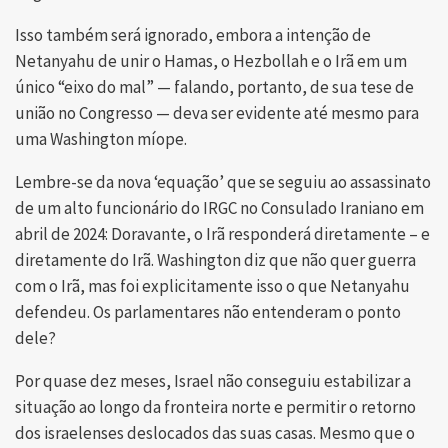
Isso também será ignorado, embora a intenção de
Netanyahu de unir o Hamas, o Hezbollah e o Irã em um
único “eixo do mal” — falando, portanto, de sua tese de
união no Congresso — deva ser evidente até mesmo para
uma Washington míope.
Lembre-se da nova ‘equação’ que se seguiu ao assassinato
de um alto funcionário do IRGC no Consulado Iraniano em
abril de 2024: Doravante, o Irã responderá diretamente – e
diretamente do Irã. Washington diz que não quer guerra
com o Irã, mas foi explicitamente isso o que Netanyahu
defendeu. Os parlamentares não entenderam o ponto
dele?
Por quase dez meses, Israel não conseguiu estabilizar a
situação ao longo da fronteira norte e permitir o retorno
dos israelenses deslocados das suas casas. Mesmo que o