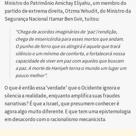
Ministro do Patrimônio Amichay Eliyahu, um membro do
partido de extrema direita, Otzma Yehudit, do Ministro da
Segurança Nacional Itamar Ben Gvir, tuitou:
“Chega de acordos imaginários de ‘paz’/rendição,
chega de misericórdia para esses mortos que andam.
O punho de ferro que os atingirá é aquele que trará
silêncio e um mínimo de conforto, e fortalecerá nossa
capacidade de viver em paz com aqueles que buscam
a paz. A morte de Haniyeh torna o mundo um lugar um
pouco melhor”.
O que é então essa ‘verdade’ que o Ocidente ignora e
silencia a realidade, enquanto amplifica suas fraudes
narrativas? É que a Israel, que presumem conhecer é
agora algo muito diferente. E que tem uma epistemologia
em desacordo com o racionalismo mecanicista.