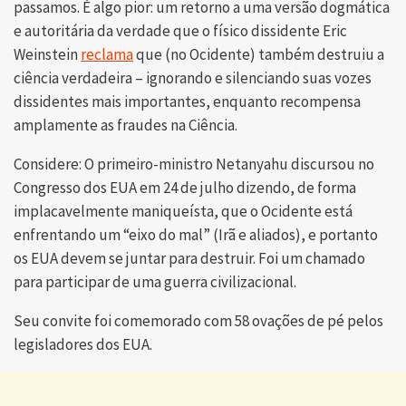
passamos. É algo pior: um retorno a uma versão dogmática
e autoritária da verdade que o físico dissidente Eric
Weinstein
reclama
que (no Ocidente) também destruiu a
ciência verdadeira – ignorando e silenciando suas vozes
dissidentes mais importantes, enquanto recompensa
amplamente as fraudes na Ciência.
Considere: O primeiro-ministro Netanyahu discursou no
Congresso dos EUA em 24 de julho dizendo, de forma
implacavelmente maniqueísta, que o Ocidente está
enfrentando um “eixo do mal” (Irã e aliados), e portanto
os EUA devem se juntar para destruir. Foi um chamado
para participar de uma guerra civilizacional.
Seu convite foi comemorado com 58 ovações de pé pelos
legisladores dos EUA.