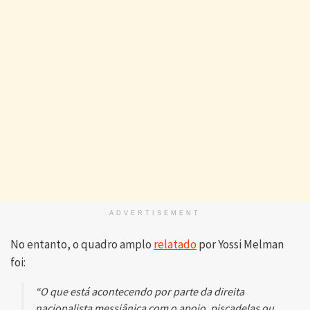
ADVERTISEMENT
No entanto, o quadro amplo
relatado
por Yossi Melman
foi:
“O que está acontecendo por parte da direita
nacionalista messiânica com o apoio, piscadelas ou