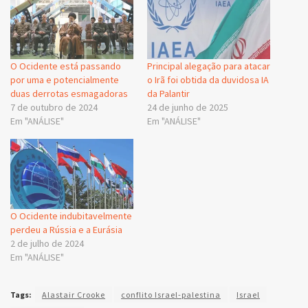
O Ocidente está passando
Principal alegação para atacar
por uma e potencialmente
o Irã foi obtida da duvidosa IA
duas derrotas esmagadoras
da Palantir
7 de outubro de 2024
24 de junho de 2025
Em "ANÁLISE"
Em "ANÁLISE"
O Ocidente indubitavelmente
perdeu a Rússia e a Eurásia
2 de julho de 2024
Em "ANÁLISE"
Tags:
Alastair Crooke
conflito Israel-palestina
Israel