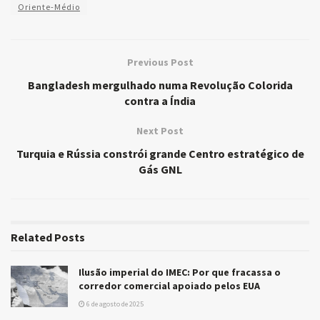
Oriente-Médio
Previous Post
Bangladesh mergulhado numa Revolução Colorida
contra a Índia
Next Post
Turquia e Rússia constrói grande Centro estratégico de
Gás GNL
Related
Posts
Ilusão imperial do IMEC: Por que fracassa o
corredor comercial apoiado pelos EUA
6 de agosto de 2025