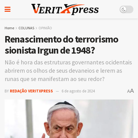
Home
COLUNAS
OPINIÃO
Renascimento do terrorismo
sionista Irgun de 1948?
Não é hora das estruturas governantes ocidentais
abrirem os olhos de seus devaneios e lerem as
runas que se manifestam ao seu redor?
A
BY
REDAÇÃO VERITXPRESS
6 de agosto de 2024
A