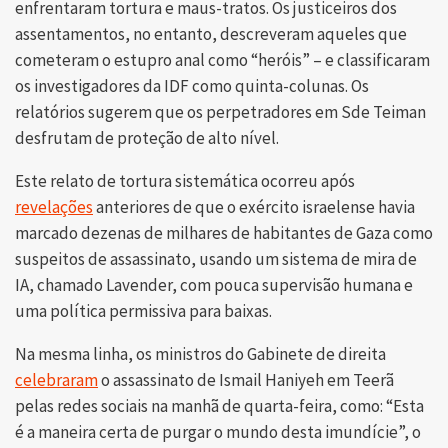
enfrentaram tortura e maus-tratos. Os justiceiros dos
assentamentos, no entanto, descreveram aqueles que
cometeram o estupro anal como “heróis” – e classificaram
os investigadores da IDF como quinta-colunas. Os
relatórios sugerem que os perpetradores em Sde Teiman
desfrutam de proteção de alto nível.
Este relato de tortura sistemática ocorreu após
revelações
anteriores de que o exército israelense havia
marcado dezenas de milhares de habitantes de Gaza como
suspeitos de assassinato, usando um sistema de mira de
IA, chamado Lavender, com pouca supervisão humana e
uma política permissiva para baixas.
Na mesma linha, os ministros do Gabinete de direita
celebraram
o assassinato de Ismail Haniyeh em Teerã
pelas redes sociais na manhã de quarta-feira, como: “Esta
é a maneira certa de purgar o mundo desta imundície”, o