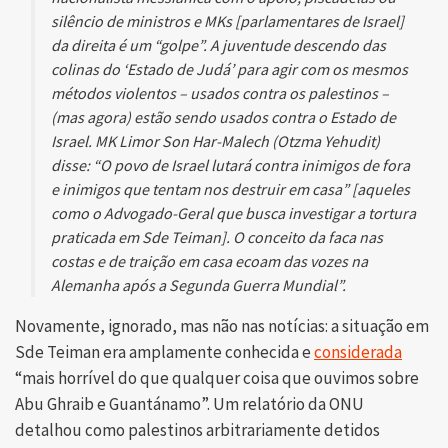
silêncio de ministros e MKs [parlamentares de Israel]
da direita é um “golpe”. A juventude descendo das
colinas do ‘Estado de Judá’ para agir com os mesmos
métodos violentos – usados ​​contra os palestinos –
(mas agora) estão sendo usados ​​contra o Estado de
Israel. MK Limor Son Har-Malech (Otzma Yehudit)
disse: “O povo de Israel lutará contra inimigos de fora
e inimigos que tentam nos destruir em casa” [aqueles
como o Advogado-Geral que busca investigar a tortura
praticada em Sde Teiman]. O conceito da faca nas
costas e de traição em casa ecoam das vozes na
Alemanha após a Segunda Guerra Mundial”.
Novamente, ignorado, mas não nas notícias: a situação em
Sde Teiman era amplamente conhecida e
considerada
“mais horrível do que qualquer coisa que ouvimos sobre
Abu Ghraib e Guantánamo”. Um relatório da ONU
detalhou como palestinos arbitrariamente detidos