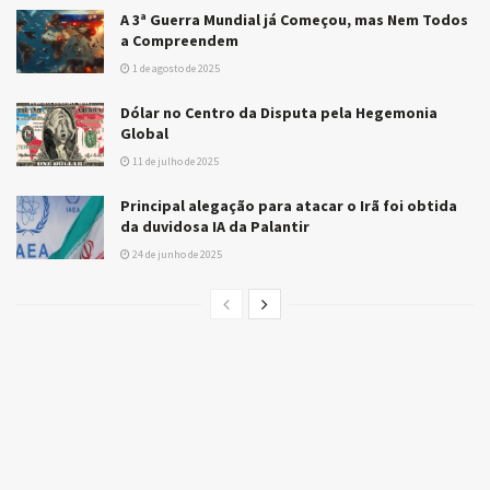
A 3ª Guerra Mundial já Começou, mas Nem Todos
a Compreendem
1 de agosto de 2025
Dólar no Centro da Disputa pela Hegemonia
Global
11 de julho de 2025
Principal alegação para atacar o Irã foi obtida
da duvidosa IA da Palantir
24 de junho de 2025