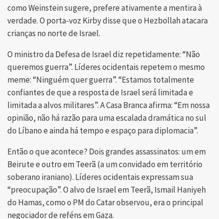
como Weinstein sugere, prefere ativamente a mentira à
verdade. O porta-voz Kirby disse que o Hezbollah atacara
crianças no norte de Israel.
O ministro da Defesa de Israel diz repetidamente: “Não
queremos guerra”. Líderes ocidentais repetem o mesmo
meme: “Ninguém quer guerra”. “Estamos totalmente
confiantes de que a resposta de Israel será limitada e
limitada a alvos militares”. A Casa Branca afirma: “Em nossa
opinião, não há razão para uma escalada dramática no sul
do Líbano e ainda há tempo e espaço para diplomacia”.
Então o que acontece? Dois grandes assassinatos: um em
Beirute e outro em Teerã (a um convidado em território
soberano iraniano). Líderes ocidentais expressam sua
“preocupação”. O alvo de Israel em Teerã, Ismail Haniyeh
do Hamas, como o PM do Catar observou, era o principal
negociador de reféns em Gaza.