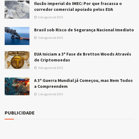
Ilusão imperial do IMEC: Por que fracassa o
corredor comercial apoiado pelos EUA
6 de agosto de 2025
Brasil sob Risco de Segurança Nacional Imediato
5 de agosto de 2025
EUA Iniciam a 3ª Fase de Bretton Woods Através
de Criptomoedas
4 de agosto de 2025
A 3ª Guerra Mundial já Começou, mas Nem Todos
a Compreendem
1 de agosto de 2025
PUBLICIDADE