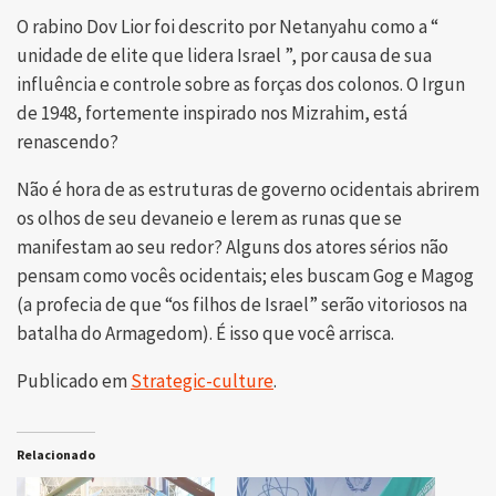
O rabino Dov Lior foi descrito por Netanyahu como a “
unidade de elite que lidera Israel ”, por causa de sua
influência e controle sobre as forças dos colonos. O Irgun
de 1948, fortemente inspirado nos Mizrahim, está
renascendo?
Não é hora de as estruturas de governo ocidentais abrirem
os olhos de seu devaneio e lerem as runas que se
manifestam ao seu redor? Alguns dos atores sérios não
pensam como vocês ocidentais; eles buscam Gog e Magog
(a profecia de que “os filhos de Israel” serão vitoriosos na
batalha do Armagedom). É isso que você arrisca.
Publicado em
Strategic-culture
.
Relacionado