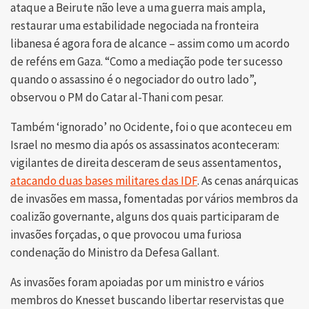
ataque a Beirute não leve a uma guerra mais ampla,
restaurar uma estabilidade negociada na fronteira
libanesa é agora fora de alcance – assim como um acordo
de reféns em Gaza. “Como a mediação pode ter sucesso
quando o assassino é o negociador do outro lado”,
observou o PM do Catar al-Thani com pesar.
Também ‘ignorado’ no Ocidente, foi o que aconteceu em
Israel no mesmo dia após os assassinatos aconteceram:
vigilantes de direita desceram de seus assentamentos,
atacando duas bases militares das IDF
. As cenas anárquicas
de invasões em massa, fomentadas por vários membros da
coalizão governante, alguns dos quais participaram de
invasões forçadas, o que provocou uma furiosa
condenação do Ministro da Defesa Gallant.
As invasões foram apoiadas por um ministro e vários
membros do Knesset buscando libertar reservistas que