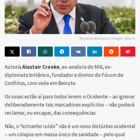
Binyamin Netanyahu (Imagem: Rede X)
Autoria
Alastair Crooke
, ex-analista do MI6, ex-
diplomata britânico, fundador e diretor do Fórum de
Conflitos, com sede em Beirute.
Os sinais estão aí para todos lerem: o Ocidente – ao ignorar
deliberadamente tais marcadores explícitos – não poderá
reclamar, ou escapar, das consequências.
Não, o “estranho ruído” não é um novo distúrbio ocidental
– um colapso em massa único de sanidade – pelo qual