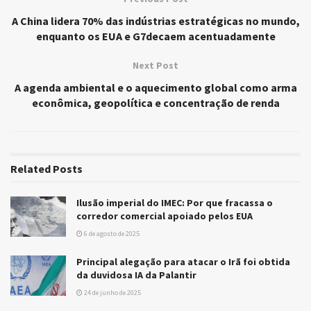
A China lidera 70% das indústrias estratégicas no mundo,
enquanto os EUA e G7decaem acentuadamente
Next Post
A agenda ambiental e o aquecimento global como arma
econômica, geopolítica e concentração de renda
Related
Posts
Ilusão imperial do IMEC: Por que fracassa o
corredor comercial apoiado pelos EUA
6 de agosto de 2025
Principal alegação para atacar o Irã foi obtida
da duvidosa IA da Palantir
24 de junho de 2025