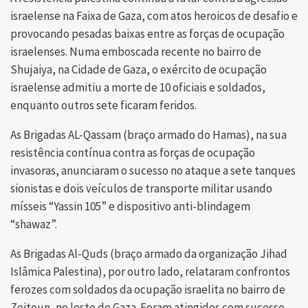
israelense na Faixa de Gaza, com atos heroicos de desafio e
provocando pesadas baixas entre as forças de ocupação
israelenses. Numa emboscada recente no bairro de
Shujaiya, na Cidade de Gaza, o exército de ocupação
israelense admitiu a morte de 10 oficiais e soldados,
enquanto outros sete ficaram feridos.
As Brigadas AL-Qassam (braço armado do Hamas), na sua
resistência contínua contra as forças de ocupação
invasoras, anunciaram o sucesso no ataque a sete tanques
sionistas e dois veículos de transporte militar usando
mísseis “Yassin 105” e dispositivo anti-blindagem
“shawaz”.
As Brigadas Al-Quds (braço armado da organização Jihad
Islâmica Palestina), por outro lado, relataram confrontos
ferozes com soldados da ocupação israelita no bairro de
Zeitoun, no leste de Gaza. Foram atingidos com sucesso