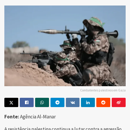
Combatentes palestinos em Gaza
Fonte:
Agência Al-Manar
A resistência palestina continua a lutar contra a agressão