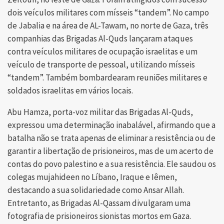
dois veículos militares com mísseis “tandem”. No campo
de Jabalia e na área de AL-Tawam, no norte de Gaza, três
companhias das Brigadas Al-Quds lançaram ataques
contra veículos militares de ocupação israelitas e um
veículo de transporte de pessoal, utilizando mísseis
“tandem”. Também bombardearam reuniões militares e
soldados israelitas em vários locais.
Abu Hamza, porta-voz militar das Brigadas Al-Quds,
expressou uma determinação inabalável, afirmando que a
batalha não se trata apenas de eliminar a resistência ou de
garantir a libertação de prisioneiros, mas de um acerto de
contas do povo palestino e a sua resistência. Ele saudou os
colegas mujahideen no Líbano, Iraque e Iêmen,
destacando a sua solidariedade como Ansar Allah.
Entretanto, as Brigadas Al-Qassam divulgaram uma
fotografia de prisioneiros sionistas mortos em Gaza.