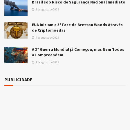
Brasil sob Risco de Segurança Nacional Imediato
5 de agosto de 2025
EUA Iniciam a 3ª Fase de Bretton Woods Através
de Criptomoedas
4 de agosto de 2025
A 3ª Guerra Mundial já Começou, mas Nem Todos
a Compreendem
1 de agosto de 2025
PUBLICIDADE