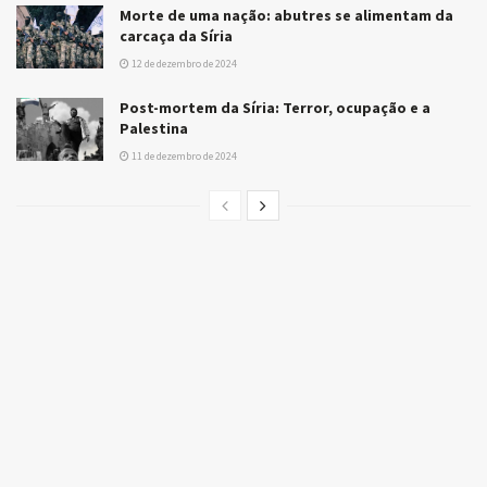
Morte de uma nação: abutres se alimentam da
carcaça da Síria
12 de dezembro de 2024
Post-mortem da Síria: Terror, ocupação e a
Palestina
11 de dezembro de 2024