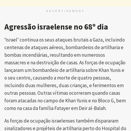
ADVERTISEMENT
Agressão israelense no 68º dia
‘Israel’ continua os seus ataques brutais a Gaza, incluindo
centenas de ataques aéreos, bombardeios de artilharia e
bombas incendiárias, resultando em numerosos
massacres e na destruição de casas. As forças de ocupação
lançaram um bombardeio de artilharia sobre Khan Yunis e
o seu centro, causando a morte de quatro pessoas,
incluindo duas mulheres, duas crianças, e ferimentos em
outras pessoas. Outras vítimas ocorreram quando casas
foram atacadas no campo de Khan Yunis e no Bloco G, bem
como na casa da família Fatayer em Deir al-Balah.
As forças de ocupação israelenses também dispararam
sinalizadores e projéteis de artilharia perto do Hospital do