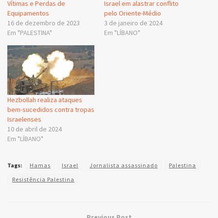
Vítimas e Perdas de
Israel em alastrar conflito
Equipamentos
pelo Oriente-Médio
16 de dezembro de 2023
3 de janeiro de 2024
Em "PALESTINA"
Em "LÍBANO"
Hezbollah realiza ataques
bem-sucedidos contra tropas
Israelenses
10 de abril de 2024
Em "LÍBANO"
Tags:
Hamas
Israel
Jornalista assassinado
Palestina
Resistência Palestina
Previous Post