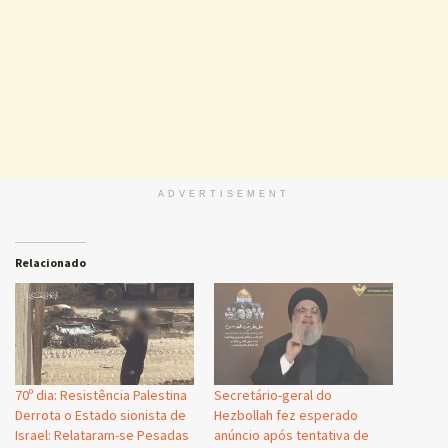
ADVERTISEMENT
Relacionado
70º dia: Resistência Palestina
Secretário-geral do
Derrota o Estado sionista de
Hezbollah fez esperado
Israel: Relataram-se Pesadas
anúncio após tentativa de