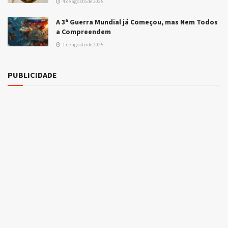
4 de agosto de 2025
A 3ª Guerra Mundial já Começou, mas Nem Todos
a Compreendem
1 de agosto de 2025
PUBLICIDADE