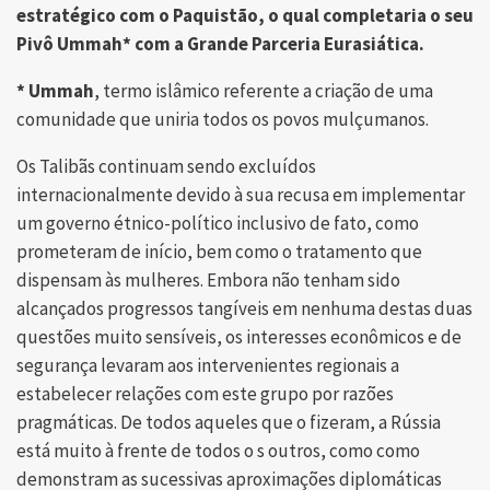
estratégico com o Paquistão, o qual completaria o seu
Pivô Ummah* com a Grande Parceria Eurasiática.
* Ummah
, termo islâmico referente a criação de uma
comunidade que uniria todos os povos mulçumanos.
Os Talibãs continuam sendo excluídos
internacionalmente devido à sua recusa em implementar
um governo étnico-político inclusivo de fato, como
prometeram de início, bem como o tratamento que
dispensam às mulheres. Embora não tenham sido
alcançados progressos tangíveis em nenhuma destas duas
questões muito sensíveis, os interesses econômicos e de
segurança levaram aos intervenientes regionais a
estabelecer relações com este grupo por razões
pragmáticas. De todos aqueles que o fizeram, a Rússia
está muito à frente de todos o s outros, como como
demonstram as sucessivas aproximações diplomáticas