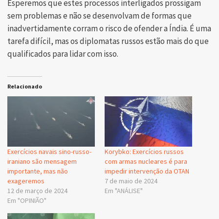
Esperemos que estes processos interligados prossigam
sem problemas e não se desenvolvam de formas que
inadvertidamente corram o risco de ofender a Índia. É uma
tarefa difícil, mas os diplomatas russos estão mais do que
qualificados para lidar com isso.
Relacionado
Exercícios navais sino-russo-
Korybko: Exercícios russos
iraniano são mensagem
com armas nucleares é para
importante, mas não
impedir intervenção da OTAN
exageremos
7 de maio de 2024
12 de março de 2024
Em "ANÁLISE"
Em "OPINIÃO"