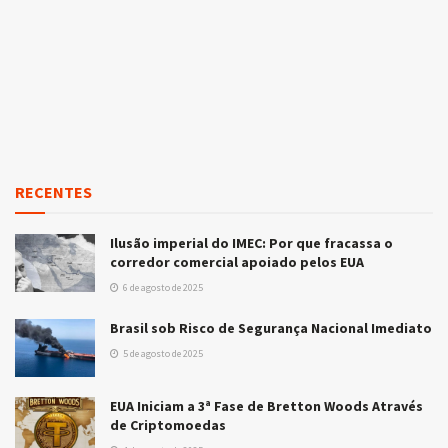
RECENTES
Ilusão imperial do IMEC: Por que fracassa o
corredor comercial apoiado pelos EUA
6 de agosto de 2025
Brasil sob Risco de Segurança Nacional Imediato
5 de agosto de 2025
EUA Iniciam a 3ª Fase de Bretton Woods Através
de Criptomoedas