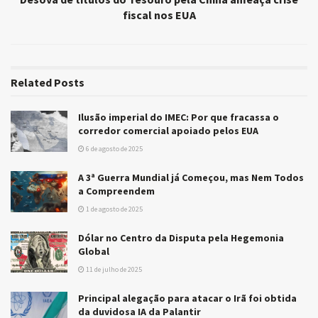
fiscal nos EUA
Related
Posts
Ilusão imperial do IMEC: Por que fracassa o
corredor comercial apoiado pelos EUA
6 de agosto de 2025
A 3ª Guerra Mundial já Começou, mas Nem Todos
a Compreendem
1 de agosto de 2025
Dólar no Centro da Disputa pela Hegemonia
Global
11 de julho de 2025
Principal alegação para atacar o Irã foi obtida
da duvidosa IA da Palantir