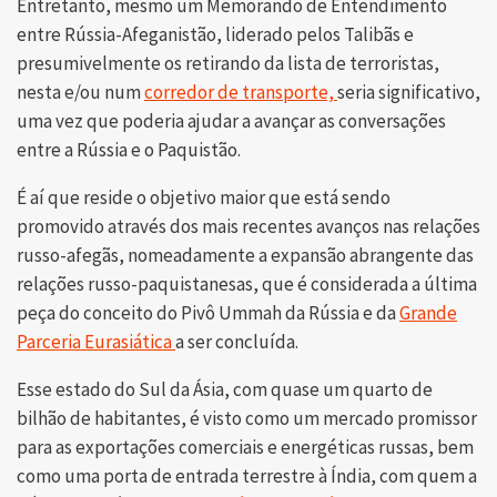
Entretanto, mesmo um Memorando de Entendimento
entre Rússia-Afeganistão, liderado pelos Talibãs e
presumivelmente os retirando da lista de terroristas,
nesta e/ou num
corredor de transporte,
seria significativo,
uma vez que poderia ajudar a avançar as conversações
entre a Rússia e o Paquistão.
É aí que reside o objetivo maior que está sendo
promovido através dos mais recentes avanços nas relações
russo-afegãs, nomeadamente a expansão abrangente das
relações russo-paquistanesas, que é considerada a última
peça do conceito do Pivô Ummah da Rússia e da
Grande
Parceria Eurasiática
a ser concluída.
Esse estado do Sul da Ásia, com quase um quarto de
bilhão de habitantes, é visto como um mercado promissor
para as exportações comerciais e energéticas russas, bem
como uma porta de entrada terrestre à Índia, com quem a