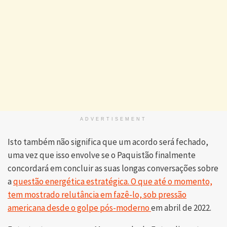
ADVERTISEMENT
Isto também não significa que um acordo será fechado,
uma vez que isso envolve se o Paquistão finalmente
concordará em concluir as suas longas conversações sobre
a
questão energética estratégica. O que até o momento,
tem mostrado relutância em fazê-lo, sob pressão
americana desde
o golpe
pós-moderno
em abril de 2022.