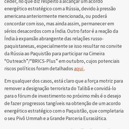
ceder, no que diz respeito a alcançar um acordo
energético estratégico com a Rússia, devido à pressão
americana anteriormente mencionada, ou poderá
concordar com isso, mas ainda assim, permanecer em
sérios desacordos com a Índia. Outro fator é a reação da
Índia à expansão abrangente das relações russo-
paquistanesas, especialmente se isso resultar no convite
da Rússia ao Paquistão para participar na Cimeira
“Outreach”/“BRICS-Plus” em outubro, cujos potenciais
riscos políticos foram detalhados
aqui
.
Em qualquer dos casos, está claro que a força motriz para
remover a designação terrorista do Talibã e convidá-lo
para o fórum de investimento no próximo mês é o desejo
de fazer progressos tangíveis na obtenção de um acordo
energético estratégico com o Paquistão, que completaria
o seu Pivô Ummah e a Grande Parceria Eurasiática.