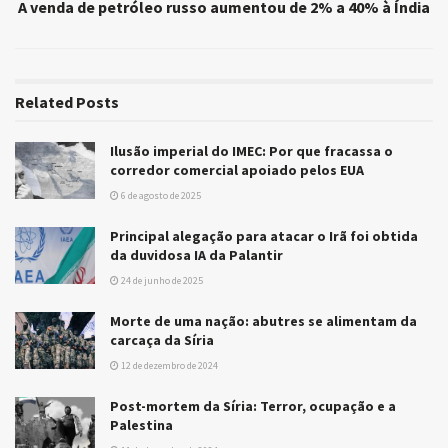
A venda de petróleo russo aumentou de 2% a 40% à Índia
Related
Posts
Ilusão imperial do IMEC: Por que fracassa o
corredor comercial apoiado pelos EUA
6 de agosto de 2025
Principal alegação para atacar o Irã foi obtida
da duvidosa IA da Palantir
24 de junho de 2025
Morte de uma nação: abutres se alimentam da
carcaça da Síria
12 de dezembro de 2024
Post-mortem da Síria: Terror, ocupação e a
Palestina