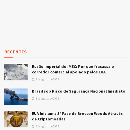
RECENTES
Ilusão imperial do IMEC: Por que fracassa o
corredor comercial apoiado pelos EUA
6 de agosto de 2025
Brasil sob Risco de Segurança Nacional Imediato
5 de agosto de 2025
EUA Iniciam a 3ª Fase de Bretton Woods Através
de Criptomoedas
4 de agosto de 2025