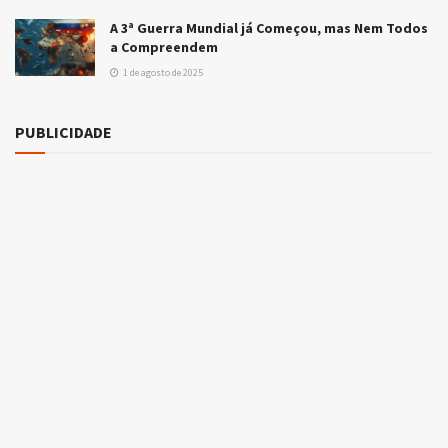
A 3ª Guerra Mundial já Começou, mas Nem Todos
a Compreendem
1 de agosto de 2025
PUBLICIDADE