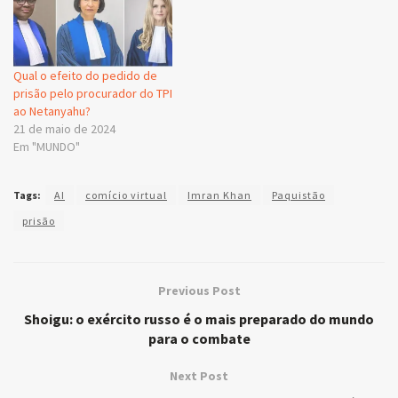
Qual o efeito do pedido de
prisão pelo procurador do TPI
ao Netanyahu?
21 de maio de 2024
Em "MUNDO"
Tags:
AI
comício virtual
Imran Khan
Paquistão
prisão
Previous Post
Shoigu: o exército russo é o mais preparado do mundo
para o combate
Next Post