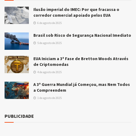
Ilusão imperial do IMEC: Por que fracassa o
corredor comercial apoiado pelos EUA
6 de agosto de 2025
Brasil sob Risco de Segurança Nacional Imediato
5 de agosto de 2025
EUA Iniciam a 3ª Fase de Bretton Woods Através
de Criptomoedas
4 de agosto de 2025
A 3ª Guerra Mundial já Começou, mas Nem Todos
a Compreendem
1 de agosto de 2025
PUBLICIDADE