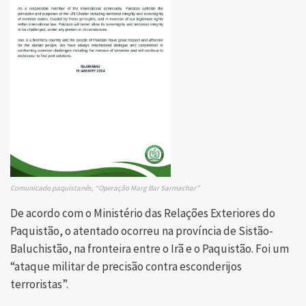
Comunicado paquistanês, “Operação Marg Bar Sarmachar”
De acordo com o Ministério das Relações Exteriores do
Paquistão, o atentado ocorreu na província de Sistão-
Baluchistão, na fronteira entre o Irã e o Paquistão. Foi um
“ataque militar de precisão contra esconderijos
terroristas”.