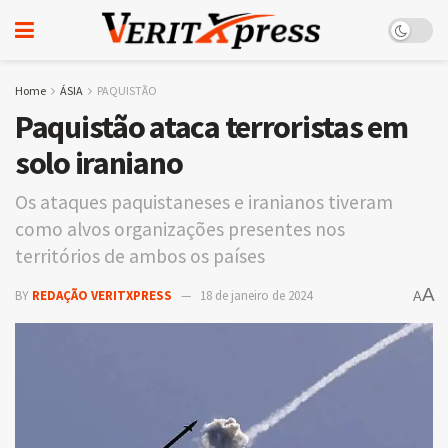
Home
ÁSIA
PAQUISTÃO
Paquistão ataca terroristas em
solo iraniano
Os ataques paquistaneses e iranianos tiveram
como alvos organizações presentes nos
territórios de ambos os países
A
BY
REDAÇÃO VERITXPRESS
18 de janeiro de 2024
A