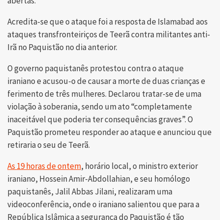
abertas.
Acredita-se que o ataque foi a resposta de Islamabad aos
ataques transfronteiriços de Teerã contra militantes anti-
Irã no Paquistão no dia anterior.
O governo paquistanês protestou contra o ataque
iraniano e acusou-o de causar a morte de duas crianças e
ferimento de três mulheres. Declarou tratar-se de uma
violação à soberania, sendo um ato “completamente
inaceitável que poderia ter consequências graves”. O
Paquistão prometeu responder ao ataque e anunciou que
retiraria o seu de Teerã.
As 19 horas de ontem
, horário local, o ministro exterior
iraniano, Hossein Amir-Abdollahian, e seu homólogo
paquistanês, Jalil Abbas Jilani, realizaram uma
videoconferência, onde o iraniano salientou que para a
República Islâmica a segurança do Paquistão é tão