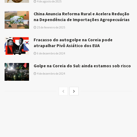
4 de agosto de 2025
China Anuncia Reforma Rural e Acelera Redução
na Dependência de Importações Agropecuárias
25 de fevereiro de 2025
Fracasso do autogolpe na Coreia pode
atrapalhar Pivô Asiático dos EUA
6 de dezembro de 2024
Golpe na Coreia do Sul: ainda estamos sob risco
4 de dezembro de 2024