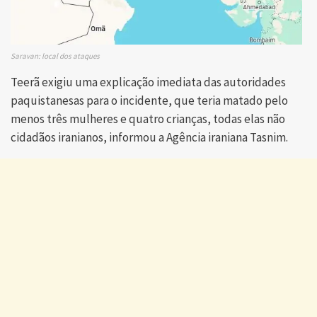
Saravan: local dos ataques
Teerã exigiu uma explicação imediata das autoridades
paquistanesas para o incidente, que teria matado pelo
menos três mulheres e quatro crianças, todas elas não
cidadãos iranianos, informou a Agência iraniana Tasnim.