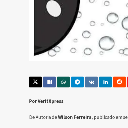
Por VeritXpress
De Autoria de
Wilson Ferreira
, publicado em se