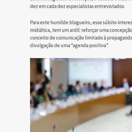
dez em cada dez especialistas entrevistados.
Para este humilde blogueiro, esse súbito inte
midiática, tem um ardil: reforçar uma concepçã
conceito de comunicação limitado à propaganda
divulgação de uma “agenda positiva”.