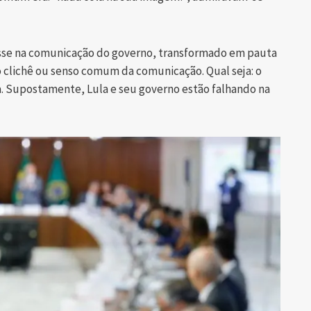
resse na comunicação do governo, transformado em pauta
o clichê ou senso comum da comunicação. Qual seja: o
. Supostamente, Lula e seu governo estão falhando na