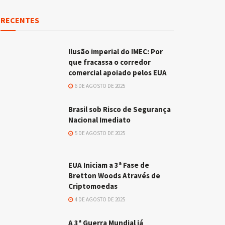
RECENTES
Ilusão imperial do IMEC: Por
que fracassa o corredor
comercial apoiado pelos EUA
6 DE AGOSTO DE 2025
Brasil sob Risco de Segurança
Nacional Imediato
5 DE AGOSTO DE 2025
EUA Iniciam a 3ª Fase de
Bretton Woods Através de
Criptomoedas
4 DE AGOSTO DE 2025
A 3ª Guerra Mundial já