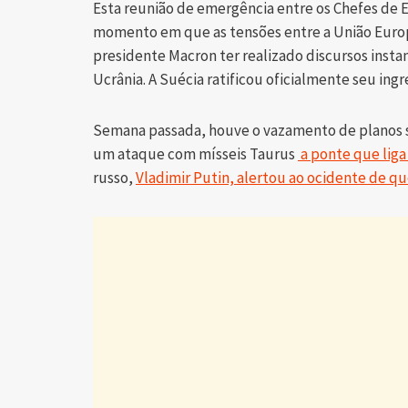
Esta reunião de emergência entre os Chefes de
momento em que as tensões entre a União Europe
presidente Macron ter realizado discursos inst
Ucrânia. A Suécia ratificou oficialmente seu ingr
Semana passada, houve o vazamento de planos se
um ataque com mísseis Taurus
a ponte que liga 
russo,
Vladimir Putin, alertou ao ocidente de q