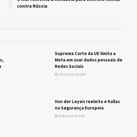
contra Rússia
Suprema Corte da UE limita a
s,
Meta em usar dados pessoais de
a
Redes Sociais
7 de outubro de 2024
Von der Leyen reeleita e Kallas
na Segurança Europeia
25 de junho de 2024