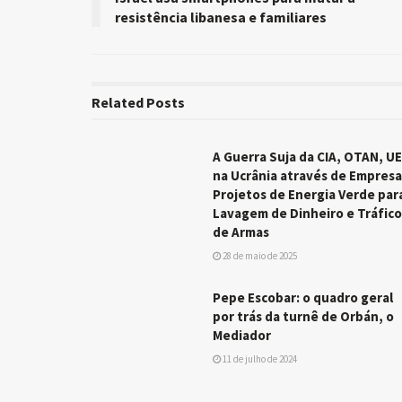
resistência libanesa e familiares
Related
Posts
A Guerra Suja da CIA, OTAN, UE
na Ucrânia através de Empresa
Projetos de Energia Verde par
Lavagem de Dinheiro e Tráfico
de Armas
28 de maio de 2025
Pepe Escobar: o quadro geral
por trás da turnê de Orbán, o
Mediador
11 de julho de 2024