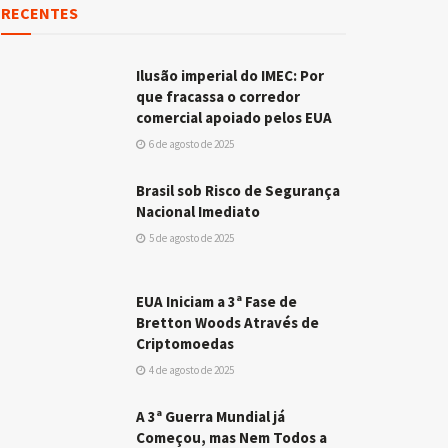
RECENTES
Ilusão imperial do IMEC: Por
que fracassa o corredor
comercial apoiado pelos EUA
6 de agosto de 2025
Brasil sob Risco de Segurança
Nacional Imediato
5 de agosto de 2025
EUA Iniciam a 3ª Fase de
Bretton Woods Através de
Criptomoedas
4 de agosto de 2025
A 3ª Guerra Mundial já
Começou, mas Nem Todos a