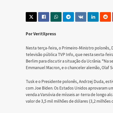
Por VeritXpress
Nesta terça-feira, o Primeiro-Ministro polonês,
televisão pública TVP Info, que nesta sexta-feir
Berlim para discutir a situação da Ucrânia. “Na 
Emmanuel Macron, e o chanceler alemão, Olaf Sch
Tusk e o Presidente polonês, Andrzej Duda, es
com Joe Biden. Os Estados Unidos aprovaram um
venda a Varsóvia de mísseis ar-terra de longo al
valor de 3,5 mil milhões de dólares (3,2 milhões 