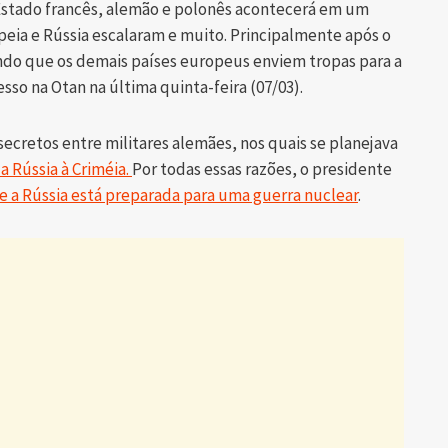
 Estado francês, alemão e polonês acontecerá em um
ia e Rússia escalaram e muito. Principalmente após o
ando que os demais países europeus enviem tropas para a
esso na Otan na última quinta-feira (07/03).
cretos entre militares alemães, nos quais se planejava
a Rússia à Criméia.
Por todas essas razões, o presidente
ue a Rússia está preparada para uma guerra nuclear
.