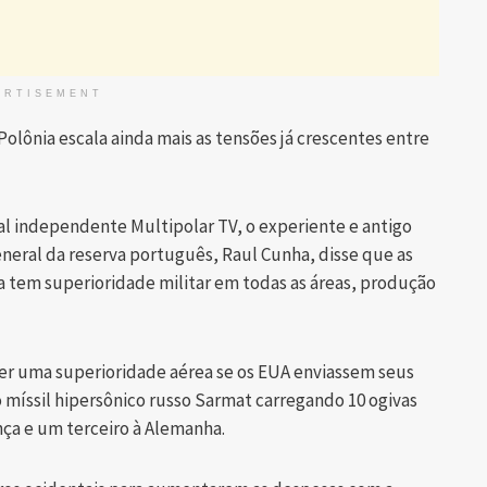
ERTISEMENT
olônia escala ainda mais as tensões já crescentes entre
al independente Multipolar TV, o experiente e antigo
neral da reserva português, Raul Cunha, disse que as
a tem superioridade militar em todas as áreas, produção
ter uma superioridade aérea se os EUA enviassem seus
o míssil hipersônico russo Sarmat carregando 10 ogivas
ança e um terceiro à Alemanha.