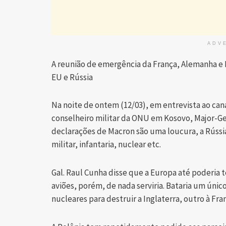
ADV
A reunião de emergência da França, Alemanha e P
EU e Rússia
Na noite de ontem (12/03), em entrevista ao can
conselheiro militar da ONU em Kosovo, Major-Ge
declarações de Macron são uma loucura, a Rússi
militar, infantaria, nuclear etc.
Gal. Raul Cunha disse que a Europa até poderia 
aviões, porém, de nada serviria. Bataria um únic
nucleares para destruir a Inglaterra, outro à Fr