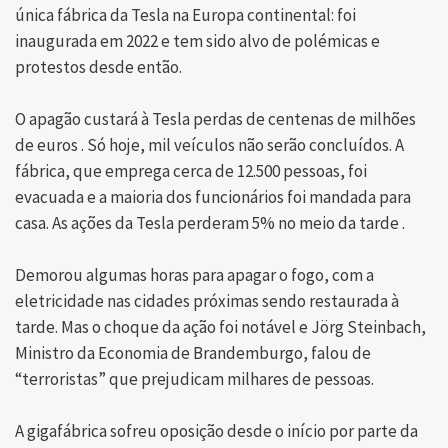
única fábrica da Tesla na Europa continental: foi
inaugurada em 2022 e tem sido alvo de polémicas e
protestos desde então.
O apagão custará à Tesla perdas de centenas de milhões
de euros . Só hoje, mil veículos não serão concluídos. A
fábrica, que emprega cerca de 12.500 pessoas, foi
evacuada e a maioria dos funcionários foi mandada para
casa. As ações da Tesla perderam 5% no meio da tarde .
Demorou algumas horas para apagar o fogo, com a
eletricidade nas cidades próximas sendo restaurada à
tarde. Mas o choque da ação foi notável e Jörg Steinbach,
Ministro da Economia de Brandemburgo, falou de
“terroristas” que prejudicam milhares de pessoas.
A gigafábrica sofreu oposição desde o início por parte da