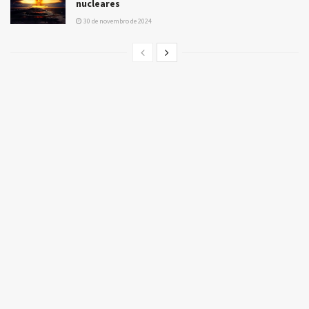
nucleares
30 de novembro de 2024