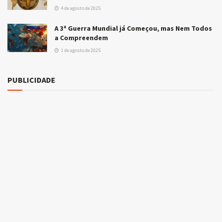
4 de agosto de 2025
A 3ª Guerra Mundial já Começou, mas Nem Todos
a Compreendem
1 de agosto de 2025
PUBLICIDADE