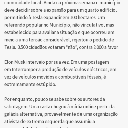
comunidade local . Ainda na próxima semana o município
deve decidir sobre a expansão para um quarto edifício,
permitindo à Tesla expandir em 100 hectares. Um
referendo popular no Município, não vinculativo, mas
estabelecido para avaliar a situação e que ocorreu em
meio a uma tensão considerável, rejeitou o pedido de
Tesla. 3.500 cidadãos votaram “não”, contra 2.000 a favor.
Elon Musk interveio por sua vez. Em uma postagem
em Interromper a produção de veículos eléctricos, em
vez de veículos movidos a combustíveis fósseis, é
extremamente estúpido.
Por enquanto, pouco se sabe sobre os autores da
sabotagem. Uma carta chegou à mídia online perto da
galáxia alternativa, provavelmente de uma organização
ativista de extrema esquerda que assumiu a