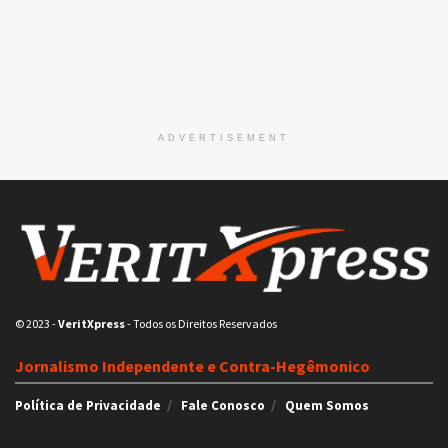
ADVERTISEMENT
© 2023
-
VeritXpress
- Todos os Direitos Reservados
Jornalismo Independente e Contra-Hegêmonico
Política de Privacidade
Fale Conosco
Quem Somos