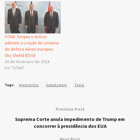
OTAN: Turquia e Grécia
aderem a criação do sistema
de defesa aéreo europeu
Sky Shield (ESSI)
16 de fevereiro de 2024
Em "OTAN"
Tags:
Alemanha
Sabotagem
Tesla
Previous Post
Suprema Corte anula impedimento de Trump em
concorrer à presidência dos EUA
Next Post