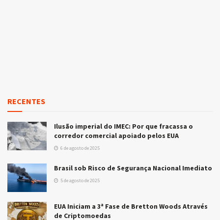
RECENTES
Ilusão imperial do IMEC: Por que fracassa o
corredor comercial apoiado pelos EUA
6 de agosto de 2025
Brasil sob Risco de Segurança Nacional Imediato
5 de agosto de 2025
EUA Iniciam a 3ª Fase de Bretton Woods Através
de Criptomoedas