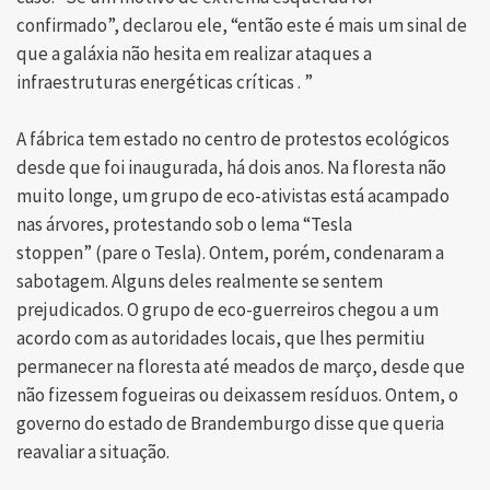
confirmado”, declarou ele, “então este é mais um sinal de
que a galáxia não hesita em realizar ataques a
infraestruturas energéticas críticas . ”
A fábrica tem estado no centro de protestos ecológicos
desde que foi inaugurada, há dois anos. Na floresta não
muito longe, um grupo de eco-ativistas está acampado
nas árvores, protestando sob o lema “Tesla
stoppen” (pare o Tesla). Ontem, porém, condenaram a
sabotagem. Alguns deles realmente se sentem
prejudicados. O grupo de eco-guerreiros chegou a um
acordo com as autoridades locais, que lhes permitiu
permanecer na floresta até meados de março, desde que
não fizessem fogueiras ou deixassem resíduos. Ontem, o
governo do estado de Brandemburgo disse que queria
reavaliar a situação.