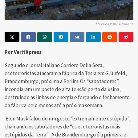
Fábrica da Tesla - Alemanha
Por VeritXpress
Segundo o jornal italiano Corriere Della Sera,
ecoterroristas atacaram a fábrica da Tesla em Grünfeld,
Brandemburgo, próxima a Berlim. Os “sabotadores”
incendiaram um poste de alta tensão perto da usina,
destruindo as linhas de energia e forçando o fechamento
da fábrica pelo menos até a próxima semana.
Elon Musk falou de um gesto “extremamente estúpido”,
chamando os sabotadores de “os ecoterroristas mais
estúpidos da Terra” . A de Brandemburgo é a primeira e