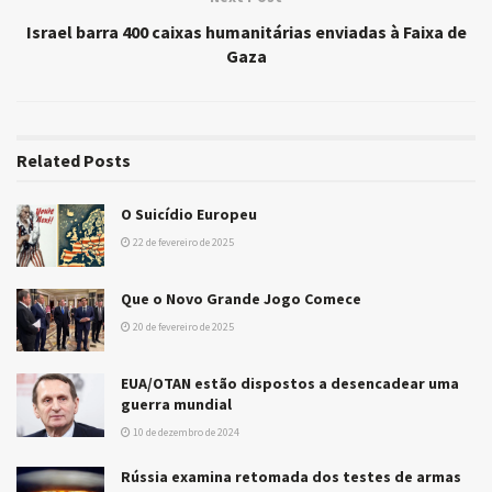
Israel barra 400 caixas humanitárias enviadas à Faixa de
Gaza
Related
Posts
O Suicídio Europeu
22 de fevereiro de 2025
Que o Novo Grande Jogo Comece
20 de fevereiro de 2025
EUA/OTAN estão dispostos a desencadear uma
guerra mundial
10 de dezembro de 2024
Rússia examina retomada dos testes de armas