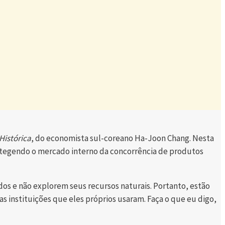
Histórica
, do economista sul-coreano Ha-Joon Chang. Nesta
rotegendo o mercado interno da concorrência de produtos
s e não explorem seus recursos naturais. Portanto, estão
s instituições que eles próprios usaram. Faça o que eu digo,