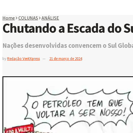
Home
COLUNAS
ANÁLISE
Chutando a Escada do Su
Nações desenvolvidas convencem o Sul Globa
by
Redação VeritXpress
21 de março de 2024