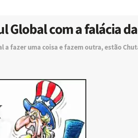
l Global com a falácia d
l a fazer uma coisa e fazem outra, estão Chu