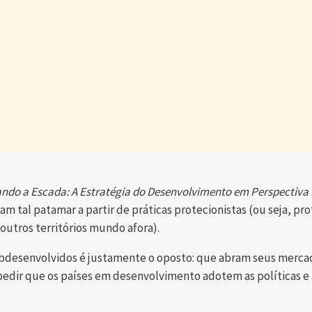
ndo a Escada: A Estratégia do Desenvolvimento em Perspectiva 
m tal patamar a partir de práticas protecionistas (ou seja, p
 outros territórios mundo afora).
bdesenvolvidos é justamente o oposto: que abram seus mercado
edir que os países em desenvolvimento adotem as políticas e a