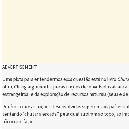
ADVERTISEMENT
Uma pista para entendermos essa questão está no livro
Chuta
obra, Chang argumenta que as nações desenvolvidas alcançara
estrangeiros) e da exploração de recursos naturais (seus e de
Porém, o que as nações desenvolvidas sugerem aos países su
tentando “chutar a escada” pela qual subiram ao topo, ao imp
não o que faço.