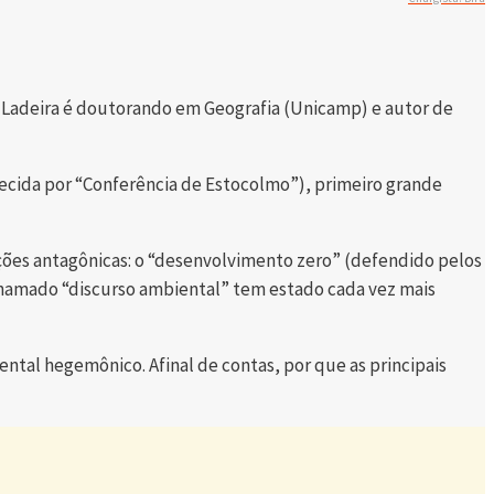
 (Ladeira é doutorando em Geografia (Unicamp) e autor de
hecida por “Conferência de Estocolmo”), primeiro grande
sições antagônicas: o “desenvolvimento zero” (defendido pelos
 chamado “discurso ambiental” tem estado cada vez mais
ntal hegemônico. Afinal de contas, por que as principais