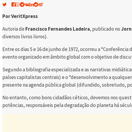
Por VeritXpress
Autoria de
Francisco Fernandes Ladeira
, publicado no
Jorn
diversos livros livros).
Entre os dias 5 e 16 de junho de 1972, ocorreu a “Conferênc
evento organizado em âmbito global com o objetivo de discut
Segundo a bibliografia especializada e as narrativas midiátic
países capitalistas centrais) e o “desenvolvimento a qualque
presente na agenda pública global (difundido, sobretudo, po
No entanto, como bons cidadãos céticos, devemos nos question
potências, responsáveis pela degradação do planeta há sécu