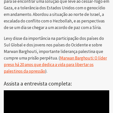
para se encontrar uma solução que leve ao cessar-fogo em
Gaza, e a tolerância dos Estados Unidos com o genocídio
em andamento. Abordou a situação ao norte de Israel, a
escalada do conflito com o Hezbollah, e as perspectivas
de se um dia se chegar a um acordo de paz com a Síria.
Levy disse da importância na participação dos países do
Sul Global e dos jovens nos países do Ocidente e sobre
Marwan Barghouti, importante liderança palestina que
cumpre uma prisão perpétua. (
Marwan Barghouti: O líder
preso há 20 anos que dedica a vida para libertar os
palestinos da opressão
).
Assista a entrevista completa: