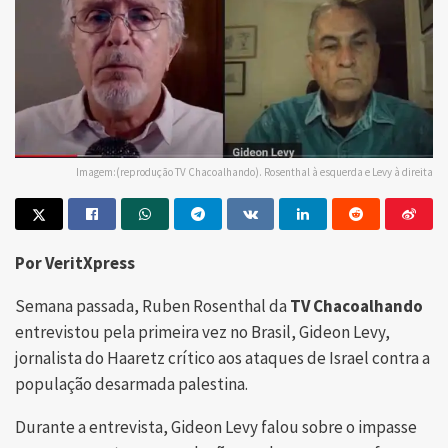
Imagem:(reprodução TV Chacoalhando). Rosenthal à esquerda e Levy à direita
Por VeritXpress
Semana passada, Ruben Rosenthal da
TV Chacoalhando
entrevistou pela primeira vez no Brasil, Gideon Levy,
jornalista do Haaretz crítico aos ataques de Israel contra a
população desarmada palestina.
Durante a entrevista, Gideon Levy falou sobre o impasse