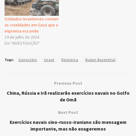
Soldados Israelenses contam
as crueldades em Gaza que a
imprensa esconde
19 de julho de 2024
Em "INVESTIGAÇÃO"
Tags:
Genocídio
Israel
Palestina
Ruben Rosenthal
Previous Post
China, Rússia e Irã realizarão exercícios navais no Golfo
de Omã
Next Post
Exercícios navais sino-russo-iraniano são mensagem
importante, mas não exageremos