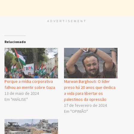
ADVERTISEMENT
Relacionado
Porque a mídia corporativa
Marwan Barghouti: O líder
falhou ao mentir sobre Gaza
preso há 20 anos que dedica
13 de maio de 2024
a vida para libertar os
Em "ANÁLISE"
palestinos da opressão
17 de fevereiro de 2024
Em "OPINIÃO"