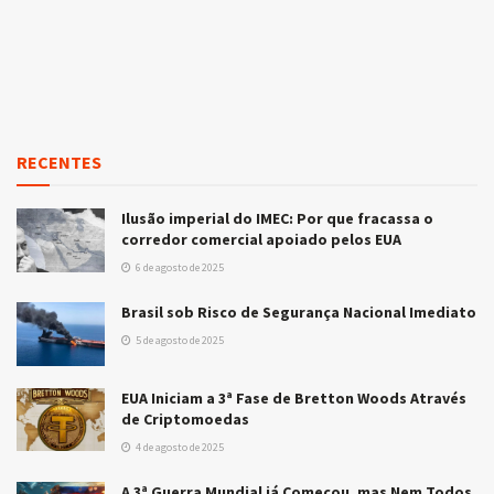
RECENTES
Ilusão imperial do IMEC: Por que fracassa o
corredor comercial apoiado pelos EUA
6 de agosto de 2025
Brasil sob Risco de Segurança Nacional Imediato
5 de agosto de 2025
EUA Iniciam a 3ª Fase de Bretton Woods Através
de Criptomoedas
4 de agosto de 2025
A 3ª Guerra Mundial já Começou, mas Nem Todos