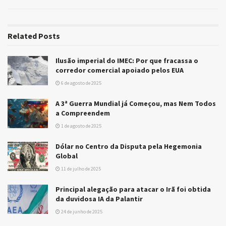
Related
Posts
Ilusão imperial do IMEC: Por que fracassa o
corredor comercial apoiado pelos EUA
6 de agosto de 2025
A 3ª Guerra Mundial já Começou, mas Nem Todos
a Compreendem
1 de agosto de 2025
Dólar no Centro da Disputa pela Hegemonia
Global
11 de julho de 2025
Principal alegação para atacar o Irã foi obtida
da duvidosa IA da Palantir
24 de junho de 2025