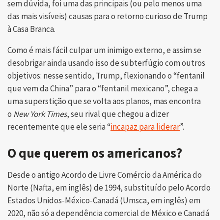
sem dúvida, foi uma das principais (ou pelo menos uma
das mais visíveis) causas para o retorno curioso de Trump
à Casa Branca.
Como é mais fácil culpar um inimigo externo, e assim se
desobrigar ainda usando isso de subterfúgio com outros
objetivos: nesse sentido, Trump, flexionando o “fentanil
que vem da China” para o “fentanil mexicano”, chega a
uma superstição que se volta aos planos, mas encontra
o
New York Times
, seu rival que chegou a dizer
recentemente que ele seria “
incapaz para liderar
”.
O que querem os americanos?
Desde o antigo Acordo de Livre Comércio da América do
Norte (Nafta, em inglês) de 1994, substituído pelo Acordo
Estados Unidos-México-Canadá (Umsca, em inglês) em
2020, não só a dependência comercial de México e Canadá