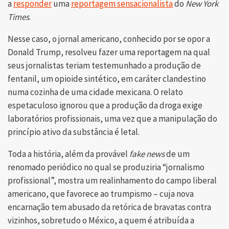
a
responder
uma
reportagem sensacionalista
do
New York
Times
.
Nesse caso, o jornal americano, conhecido por se opor a
Donald Trump, resolveu fazer uma reportagem na qual
seus jornalistas teriam testemunhado a produção de
fentanil, um opioide sintético, em caráter clandestino
numa cozinha de uma cidade mexicana. O relato
espetaculoso ignorou que a produção da droga exige
laboratórios profissionais, uma vez que a manipulação do
princípio ativo da substância é letal.
Toda a história, além da provável
fake news
de um
renomado periódico no qual se produziria “jornalismo
profissional”, mostra um realinhamento do campo liberal
americano, que favorece ao trumpismo – cuja nova
encarnação tem abusado da retórica de bravatas contra
vizinhos, sobretudo o México, a quem é atribuída a