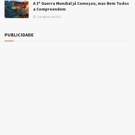
A 3ª Guerra Mundial já Começou, mas Nem Todos
a Compreendem
1 de agosto de 2025
PUBLICIDADE