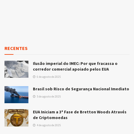
RECENTES
Ilusão imperial do IMEC: Por que fracassa o
corredor comercial apoiado pelos EUA
6 de agosto de 2025
Brasil sob Risco de Segurança Nacional Imediato
5 de agosto de 2025
EUA Iniciam a 3ª Fase de Bretton Woods Através
de Criptomoedas
4 de agosto de 2025