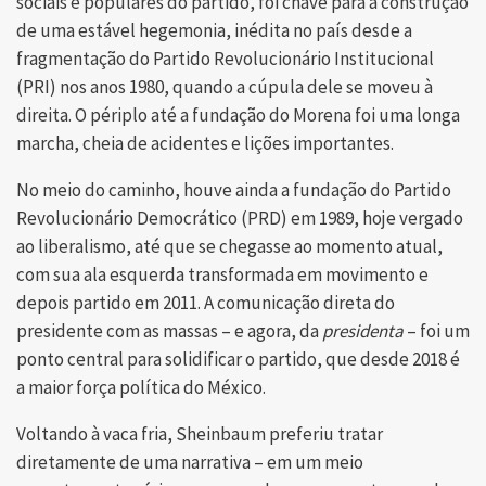
sociais e populares do partido, foi chave para a construção
de uma estável hegemonia, inédita no país desde a
fragmentação do Partido Revolucionário Institucional
(PRI) nos anos 1980, quando a cúpula dele se moveu à
direita. O périplo até a fundação do Morena foi uma longa
marcha, cheia de acidentes e lições importantes.
No meio do caminho, houve ainda a fundação do Partido
Revolucionário Democrático (PRD) em 1989, hoje vergado
ao liberalismo, até que se chegasse ao momento atual,
com sua ala esquerda transformada em movimento e
depois partido em 2011. A comunicação direta do
presidente com as massas – e agora, da
presidenta
– foi um
ponto central para solidificar o partido, que desde 2018 é
a maior força política do México.
Voltando à vaca fria, Sheinbaum preferiu tratar
diretamente de uma narrativa – em um meio