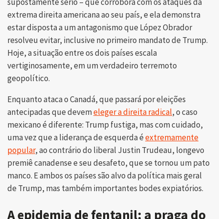
supostamente sério – que corrobora com os ataques da
extrema direita americana ao seu país, e ela demonstra
estar disposta a um antagonismo que López Obrador
resolveu evitar, inclusive no primeiro mandato de Trump.
Hoje, a situação entre os dois países escala
vertiginosamente, em um verdadeiro terremoto
geopolítico.
Enquanto ataca o Canadá, que passará por eleições
antecipadas que devem
eleger a direita radical
, o caso
mexicano é diferente: Trump fustiga, mas com cuidado,
uma vez que a liderança de esquerda é
extremamente
popular
, ao contrário do liberal Justin Trudeau, longevo
premiê canadense e seu desafeto, que se tornou um pato
manco. E ambos os países são alvo da política mais geral
de Trump, mas também importantes bodes expiatórios.
A epidemia de fentanil: a praga do