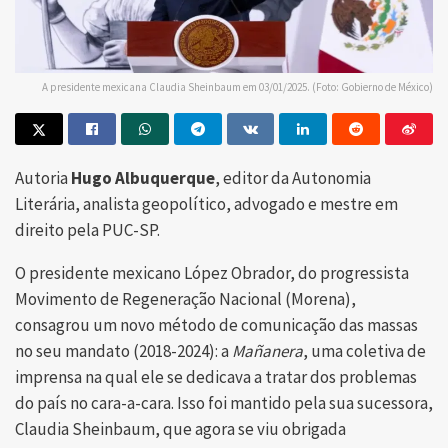
A presidente mexicana Claudia Sheinbaum em 03/01/2025. (Foto: Gobierno de México)
Autoria
Hugo Albuquerque
, editor da Autonomia
Literária, analista geopolítico, advogado e mestre em
direito pela PUC-SP.
O presidente mexicano López Obrador, do progressista
Movimento de Regeneração Nacional (Morena),
consagrou um novo método de comunicação das massas
no seu mandato (2018-2024): a
Mañanera
, uma coletiva de
imprensa na qual ele se dedicava a tratar dos problemas
do país no cara-a-cara. Isso foi mantido pela sua sucessora,
Claudia Sheinbaum, que agora se viu obrigada