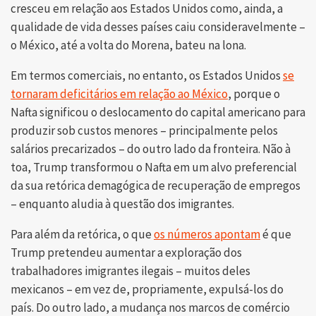
cresceu em relação aos Estados Unidos como, ainda, a
qualidade de vida desses países caiu consideravelmente –
o México, até a volta do Morena, bateu na lona.
Em termos comerciais, no entanto, os Estados Unidos
se
tornaram deficitários em relação ao México
, porque o
Nafta significou o deslocamento do capital americano para
produzir sob custos menores – principalmente pelos
salários precarizados – do outro lado da fronteira. Não à
toa, Trump transformou o Nafta em um alvo preferencial
da sua retórica demagógica de recuperação de empregos
– enquanto aludia à questão dos imigrantes.
Para além da retórica, o que
os números apontam
é que
Trump pretendeu aumentar a exploração dos
trabalhadores imigrantes ilegais – muitos deles
mexicanos – em vez de, propriamente, expulsá-los do
país. Do outro lado, a mudança nos marcos de comércio