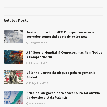
Related
Posts
Ilusão imperial do IMEC: Por que fracassa o
corredor comercial apoiado pelos EUA
6 de agosto de 2025
A 3ª Guerra Mundial já Começou, mas Nem Todos
a Compreendem
1 de agosto de 2025
Dólar no Centro da Disputa pela Hegemonia
Global
11 de julho de 2025
Principal alegação para atacar o Irã foi obtida
da duvidosa IA da Palantir
24 de junho de 2025