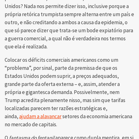
Unidos? Nada nos permite dizer isso, inclusive porque a
própria retórica trumpista sempre alterna entre um país e
outro, e não creditando a ambos a causa da epidemia, o
que só parece dizer que trata-se um bode expiatório para
a guerra comercial, a qual não é verdadeira nos termos
que ela é realizada.
Colocar os déficits comerciais americanos como um
“problema”, por sinal, parte da premissa de que os
Estados Unidos podem suprir, a preços adequados,
grande parte da oferta externa – e, assim, atender a
própria e gigantesca demanda. Possivelmente, nem
Trump acredita plenamente nisso, mas sim que tarifas
localizadas parecem ter razões estratégicas e,
ainda,
ajudam a alavancar
setores da economia americana
no mercado de capitais.
O
fantasma do fentanil
aparece como dupla mentira, em si