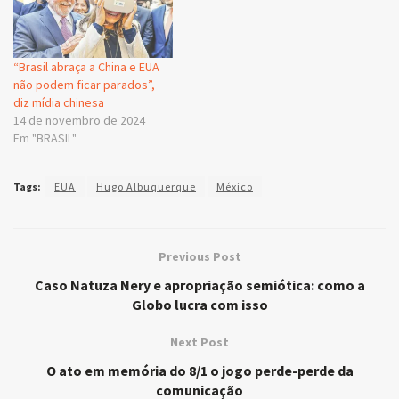
“Brasil abraça a China e EUA
não podem ficar parados”,
diz mídia chinesa
14 de novembro de 2024
Em "BRASIL"
Tags:
EUA
Hugo Albuquerque
México
Previous Post
Caso Natuza Nery e apropriação semiótica: como a
Globo lucra com isso
Next Post
O ato em memória do 8/1 o jogo perde-perde da
comunicação