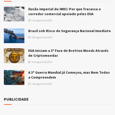
Ilusão imperial do IMEC: Por que fracassa o
corredor comercial apoiado pelos EUA
6 de agosto de 2025
Brasil sob Risco de Segurança Nacional Imediato
5 de agosto de 2025
EUA Iniciam a 3ª Fase de Bretton Woods Através
de Criptomoedas
4 de agosto de 2025
A 3ª Guerra Mundial já Começou, mas Nem Todos
a Compreendem
1 de agosto de 2025
PUBLICIDADE