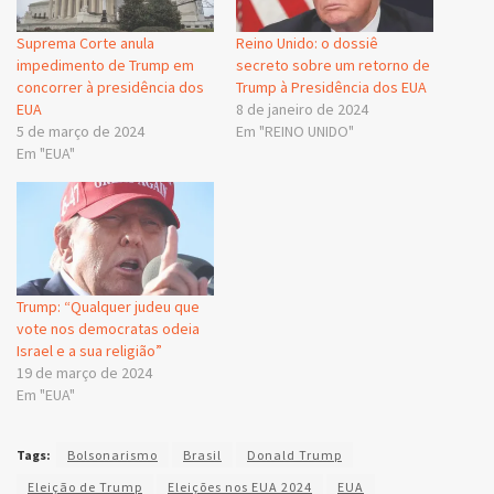
Suprema Corte anula
Reino Unido: o dossiê
impedimento de Trump em
secreto sobre um retorno de
concorrer à presidência dos
Trump à Presidência dos EUA
EUA
8 de janeiro de 2024
5 de março de 2024
Em "REINO UNIDO"
Em "EUA"
Trump: “Qualquer judeu que
vote nos democratas odeia
Israel e a sua religião”
19 de março de 2024
Em "EUA"
Tags:
Bolsonarismo
Brasil
Donald Trump
Eleição de Trump
Eleições nos EUA 2024
EUA