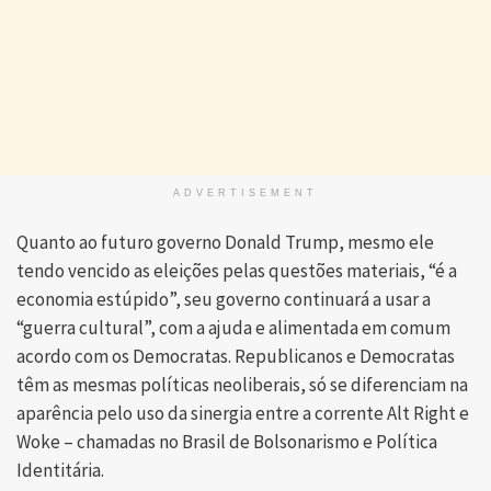
ADVERTISEMENT
Quanto ao futuro governo Donald Trump, mesmo ele
tendo vencido as eleições pelas questões materiais, “é a
economia estúpido”, seu governo continuará a usar a
“guerra cultural”, com a ajuda e alimentada em comum
acordo com os Democratas. Republicanos e Democratas
têm as mesmas políticas neoliberais, só se diferenciam na
aparência pelo uso da sinergia entre a corrente Alt Right e
Woke – chamadas no Brasil de Bolsonarismo e Política
Identitária.