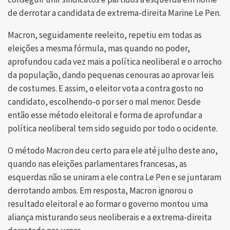
de derrotar a candidata de extrema-direita Marine Le Pen.
Macron, seguidamente reeleito, repetiu em todas as
eleições a mesma fórmula, mas quando no poder,
aprofundou cada vez mais a política neoliberal e o arrocho
da população, dando pequenas cenouras ao aprovar leis
de costumes. E assim, o eleitor vota a contra gosto no
candidato, escolhendo-o por ser o mal menor. Desde
então esse método eleitoral e forma de aprofundar a
política neoliberal tem sido seguido por todo o ocidente.
O método Macron deu certo para ele até julho deste ano,
quando nas eleições parlamentares francesas, as
esquerdas não se uniram a ele contra Le Pen e se juntaram
derrotando ambos. Em resposta, Macron ignorou o
resultado eleitoral e ao formar o governo montou uma
aliança misturando seus neoliberais e a extrema-direita