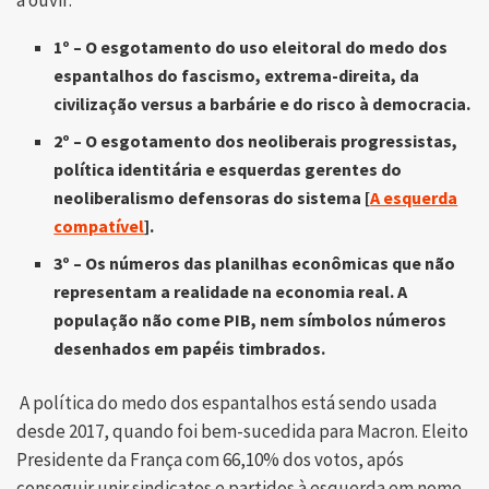
a ouvir:
1º – O esgotamento do uso eleitoral do medo dos
espantalhos do fascismo, extrema-direita, da
civilização versus a barbárie e do risco à democracia.
2º – O esgotamento dos neoliberais progressistas,
política identitária e esquerdas gerentes do
neoliberalismo defensoras do sistema [
A esquerda
compatível
].
3º – Os números das planilhas econômicas que não
representam a realidade na economia real. A
população não come PIB, nem símbolos números
desenhados em papéis timbrados.
A política do medo dos espantalhos está sendo usada
desde 2017, quando foi bem-sucedida para Macron. Eleito
Presidente da França com 66,10% dos votos, após
conseguir unir sindicatos e partidos à esquerda em nome