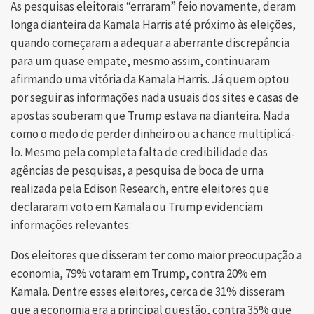
As pesquisas eleitorais “erraram” feio novamente, deram
longa dianteira da Kamala Harris até próximo às eleições,
quando começaram a adequar a aberrante discrepância
para um quase empate, mesmo assim, continuaram
afirmando uma vitória da Kamala Harris. Já quem optou
por seguir as informações nada usuais dos sites e casas de
apostas souberam que Trump estava na dianteira. Nada
como o medo de perder dinheiro ou a chance multiplicá-
lo. Mesmo pela completa falta de credibilidade das
agências de pesquisas, a pesquisa de boca de urna
realizada pela Edison Research, entre eleitores que
declararam voto em Kamala ou Trump evidenciam
informações relevantes:
Dos eleitores que disseram ter como maior preocupação a
economia, 79% votaram em Trump, contra 20% em
Kamala. Dentre esses eleitores, cerca de 31% disseram
que a economia era a principal questão, contra 35% que