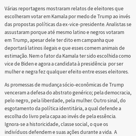
Várias reportagens mostraram relatos de eleitores que
escolheram votar em Kamala por medo de Trump ao invés
das propostas políticas da ex-vice-presidente. Analistas se
assustaram porque até mesmo latino e negros votaram
em Trump, apesar dele ter dito em campanha que
deportará latinos ilegais e que esses comem animais de
estimação. Nem o fator da Kamala ter sido escolhida como
vice de Biden e agora a candidata à presidência por ser
mulher e negra fez qualquer efeito entre esses eleitores.
As promessas de mudança sócio-econômicas de Trump
venceram a defesa do abstrato genérico; pela democracia,
pelo negro, pela liberdade, pela mulher. Outro sinal, do
esgotamento da política identitária, a qual defende a
escolha do livro pela capa ao invés de pela essência.
Ignora-se a historicidade, classe social, o que os
indivíduos defendem e suas ações durante a vida. A