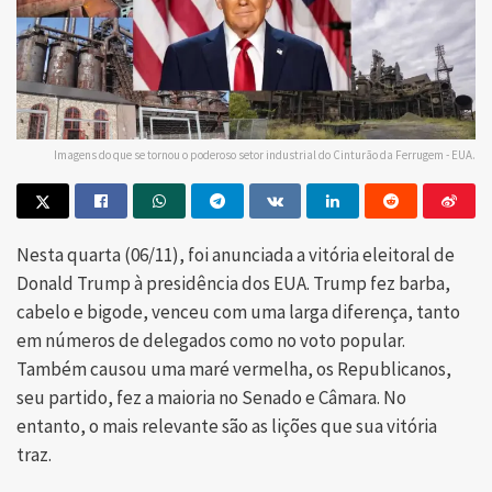
Imagens do que se tornou o poderoso setor industrial do Cinturão da Ferrugem - EUA.
Nesta quarta (06/11), foi anunciada a vitória eleitoral de
Donald Trump à presidência dos EUA. Trump fez barba,
cabelo e bigode, venceu com uma larga diferença, tanto
em números de delegados como no voto popular.
Também causou uma maré vermelha, os Republicanos,
seu partido, fez a maioria no Senado e Câmara. No
entanto, o mais relevante são as lições que sua vitória
traz.