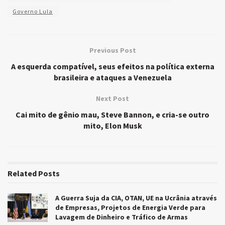
Governo Lula
Previous Post
A esquerda compatível, seus efeitos na política externa
brasileira e ataques a Venezuela
Next Post
Cai mito de gênio mau, Steve Bannon, e cria-se outro
mito, Elon Musk
Related
Posts
A Guerra Suja da CIA, OTAN, UE na Ucrânia através
de Empresas, Projetos de Energia Verde para
Lavagem de Dinheiro e Tráfico de Armas