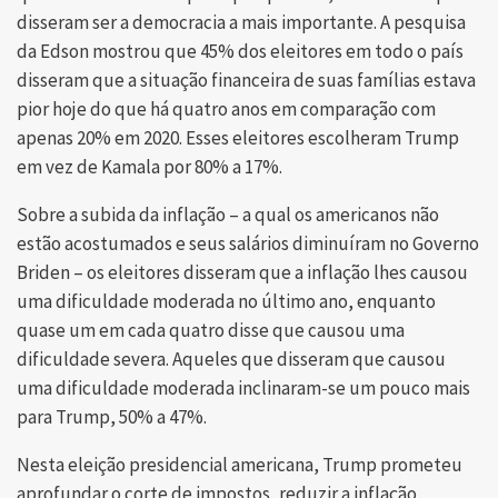
disseram ser a democracia a mais importante. A pesquisa
da Edson mostrou que 45% dos eleitores em todo o país
disseram que a situação financeira de suas famílias estava
pior hoje do que há quatro anos em comparação com
apenas 20% em 2020. Esses eleitores escolheram Trump
em vez de Kamala por 80% a 17%.
Sobre a subida da inflação – a qual os americanos não
estão acostumados e seus salários diminuíram no Governo
Briden – os eleitores disseram que a inflação lhes causou
uma dificuldade moderada no último ano, enquanto
quase um em cada quatro disse que causou uma
dificuldade severa. Aqueles que disseram que causou
uma dificuldade moderada inclinaram-se um pouco mais
para Trump, 50% a 47%.
Nesta eleição presidencial americana, Trump prometeu
aprofundar o corte de impostos, reduzir a inflação,