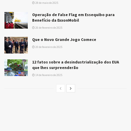
28 de maio de 2025
Operação de False Flag em Essequibo para
Benefício da ExxonMobil
26 de fevereiro de 2025
Que o Novo Grande Jogo Comece
20 de fevereiro de 2025
12 fatos sobre a desindustrialização dos EUA
que lhes surpreenderão
14 de fevereiro de 2025