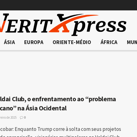
ÁSIA
EUROPA
ORIENTE-MÉDIO
ÁFRICA
MU
ldai Club, o enfrentamento ao “problema
cano” na Ásia Ocidental
reiro de 2025
0
cobar: Enquanto Trump corre à solta com seus projetos