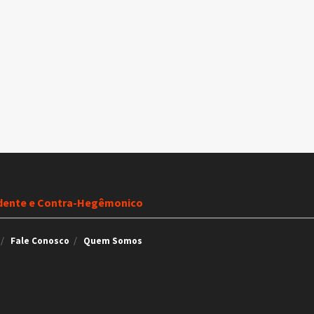
dente e Contra-Hegêmonico
Fale Conosco
Quem Somos