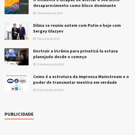
desaparecimento como bloco dominante
3 de fevereiro de 2024
Dilma se reuniu ontem com Putin e hoje com
Sergey Glazyev
7 de junho de 2024
Destruir a Ucrânia para privatizá-la estava
planejado desde o começo
15 de fevereiro de 2024
Como é a estrutura da Imprensa Mainstream e o
poder de transmutar mentira em verdade
30 de outubro de 2023
PUBLICIDADE