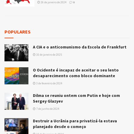
26 de janeiro de 2024
0
POPULARES
A CIA e o anticomunismo da Escola de Frankfurt
16 de janeiro de 2025
O Ocidente é incapaz de aceitar o seu lento
desaparecimento como bloco dominante
3 de fevereiro de 2024
Dilma se reuniu ontem com Putin e hoje com
Sergey Glazyev
7 de junho de 2024
Destruir a Ucrânia para privatizá-la estava
planejado desde o começo