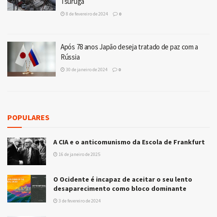
Tsuruga
8 de fevereiro de 2024
0
Após 78 anos Japão deseja tratado de paz com a
Rússia
30 de janeiro de 2024
0
POPULARES
A CIA e o anticomunismo da Escola de Frankfurt
16 de janeiro de 2025
O Ocidente é incapaz de aceitar o seu lento
desaparecimento como bloco dominante
3 de fevereiro de 2024