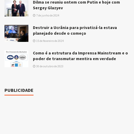
Dilma se reuniu ontem com Putin e hoje com
Sergey Glazyev
7 de junho de 2024
Destruir a Ucrânia para privatizá-la estava
planejado desde o começo
15 de fevereiro de 2024
Como é a estrutura da Imprensa Mainstream e o
poder de transmutar mentira em verdade
30 de outubro de 2023
PUBLICIDADE