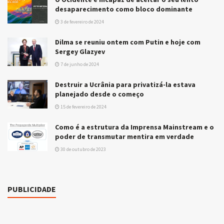
desaparecimento como bloco dominante
3 de fevereiro de 2024
Dilma se reuniu ontem com Putin e hoje com
Sergey Glazyev
7 de junho de 2024
Destruir a Ucrânia para privatizá-la estava
planejado desde o começo
15 de fevereiro de 2024
Como é a estrutura da Imprensa Mainstream e o
poder de transmutar mentira em verdade
30 de outubro de 2023
PUBLICIDADE