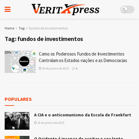
Home
Tag
fundos de investimentos
Tag:
fundos de investimentos
Como os Poderosos Fundos de Investimentos
Controlam os Estados-nações e as Democracias
30 de janeiro de 2025
0
POPULARES
A CIA e o anticomunismo da Escola de Frankfurt
16 de janeiro de 2025
O Ocidente é incapaz de aceitar o seu lento