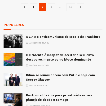
1
2
3
…
13
POPULARES
A CIA e o anticomunismo da Escola de Frankfurt
16 de janeiro de 2025
O Ocidente é incapaz de aceitar o seu lento
desaparecimento como bloco dominante
3 de fevereiro de 2024
Dilma se reuniu ontem com Putin e hoje com
Sergey Glazyev
7 de junho de 2024
Destruir a Ucrânia para privatizá-la estava
planejado desde o começo
15 de fevereiro de 2024