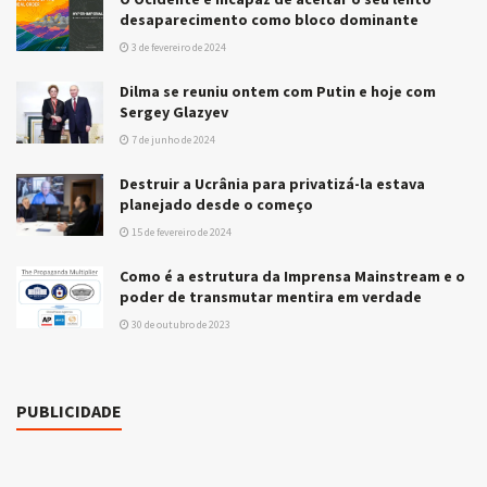
desaparecimento como bloco dominante
3 de fevereiro de 2024
Dilma se reuniu ontem com Putin e hoje com
Sergey Glazyev
7 de junho de 2024
Destruir a Ucrânia para privatizá-la estava
planejado desde o começo
15 de fevereiro de 2024
Como é a estrutura da Imprensa Mainstream e o
poder de transmutar mentira em verdade
30 de outubro de 2023
PUBLICIDADE