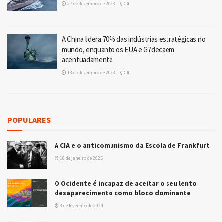
27 de dezembro de 2023
0
A China lidera 70% das indústrias estratégicas no
mundo, enquanto os EUA e G7decaem
acentuadamente
13 de dezembro de 2023
0
POPULARES
A CIA e o anticomunismo da Escola de Frankfurt
16 de janeiro de 2025
O Ocidente é incapaz de aceitar o seu lento
desaparecimento como bloco dominante
3 de fevereiro de 2024