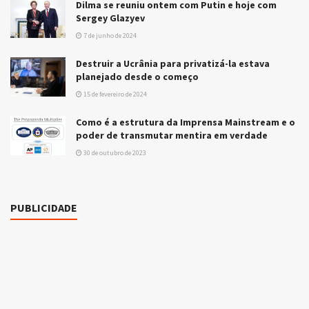
Dilma se reuniu ontem com Putin e hoje com
Sergey Glazyev
7 de junho de 2024
Destruir a Ucrânia para privatizá-la estava
planejado desde o começo
15 de fevereiro de 2024
Como é a estrutura da Imprensa Mainstream e o
poder de transmutar mentira em verdade
30 de outubro de 2023
PUBLICIDADE