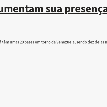
 aumentam sua presença
á têm umas 20 bases em torno da Venezuela, sendo dez delas na 