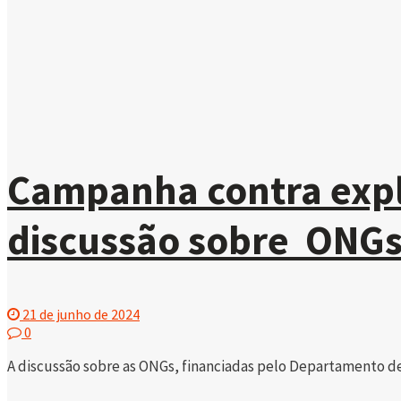
Campanha contra expl
discussão sobre ONG
21 de junho de 2024
0
A discussão sobre as ONGs, financiadas pelo Departamento de