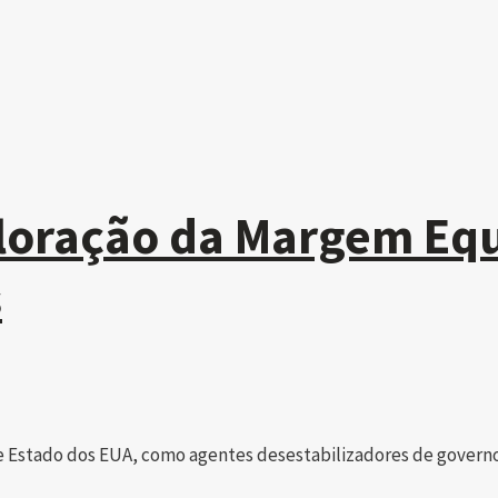
oração da Margem Equ
s
 Estado dos EUA, como agentes desestabilizadores de governos,