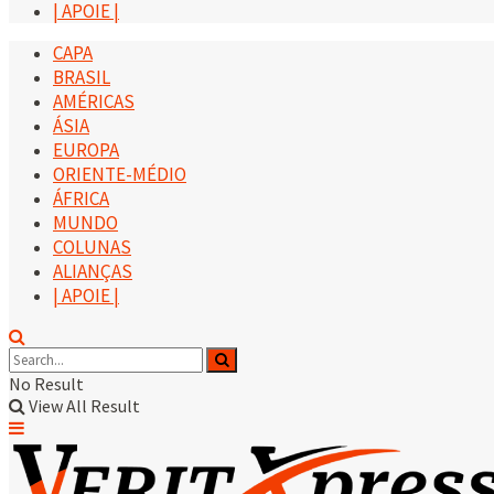
| APOIE |
CAPA
BRASIL
AMÉRICAS
ÁSIA
EUROPA
ORIENTE-MÉDIO
ÁFRICA
MUNDO
COLUNAS
ALIANÇAS
| APOIE |
No Result
View All Result