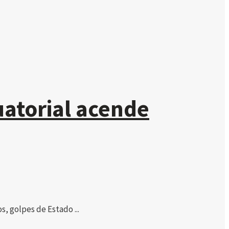
atorial acende
 golpes de Estado ...