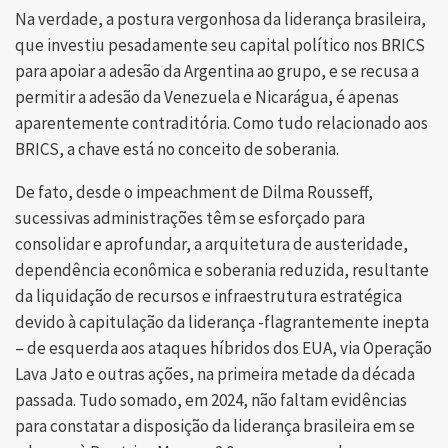
Na verdade, a postura vergonhosa da liderança brasileira,
que investiu pesadamente seu capital político nos BRICS
para apoiar a adesão da Argentina ao grupo, e se recusa a
permitir a adesão da Venezuela e Nicarágua, é apenas
aparentemente contraditória. Como tudo relacionado aos
BRICS, a chave está no conceito de soberania.
De fato, desde o impeachment de Dilma Rousseff,
sucessivas administrações têm se esforçado para
consolidar e aprofundar, a arquitetura de austeridade,
dependência econômica e soberania reduzida, resultante
da liquidação de recursos e infraestrutura estratégica
devido à capitulação da liderança -flagrantemente inepta
– de esquerda aos ataques híbridos dos EUA, via Operação
Lava Jato e outras ações, na primeira metade da década
passada. Tudo somado, em 2024, não faltam evidências
para constatar a disposição da liderança brasileira em se