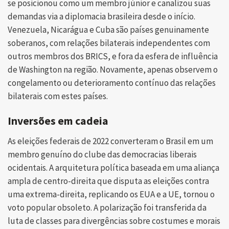
se posicionou como um membro júnior e canalizou suas
demandas via a diplomacia brasileira desde o início.
Venezuela, Nicarágua e Cuba são países genuinamente
soberanos, com relações bilaterais independentes com
outros membros dos BRICS, e fora da esfera de influência
de Washington na região. Novamente, apenas observem o
congelamento ou deterioramento contínuo das relações
bilaterais com estes países.
Inversões em cadeia
As eleições federais de 2022 converteram o Brasil em um
membro genuíno do clube das democracias liberais
ocidentais. A arquitetura política baseada em uma aliança
ampla de centro-direita que disputa as eleições contra
uma extrema-direita, replicando os EUA e a UE, tornou o
voto popular obsoleto. A polarização foi transferida da
luta de classes para divergências sobre costumes e morais