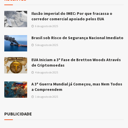
Ilusão imperial do IMEC: Por que fracassa o
corredor comercial apoiado pelos EUA
6 de agosto de 2025
Brasil sob Risco de Segurança Nacional Imediato
5 de agosto de 2025
EUA Iniciam a 3ª Fase de Bretton Woods Através
de Criptomoedas
4 de agosto de 2025
A 3ª Guerra Mundial já Começou, mas Nem Todos
a Compreendem
1 de agosto de 2025
PUBLICIDADE