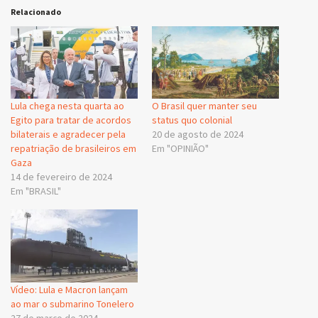
Relacionado
Lula chega nesta quarta ao
O Brasil quer manter seu
Egito para tratar de acordos
status quo colonial
bilaterais e agradecer pela
20 de agosto de 2024
repatriação de brasileiros em
Em "OPINIÃO"
Gaza
14 de fevereiro de 2024
Em "BRASIL"
Vídeo: Lula e Macron lançam
ao mar o submarino Tonelero
27 de março de 2024