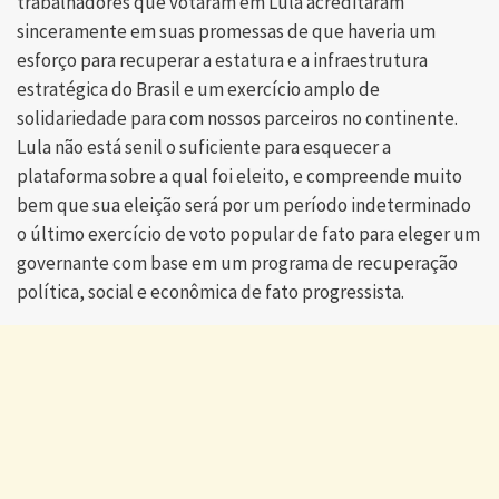
trabalhadores que votaram em Lula acreditaram
sinceramente em suas promessas de que haveria um
esforço para recuperar a estatura e a infraestrutura
estratégica do Brasil e um exercício amplo de
solidariedade para com nossos parceiros no continente.
Lula não está senil o suficiente para esquecer a
plataforma sobre a qual foi eleito, e compreende muito
bem que sua eleição será por um período indeterminado
o último exercício de voto popular de fato para eleger um
governante com base em um programa de recuperação
política, social e econômica de fato progressista.