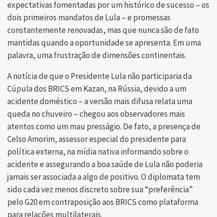
expectativas fomentadas por um histórico de sucesso – os
dois primeiros mandatos de Lula – e promessas
constantemente renovadas, mas que nunca são de fato
mantidas quando a oportunidade se apresenta. Em uma
palavra, uma frustração de dimensões continentais.
A notícia de que o Presidente Lula não participaria da
Cúpula dos BRICS em Kazan, na Rússia, devido a um
acidente doméstico – a versão mais difusa relata uma
queda no chuveiro – chegou aos observadores mais
atentos como um mau presságio. De fato, a presença de
Celso Amorim, assessor especial do presidente para
política externa, na mídia nativa informando sobre o
acidente e assegurando a boa saúde de Lula não poderia
jamais ser associada a algo de positivo. O diplomata tem
sido cada vez menos discreto sobre sua “preferência”
pelo G20 em contraposição aos BRICS como plataforma
para relações multilaterais.