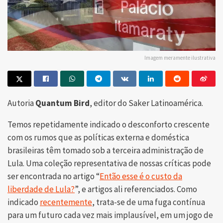
Imagem meramente ilustrativa
Autoria
Quantum Bird
, editor do Saker Latinoamérica.
Temos repetidamente indicado o desconforto crescente
com os rumos que as políticas externa e doméstica
brasileiras têm tomado sob a terceira administração de
Lula. Uma coleção representativa de nossas críticas pode
ser encontrada no artigo “
Então esse é o custo da
liberdade de Lula?
”, e artigos ali referenciados. Como
indicado
recentemente
, trata-se de uma fuga contínua
para um futuro cada vez mais implausível, em um jogo de