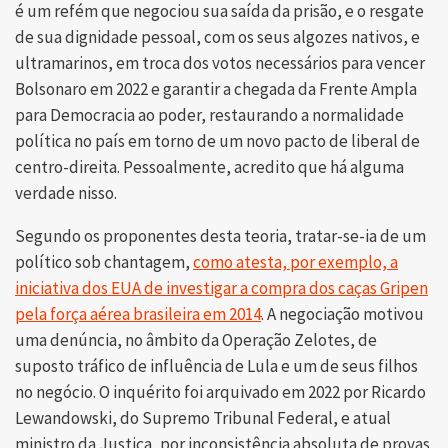
é um refém que negociou sua saída da prisão, e o resgate
de sua dignidade pessoal, com os seus algozes nativos, e
ultramarinos, em troca dos votos necessários para vencer
Bolsonaro em 2022 e garantir a chegada da Frente Ampla
para Democracia ao poder, restaurando a normalidade
política no país em torno de um novo pacto de liberal de
centro-direita. Pessoalmente, acredito que há alguma
verdade nisso.
Segundo os proponentes desta teoria, tratar-se-ia de um
político sob chantagem,
como atesta, por exemplo, a
iniciativa dos EUA de investigar a compra dos caças Gripen
pela força aérea brasileira em 2014
. A negociação motivou
uma denúncia, no âmbito da Operação Zelotes, de
suposto tráfico de influência de Lula e um de seus filhos
no negócio. O inquérito foi arquivado em 2022 por Ricardo
Lewandowski, do Supremo Tribunal Federal, e atual
ministro da Justiça, por inconsistência absoluta de provas