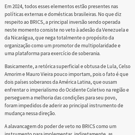
Em 2024, todos esses elementos estão presentes nas
políticas externas e domésticas brasileiras. No que diz
respeito ao BRICS, a principal inversão sendo operada
neste momento consiste no veto à adesão da Venezuela e
da Nicarágua, que nega totalmente o propósito da
organização como um promotor de multipolaridade e
uma plataforma para exercício de soberania.
Basicamente, a retórica superficial e obtusa de Lula, Celso
Amorim e Mauro Vieira pouco importam, pois o fato é que
dois países soberanos da América Latina, que ousam
enfrentar o imperialismo do Ocidente Coletivo na região e
perseguem a melhoria das condições para seu povo,
foram impedidos de aderir ao principal instrumento de
mudança nessa direção.
A alavancagem do poder de veto no BRICS como um
instrumento para implementar, indiretamente, as