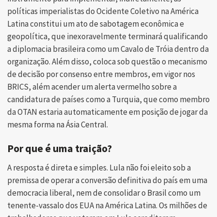
políticas imperialistas do Ocidente Coletivo na América
Latina constitui um ato de sabotagem econômica e
geopolítica, que inexoravelmente terminará qualificando
a diplomacia brasileira como um Cavalo de Tróia dentro da
organização. Além disso, coloca sob questão o mecanismo
de decisão por consenso entre membros, em vigor nos
BRICS, além acender um alerta vermelho sobre a
candidatura de países como a Turquia, que como membro
da OTAN estaria automaticamente em posição de jogar da
mesma forma na Ásia Central.
Por que é uma traição?
A resposta é direta e simples. Lula não foi eleito sob a
premissa de operar a conversão definitiva do país em uma
democracia liberal, nem de consolidar o Brasil como um
tenente-vassalo dos EUA na América Latina. Os milhões de