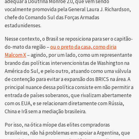
adequar à Doutrina Monroe 2.0, que vem sendo
vocalmente promovida pela General Laura J. Richardson,
chefe do Comando Sul das Forças Armadas
estadunidenses.
Nesse contexto, o Brasil se reposiciona para ser o capitão-
do-mato da região –
ou o preto da casa, como diria
Malcom X
– agindo, por um lado, como um representante
brando das políticas intervencionistas de Washington na
América do Sul, e pelo outro, atuando como uma válvula
de contenção para evitar a expansão dos BRICS na área. A
principal nuance dessa política consiste em não permitir a
entrada de países soberanos, que rivalizam abertamente
com os EUA, e se relacionam diretamente com Rússia,
China e Irã sem a mediação brasileira.
Por isso, na ótica míope das elites compradoras
brasileiras, não há problemas em apoiar a Argentina, que